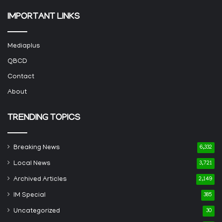
IMPORTANT LINKS
Mediaplus
QBCD
Contact
About
TRENDING TOPICS
Breaking News
6,332
Local News
3,721
Archived Articles
2,149
IM Special
385
Uncategorized
30