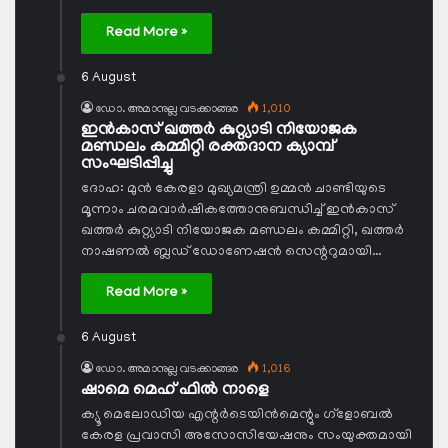
Read More »
6 August
ഡോ. അമാനുല്ല വടക്കാങ്ങര
1,010
ഇന്‍കാസ് ഖത്തര്‍ കുറ്റ്യാടി നിയോജക
മണ്ഡലം കമ്മിറ്റി രക്തദാന ക്യാമ്പ്
സംഘടിപ്പിച്ചു
ദോഹ: മുന്‍ കേരളാ മുഖ്യമന്ത്രി ഉമ്മന്‍ ചാണ്ടിയുടെ
മൂന്നാം ചരമവാര്‍ഷികത്തോനുബന്ധിച്ച് ഇന്‍കാസ്
ഖത്തര്‍ കുറ്റ്യാടി നിയോജക മണ്ഡലം കമ്മിറ്റി, ഖത്തര്‍
നാഷണല്‍ ബ്ലഡ് ഡോണേഷന്‍ സെന്ററുമായി…
Read More »
6 August
ഡോ. അമാനുല്ല വടക്കാങ്ങര
1,016
ഷാമെ മെഹ് ഫില്‍ നാളെ
ക്യൂ മെലോഡിയ എന്റര്‍ടെയിന്‍മെന്റും ഗ്ളോബല്‍
കേരള പ്രവാസി അസോസിയേഷനും സംയുക്തമായി