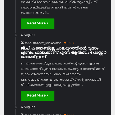
സംഘടിപ്പിക്കുന്നഷാമേ മെഹ്ഫില്‍ ആഗസ്ത് 7 ന്
ഐസിബിഎഫ് കാഞ്ചാനി ഹാളില്‍ നടക്കും.
വൈകുന്നേരം 5…
Read More »
6 August
ഡോ. അമാനുല്ല വടക്കാങ്ങര
1,013
ജി.പി.കുഞ്ഞബ്ദുല്ല ചാലപ്പുറത്തിന്റെ യുദ്ധം
എന്നും ഹലാക്കാണ് എന്ന ആല്‍ബം പോസ്റ്റര്‍
ലോഞ്ച് ഇന്ന്
ജി.പി.കുഞ്ഞബ്ദുല്ല ചാലപ്പുറത്തിന്റെ യുദ്ധം എന്നും
ഹലാക്കാണ് എന്ന ആല്‍ബം പോസ്റ്റര്‍ ലോഞ്ച് ഇന്ന്
യുദ്ധം അവസാനിപ്പിക്കുക സമാധാനം
പുന:സ്ഥാപിക്കുക എന്ന കാമ്പയിനിന്റെ ഭാഗമായി
ജി.പി.കുഞ്ഞബ്ദുല്ല ചാലപ്പുറംഎഴുതിയ…
Read More »
6 August