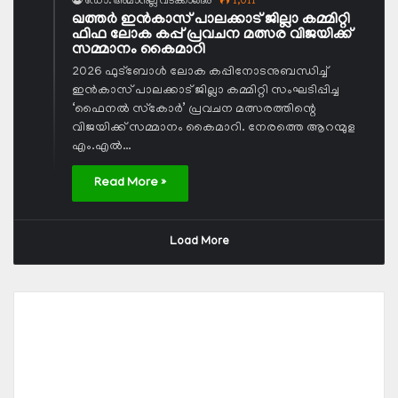
ഡോ. അമാനുല്ല വടക്കാങ്ങര
1,011
ഖത്തര്‍ ഇന്‍കാസ് പാലക്കാട് ജില്ലാ കമ്മിറ്റി
ഫിഫ ലോക കപ്പ് പ്രവചന മത്സര വിജയിക്ക്
സമ്മാനം കൈമാറി
2026 ഫുട്‌ബോള്‍ ലോക കപ്പിനോടനുബന്ധിച്ച്
ഇന്‍കാസ് പാലക്കാട് ജില്ലാ കമ്മിറ്റി സംഘടിപ്പിച്ച
‘ഫൈനല്‍ സ്‌കോര്‍’ പ്രവചന മത്സരത്തിന്റെ
വിജയിക്ക് സമ്മാനം കൈമാറി. നേരത്തെ ആറന്മുള
എം.എല്‍…
Read More »
Load More