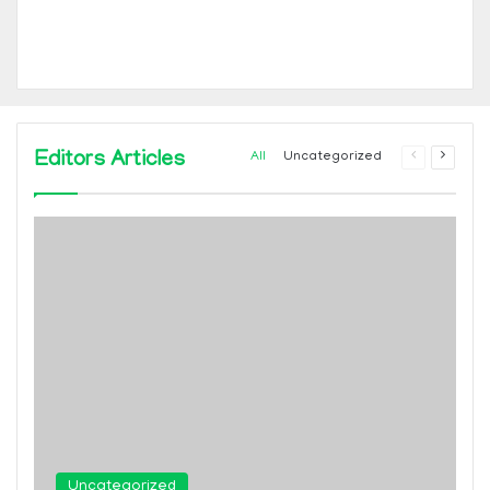
Editors Articles
Previous
Next
All
Uncategorized
page
page
Uncategorized