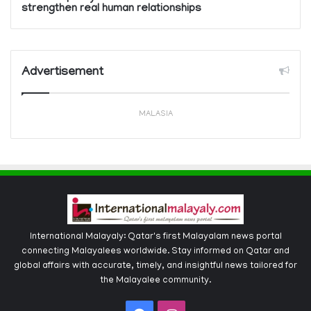
strengthen real human relationships
Advertisement
MALASIA
International Malayaly: Qatar's first Malayalam news portal
connecting Malayalees worldwide. Stay informed on Qatar and
global affairs with accurate, timely, and insightful news tailored for
the Malayalee community.