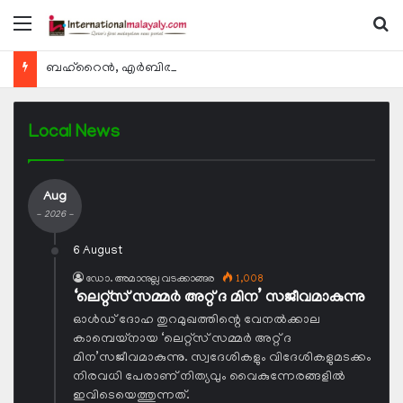
Menu
Se
ബഹ്റൈന്‍, എര്‍ബില്‍, കുവൈറ്റ് എന്നിവിടങ്ങളിലേക്കുള്ള യാത്രാ വിമാന സര്‍വീസുകള്‍ ഓഗസ്റ്റ് 8 മുതല്‍ പുനരാരംഭിക്കുമെന്ന് ഖത്തര്‍ എയര്‍വേയ്സ്
Local News
Aug
- 2026 -
6 August
ഡോ. അമാനുല്ല വടക്കാങ്ങര
1,008
‘ലെറ്റ്‌സ് സമ്മര്‍ അറ്റ് ദ മിന’ സജീവമാകുന്നു
ഓള്‍ഡ് ദോഹ തുറമുഖത്തിന്റെ വേനല്‍ക്കാല
കാമ്പെയ്നായ ‘ലെറ്റ്‌സ് സമ്മര്‍ അറ്റ് ദ
മിന’സജീവമാകുന്നു. സ്വദേശികളും വിദേശികളുമടക്കം
നിരവധി പേരാണ് നിത്യവും വൈകുന്നേരങ്ങളില്‍
ഇവിടെയെത്തുന്നത്.