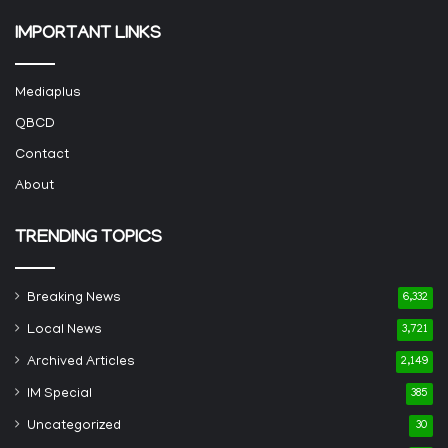
IMPORTANT LINKS
Mediaplus
QBCD
Contact
About
TRENDING TOPICS
Breaking News
6,332
Local News
3,721
Archived Articles
2,149
IM Special
385
Uncategorized
30