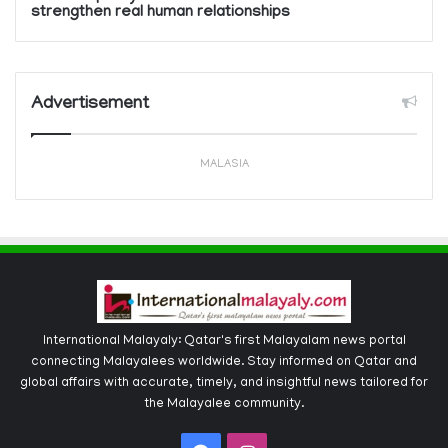
strengthen real human relationships
Advertisement
MALASIA
International Malayaly: Qatar's first Malayalam news portal
connecting Malayalees worldwide. Stay informed on Qatar and
global affairs with accurate, timely, and insightful news tailored for
the Malayalee community.