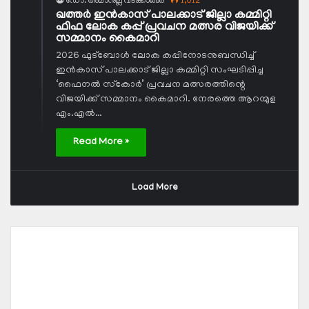
ഡോ. അമാനുല്ല വടക്കാങ്ങര
1,012
ഖത്തര്‍ ഇന്‍കാസ് പാലക്കാട് ജില്ലാ കമ്മിറ്റി
ഫിഫ ലോക കപ്പ് പ്രവചന മത്സര വിജയിക്ക്
സമ്മാനം കൈമാറി
2026 ഫുട്‌ബോള്‍ ലോക കപ്പിനോടനുബന്ധിച്ച്
ഇന്‍കാസ് പാലക്കാട് ജില്ലാ കമ്മിറ്റി സംഘടിപ്പിച്ച
‘ഫൈനല്‍ സ്‌കോര്‍’ പ്രവചന മത്സരത്തിന്റെ
വിജയിക്ക് സമ്മാനം കൈമാറി. നേരത്തെ ആറന്മുള
എം.എല്‍…
Read More »
Load More