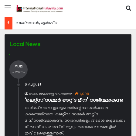
Menu
Se
ബഹ്റൈന്‍, എര്‍ബില്‍, കുവൈറ്റ് എന്നിവിടങ്ങളിലേക്കുള്ള യാത്രാ വിമാന സര്‍വീസുകള്‍ ഓഗസ്റ്റ് 8 മുതല്‍ പുനരാരംഭിക്കുമെന്ന് ഖത്തര്‍ എയര്‍വേയ്സ്
Local News
Aug
- 2026 -
6 August
ഡോ. അമാനുല്ല വടക്കാങ്ങര
1,009
‘ലെറ്റ്‌സ് സമ്മര്‍ അറ്റ് ദ മിന’ സജീവമാകുന്നു
ഓള്‍ഡ് ദോഹ തുറമുഖത്തിന്റെ വേനല്‍ക്കാല
കാമ്പെയ്നായ ‘ലെറ്റ്‌സ് സമ്മര്‍ അറ്റ് ദ
മിന’സജീവമാകുന്നു. സ്വദേശികളും വിദേശികളുമടക്കം
നിരവധി പേരാണ് നിത്യവും വൈകുന്നേരങ്ങളില്‍
ഇവിടെയെത്തുന്നത്.