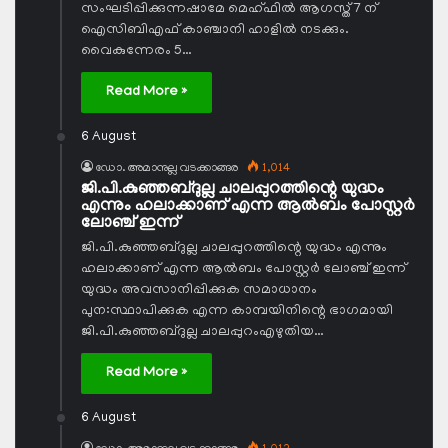
സംഘടിപ്പിക്കുന്നഷാമേ മെഹ്ഫില്‍ ആഗസ്ത് 7 ന്
ഐസിബിഎഫ് കാഞ്ചാനി ഹാളില്‍ നടക്കും.
വൈകുന്നേരം 5…
Read More »
6 August
ഡോ. അമാനുല്ല വടക്കാങ്ങര
1,014
ജി.പി.കുഞ്ഞബ്ദുല്ല ചാലപ്പുറത്തിന്റെ യുദ്ധം
എന്നും ഹലാക്കാണ് എന്ന ആല്‍ബം പോസ്റ്റര്‍
ലോഞ്ച് ഇന്ന്
ജി.പി.കുഞ്ഞബ്ദുല്ല ചാലപ്പുറത്തിന്റെ യുദ്ധം എന്നും
ഹലാക്കാണ് എന്ന ആല്‍ബം പോസ്റ്റര്‍ ലോഞ്ച് ഇന്ന്
യുദ്ധം അവസാനിപ്പിക്കുക സമാധാനം
പുന:സ്ഥാപിക്കുക എന്ന കാമ്പയിനിന്റെ ഭാഗമായി
ജി.പി.കുഞ്ഞബ്ദുല്ല ചാലപ്പുറംഎഴുതിയ…
Read More »
6 August