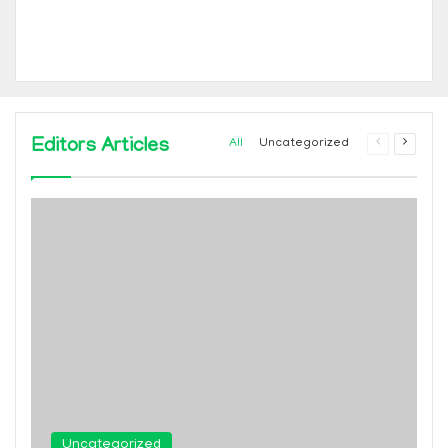
Editors Articles
Previous
Next
All
Uncategorized
page
page
Uncategorized