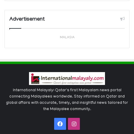
Advertisement
MALASIA
International Malayaly: Qatar's first Malayalam news portal
connecting Malayalees worldwide. Stay informed on Qatar and
global affairs with accurate, timely, and insightful news tailored for
the Malayalee community.
Facebook
Instagram