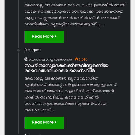
അമാനുല്ല വടക്കാങ്ങര ദോഹ: ചെറുപ്രായത്തില്‍ അഞ്ച്
ലോക റെക്കോര്‍ഡുകള്‍ സ്വന്തമാക്കി ശ്രദ്ധേയനായ
ആറു വയസ്സുകാരന്‍ അല്‍ അമീന്‍ ബിന്‍ അഹമ്മദ്
ഡാനിഷിനെ ക്യുമേറ്റ്‌സ് ഖത്തര്‍ ആദരിച്ചു.…
Read More »
9 August
ഡോ. അമാനുല്ല വടക്കാങ്ങര
1,010
സംഗീതാസ്വാദകര്‍ക്ക് അവിസ്മരണീയ
രാവൊരുക്കി ഷാമെ മെഹ് ഫില്‍
അമാനുല്ല വടക്കാങ്ങര ഖ്യൂ മെലോഡിയ
എന്റര്‍ടെയിന്‍മെന്റും ഗ്‌ളോബല്‍ കേരള പ്രവാസി
അസോസിയേഷനും ഐസിബിഎഫ് കാഞ്ചാനി
ഹാളില്‍ സംഘടിപ്പിച്ച ഷാമെ മെഹ് ഫില്‍
സംഗീതാസ്വാദകര്‍ക്ക് അവിസ്മരണീയമായ
അനുഭവമായി.…
Read More »