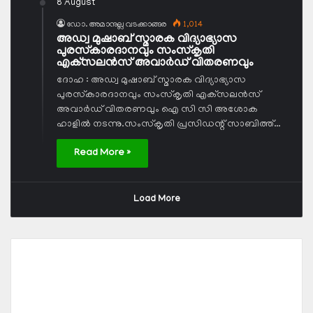
8 August
ഡോ. അമാനുല്ല വടക്കാങ്ങര
1,014
അഡ്വ മുഷാബ് സ്മാരക വിദ്യാഭ്യാസ
പുരസ്‌കാരദാനവും സംസ്‌കൃതി
എക്‌സലന്‍സ് അവാര്‍ഡ് വിതരണവും
ദോഹ : അഡ്വ മുഷാബ് സ്മാരക വിദ്യാഭ്യാസ
പുരസ്‌കാരദാനവും സംസ്‌കൃതി എക്‌സലന്‍സ്
അവാര്‍ഡ് വിതരണവും ഐ സി സി അശോക
ഹാളില്‍ നടന്നു.സംസ്‌കൃതി പ്രസിഡന്റ് സാബിത്ത്…
Read More »
Load More