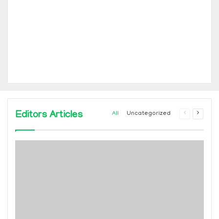
Editors Articles
Previous
Next
All
Uncategorized
page
page