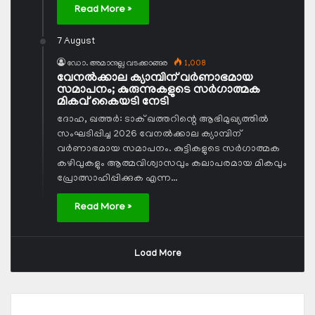
Read More »
7 August
ഡോ. അമാനുല്ല വടക്കാങ്ങര
1,008
വേനല്‍ക്കാല ക്യാമ്പിന് വര്‍ണാഭമായ
സമാപനം; കുരുന്നുകളുടെ സര്‍ഗാത്മക
മികവ് കൈയടി നേടി
ദോഹ, ഖത്തര്‍: ടാക് ഖത്തറിന്റെ ആഭിമുഖ്യത്തില്‍
സംഘടിപ്പിച്ച 2026 വേനല്‍ക്കാല ക്യാമ്പിന്
വര്‍ണാഭമായ സമാപനം. കുട്ടികളുടെ സര്‍ഗാത്മക
കഴിവുകളും ആത്മവിശ്വാസവും കലാപരമായ മികവും
പ്രോത്സാഹിപ്പിക്കുക എന്ന…
Read More »
Load More