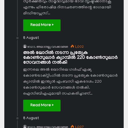
സുരക്ഷിതവും സമൃദ്ധവുമായ ഭാവി സൃഷ്ടിക്കാനാകൂ
എന്നും ഹിരോഷിമ ദിനാചരണത്തിന്റെ ഭാഗമായി
മീഡിയാപ്ലസ്…
Read More »
8 August
ഡോ. അമാനുല്ല വടക്കാങ്ങര
1,002
അല്‍ ഖോറില്‍ നടന്ന പ്രത്യേക
കോണ്‍സുലാര്‍ ക്യാമ്പില്‍ 220 കോണ്‍സുലാര്‍
സേവനങ്ങള്‍ നല്‍കി
ഇന്നലെ അല്‍ ഖോറിലെ ഗള്‍ഫ് ഏഷ്യ
കോണ്‍ട്രാക്റ്റിംഗില്‍ നടന്ന പ്രത്യേക കോണ്‍സുലാര്‍
ക്യാമ്പില്‍ ഇന്ത്യന്‍ എംബസി ഏകദേശം 220
കോണ്‍സുലാര്‍ സേവനങ്ങള്‍ നല്‍കി.
ഐസിബിഎഫുമായി സഹകരിച്ചാണ്…
Read More »
8 August
ഡോ. അമാനുല്ല വടക്കാങ്ങര
1,007