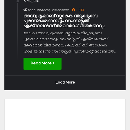
8 August
ഡോ. അമാനുല്ല വടക്കാങ്ങര
1,013
അഡ്വ മുഷാബ് സ്മാരക വിദ്യാഭ്യാസ
പുരസ്‌കാരദാനവും സംസ്‌കൃതി
എക്‌സലന്‍സ് അവാര്‍ഡ് വിതരണവും
ദോഹ : അഡ്വ മുഷാബ് സ്മാരക വിദ്യാഭ്യാസ
പുരസ്‌കാരദാനവും സംസ്‌കൃതി എക്‌സലന്‍സ്
അവാര്‍ഡ് വിതരണവും ഐ സി സി അശോക
ഹാളില്‍ നടന്നു.സംസ്‌കൃതി പ്രസിഡന്റ് സാബിത്ത്…
Read More »
Load More