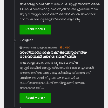
അമാനുല്ല വടക്കാങ്ങര ദോഹ: ചെറുപ്രായത്തില്‍ അഞ്ച്
ലോക റെക്കോര്‍ഡുകള്‍ സ്വന്തമാക്കി ശ്രദ്ധേയനായ
ആറു വയസ്സുകാരന്‍ അല്‍ അമീന്‍ ബിന്‍ അഹമ്മദ്
ഡാനിഷിനെ ക്യുമേറ്റ്‌സ് ഖത്തര്‍ ആദരിച്ചു.…
Read More »
9 August
ഡോ. അമാനുല്ല വടക്കാങ്ങര
1,010
സംഗീതാസ്വാദകര്‍ക്ക് അവിസ്മരണീയ
രാവൊരുക്കി ഷാമെ മെഹ് ഫില്‍
അമാനുല്ല വടക്കാങ്ങര ഖ്യൂ മെലോഡിയ
എന്റര്‍ടെയിന്‍മെന്റും ഗ്‌ളോബല്‍ കേരള പ്രവാസി
അസോസിയേഷനും ഐസിബിഎഫ് കാഞ്ചാനി
ഹാളില്‍ സംഘടിപ്പിച്ച ഷാമെ മെഹ് ഫില്‍
സംഗീതാസ്വാദകര്‍ക്ക് അവിസ്മരണീയമായ
അനുഭവമായി.…
Read More »