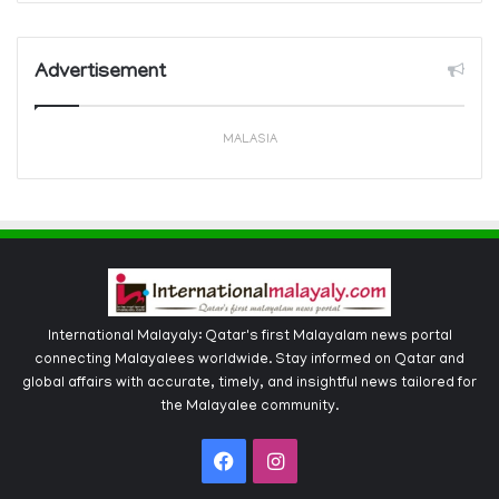
Advertisement
MALASIA
International Malayaly: Qatar's first Malayalam news portal
connecting Malayalees worldwide. Stay informed on Qatar and
global affairs with accurate, timely, and insightful news tailored for
the Malayalee community.
Facebook
Instagram