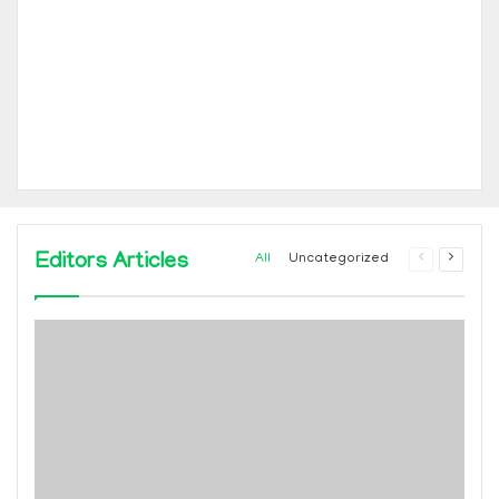
Editors Articles
Previous
Next
All
Uncategorized
page
page