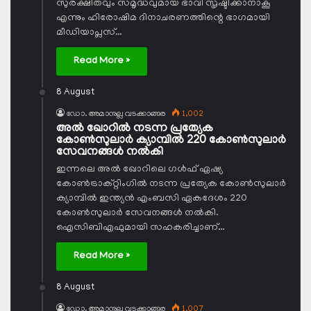
സുരക്ഷിതവും സമൃദ്ധവുമായ ഭാവി സൃഷ്ടിക്കാനാകൂ
എന്നും ഹിരോഷിമ ദിനാചരണത്തിന്റെ ഭാഗമായി
മീഡിയാപ്ലസ്…
Read More »
8 August
ഡോ. അമാനുല്ല വടക്കാങ്ങര
1,002
അല്‍ ഖോറില്‍ നടന്ന പ്രത്യേക
കോണ്‍സുലാര്‍ ക്യാമ്പില്‍ 220 കോണ്‍സുലാര്‍
സേവനങ്ങള്‍ നല്‍കി
ഇന്നലെ അല്‍ ഖോറിലെ ഗള്‍ഫ് ഏഷ്യ
കോണ്‍ട്രാക്റ്റിംഗില്‍ നടന്ന പ്രത്യേക കോണ്‍സുലാര്‍
ക്യാമ്പില്‍ ഇന്ത്യന്‍ എംബസി ഏകദേശം 220
കോണ്‍സുലാര്‍ സേവനങ്ങള്‍ നല്‍കി.
ഐസിബിഎഫുമായി സഹകരിച്ചാണ്…
Read More »
8 August
ഡോ. അമാനുല്ല വടക്കാങ്ങര
1,007