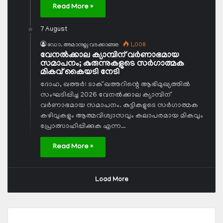
Read More »
7 August
ഡോ. അമാനുല്ല വടക്കാങ്ങര
1,008
വേനല്‍ക്കാല ക്യാമ്പിന് വര്‍ണാഭമായ
സമാപനം; കുരുന്നുകളുടെ സര്‍ഗാത്മക
മികവ് കൈയടി നേടി
ദോഹ, ഖത്തര്‍: ടാക് ഖത്തറിന്റെ ആഭിമുഖ്യത്തില്‍
സംഘടിപ്പിച്ച 2026 വേനല്‍ക്കാല ക്യാമ്പിന്
വര്‍ണാഭമായ സമാപനം. കുട്ടികളുടെ സര്‍ഗാത്മക
കഴിവുകളും ആത്മവിശ്വാസവും കലാപരമായ മികവും
പ്രോത്സാഹിപ്പിക്കുക എന്ന…
Read More »
Load More