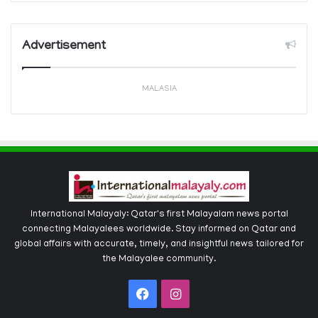
Advertisement
MALASIA
International Malayaly: Qatar's first Malayalam news portal
connecting Malayalees worldwide. Stay informed on Qatar and
global affairs with accurate, timely, and insightful news tailored for
the Malayalee community.
Facebook
Instagram