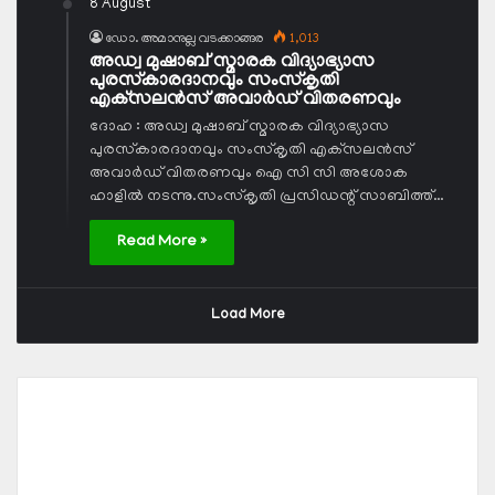
8 August
ഡോ. അമാനുല്ല വടക്കാങ്ങര
1,013
അഡ്വ മുഷാബ് സ്മാരക വിദ്യാഭ്യാസ
പുരസ്‌കാരദാനവും സംസ്‌കൃതി
എക്‌സലന്‍സ് അവാര്‍ഡ് വിതരണവും
ദോഹ : അഡ്വ മുഷാബ് സ്മാരക വിദ്യാഭ്യാസ
പുരസ്‌കാരദാനവും സംസ്‌കൃതി എക്‌സലന്‍സ്
അവാര്‍ഡ് വിതരണവും ഐ സി സി അശോക
ഹാളില്‍ നടന്നു.സംസ്‌കൃതി പ്രസിഡന്റ് സാബിത്ത്…
Read More »
Load More