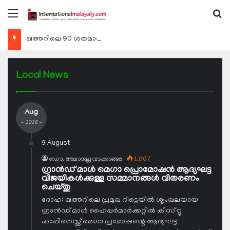
Menu
Se
ഖത്തറിലെ 90 ശതമാനം കമ്പനികളും 2025 ലെ ടാക്‌സ് റിട്ടേണുകള്‍ സമര്‍പ്പിച്ചു
Local News
Aug
- 2026 -
9 August
ഡോ. അമാനുല്ല വടക്കാങ്ങര
1,007
ഗ്രാന്‍ഡ് മാള്‍ മെഗാ പ്രൊമോഷന്‍ ആദ്യഘട്ട
വിജയികള്‍ക്കുള്ള സമ്മാനങ്ങള്‍ വിതരണം
ചെയ്തു
ദോഹ: ഖത്തറിലെ പ്രമുഖ റീട്ടെയില്‍ ശൃംഖലയായ
ഗ്രാന്‍ഡ് മാള്‍ ഹൈപ്പര്‍മാര്‍ക്കറ്റില്‍ കീസ് റ്റു
ഹാപ്പിനെസ്സ് മെഗാ പ്രമോഷന്റെ ആദ്യഘട്ട