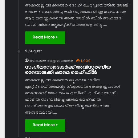
അമാനുല്ല വടക്കാങ്ങര ദോഹ: ചെറുപ്രായത്തില്‍ അഞ്ച്
ലോക റെക്കോര്‍ഡുകള്‍ സ്വന്തമാക്കി ശ്രദ്ധേയനായ
ആറു വയസ്സുകാരന്‍ അല്‍ അമീന്‍ ബിന്‍ അഹമ്മദ്
ഡാനിഷിനെ ക്യുമേറ്റ്‌സ് ഖത്തര്‍ ആദരിച്ചു.…
Read More »
9 August
ഡോ. അമാനുല്ല വടക്കാങ്ങര
1,009
സംഗീതാസ്വാദകര്‍ക്ക് അവിസ്മരണീയ
രാവൊരുക്കി ഷാമെ മെഹ് ഫില്‍
അമാനുല്ല വടക്കാങ്ങര ഖ്യൂ മെലോഡിയ
എന്റര്‍ടെയിന്‍മെന്റും ഗ്‌ളോബല്‍ കേരള പ്രവാസി
അസോസിയേഷനും ഐസിബിഎഫ് കാഞ്ചാനി
ഹാളില്‍ സംഘടിപ്പിച്ച ഷാമെ മെഹ് ഫില്‍
സംഗീതാസ്വാദകര്‍ക്ക് അവിസ്മരണീയമായ
അനുഭവമായി.…
Read More »