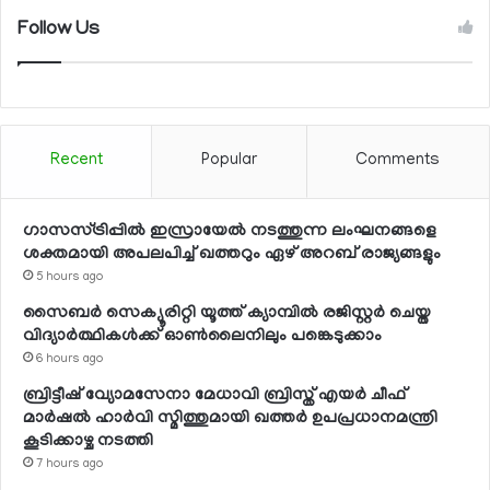
Follow Us
Recent
Popular
Comments
ഗാസസ്ട്രിപ്പില്‍ ഇസ്രായേല്‍ നടത്തുന്ന ലംഘനങ്ങളെ
ശക്തമായി അപലപിച്ച് ഖത്തറും ഏഴ് അറബ് രാജ്യങ്ങളും
5 hours ago
സൈബര്‍ സെക്യൂരിറ്റി യൂത്ത് ക്യാമ്പില്‍ രജിസ്റ്റര്‍ ചെയ്ത
വിദ്യാര്‍ത്ഥികള്‍ക്ക് ഓണ്‍ലൈനിലും പങ്കെടുക്കാം
6 hours ago
ബ്രിട്ടീഷ് വ്യോമസേനാ മേധാവി ബ്രിസ്ത് എയര്‍ ചീഫ്
മാര്‍ഷല്‍ ഹാര്‍വി സ്മിത്തുമായി ഖത്തര്‍ ഉപപ്രധാനമന്ത്രി
കൂടിക്കാഴ്ച നടത്തി
7 hours ago