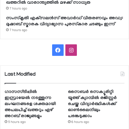
ഖത്തറില്‍ വാരാന്ത്യത്തില്‍ മഴക്ക് സാധ്യത
7 hours ago
സംസ്‌കൃതി എക്‌സലന്‍സ് അവാര്‍ഡ് വിതരണവും അഡ്വ:
മുഷാബ് സ്മാരക വിദ്യാഭ്യാസ പുരസ്‌കാര ചടങ്ങും ഇന്ന്
7 hours ago
Facebook
Instagram
Last Modified
ഗാസസ്ട്രിപ്പില്‍
സൈബര്‍ സെക്യൂരിറ്റി
ഇസ്രായേല്‍ നടത്തുന്ന
യൂത്ത് ക്യാമ്പില്‍ രജിസ്റ്റര്‍
ലംഘനങ്ങളെ ശക്തമായി
ചെയ്ത വിദ്യാര്‍ത്ഥികള്‍ക്ക്
അപലപിച്ച് ഖത്തറും ഏഴ്
ഓണ്‍ലൈനിലും
അറബ് രാജ്യങ്ങളും
പങ്കെടുക്കാം
5 hours ago
6 hours ago