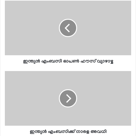
ഇന്ത്യന്‍ എംബസി ഓപണ്‍ ഹൗസ് വ്യാഴാഴ്ച
ഇന്ത്യന്‍ എംബസിക്ക് നാളെ അവധി