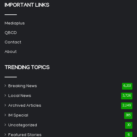
IMPORTANT LINKS
Mediaplus
QBCD
Contact
About
TRENDING TOPICS
Breaking News
6,333
Local News
3,726
Archived Articles
2,149
IM Special
385
Uncategorized
30
Featured Stories
6