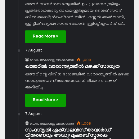
ഖത്തര്‍ സന്ദര്‍ശന വേളയില്‍ ഉപപ്രധാനമന്ത്രിയും
പ്രതിരോധകാര്യ സഹമന്ത്രിയുമായ ശൈഖ് സൗദ്
ബിന്‍ അബ്ദുള്‍റഹ്‌മാന്‍ ബിന്‍ ഹസ്സന്‍ അല്‍താനി,
ബ്രിട്ടീഷ് വ്യോമസേനാ മേധാവി ബ്രിസ്ത് എയര്‍ ചീഫ്…
Read More »
7 August
ഡോ. അമാനുല്ല വടക്കാങ്ങര
1,009
ഖത്തറില്‍ വാരാന്ത്യത്തില്‍ മഴക്ക് സാധ്യത
ഖത്തറിന്റെ വിവിധ ഭാഗങ്ങളില്‍ വാരാന്ത്യത്തില്‍ മഴക്ക്
സാധ്യതയെന്ന് കാലാവസ്ഥ നിരീക്ഷണ വകുപ്പ്
അറിയിച്ചു.
Read More »
7 August
ഡോ. അമാനുല്ല വടക്കാങ്ങര
1,008
സംസ്‌കൃതി എക്‌സലന്‍സ് അവാര്‍ഡ്
വിതരണവും അഡ്വ: മുഷാബ് സ്മാരക