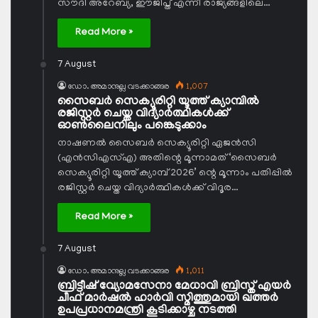
സൗദി അറേബ്യ, ഈജിപ്ത് എന്നീ രാജ്യങ്ങളിലെ…
Read More »
7 August
ഡോ. അമാനുല്ല വടക്കാങ്ങര
1,007
സൈബര്‍ സെക്യൂരിറ്റി യൂത്ത് ക്യാമ്പില്‍
രജിസ്റ്റര്‍ ചെയ്ത വിദ്യാര്‍ത്ഥികള്‍ക്ക്
ഓണ്‍ലൈനിലും പങ്കെടുക്കാം
നാഷണല്‍ സൈബര്‍ സെക്യൂരിറ്റി ഏജന്‍സി
(എന്‍സിഎസ്എ) അതിന്റെ മൂന്നാമത് ‘സൈബര്‍
സെക്യൂരിറ്റി യൂത്ത് ക്യാമ്പ് 2026’ ന്റെ മൂന്നാം പതിപ്പില്‍
രജിസ്റ്റര്‍ ചെയ്ത വിദ്യാര്‍ത്ഥികള്‍ക്ക് വിദൂര…
Read More »
7 August
ഡോ. അമാനുല്ല വടക്കാങ്ങര
1,011
ബ്രിട്ടീഷ് വ്യോമസേനാ മേധാവി ബ്രിസ്ത് എയര്‍
ചീഫ് മാര്‍ഷല്‍ ഹാര്‍വി സ്മിത്തുമായി ഖത്തര്‍
ഉപപ്രധാനമന്ത്രി കൂടിക്കാഴ്ച നടത്തി