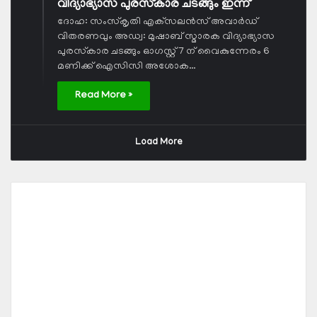
വിദ്യാഭ്യാസ പുരസ്‌കാര ചടങ്ങും ഇന്ന്
ദോഹ: സംസ്‌കൃതി എക്‌സലന്‍സ് അവാര്‍ഡ്
വിതരണവും അഡ്വ: മുഷാബ് സ്മാരക വിദ്യാഭ്യാസ
പുരസ്‌കാര ചടങ്ങും ഓഗസ്റ്റ് 7 ന് വൈകുന്നേരം 6
മണിക്ക് ഐസിസി അശോക…
Read More »
Load More