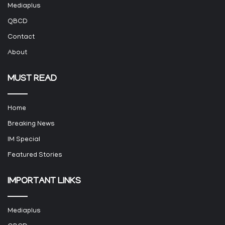
Mediaplus
QBCD
Contact
About
MUST READ
Home
Breaking News
IM Special
Featured Stories
IMPORTANT LINKS
Mediaplus