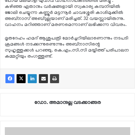
പോയ മലയാളി യുവാവ് വാഹനാപകടത്തില്‍ മരിച്ചു .
കഴിഞ്ഞ ഏതാനും വര്‍ഷങ്ങളായി സ്വകാര്യ കമ്പനിയില്‍
ജോലി ചെയ്യുന്ന കണ്ണൂര്‍ മട്ടന്നൂര്‍ ചാവശ്ശേരി കാശിമുക്കില്‍
അബ്നാസ് അബ്ദുല്ലയാണ് മരിച്ചത്. 32 വയസ്സായിരുന്നു.
വാഹനം മറിഞ്ഞാണ് മരണമെന്നാണ് ലഭിക്കുന്ന വിവരം.
മൃതദേഹം ഹമദ് ആശുപത്രി മോര്‍ച്ചറിയിലാണെന്നും നടപടി
ക്രമങ്ങള്‍ നടക്കുന്നുണ്ടെന്നും അബ്‌നാസിന്റെ
സുഹൃത്തുക്കള്‍ പറഞ്ഞു. കെ.എം.സി.സി മയ്യിത്ത് പരിപാലന
കമ്മറ്റിയും രംഗത്തുണ്ട്.
ഡോ. അമാനുല്ല വടക്കാങ്ങര