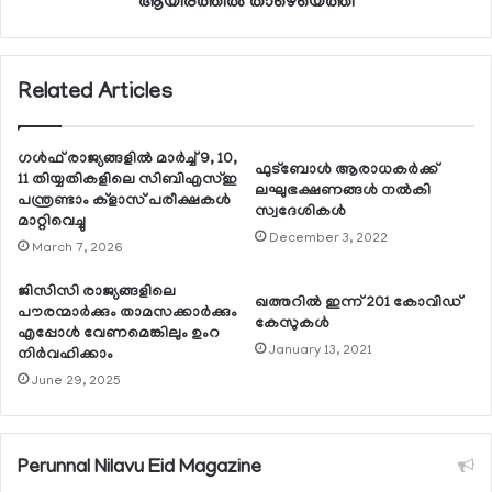
ആയിരത്തില്‍ താഴെയെത്തി
Related Articles
ഗള്‍ഫ് രാജ്യങ്ങളില്‍ മാര്‍ച്ച് 9, 10,
ഫുട്‌ബോള്‍ ആരാധകര്‍ക്ക്
11 തിയ്യതികളിലെ സിബിഎസ്ഇ
ലഘുഭക്ഷണങ്ങള്‍ നല്‍കി
പന്ത്രണ്ടാം ക്‌ളാസ് പരീക്ഷകള്‍
സ്വദേശികള്‍
മാറ്റിവെച്ചു
December 3, 2022
March 7, 2026
ജിസിസി രാജ്യങ്ങളിലെ
ഖത്തറില്‍ ഇന്ന് 201 കോവിഡ്
പൗരന്മാര്‍ക്കും താമസക്കാര്‍ക്കും
കേസുകള്‍
എപ്പോള്‍ വേണമെങ്കിലും ഉംറ
January 13, 2021
നിര്‍വഹിക്കാം
June 29, 2025
Perunnal Nilavu Eid Magazine