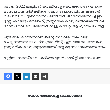
ദോഹ: 2022 ഏപ്രില്‍ 1 വെള്ളിയാഴ്ച വൈകുന്നേരം റമദാന്‍
മാസപ്പിറവി നിരീക്ഷിക്കണമെന്നും മാസപ്പിറവി കണ്ടാല്‍
റിപ്പോര്‍ട്ട് ചെയ്യണമെന്നും ഖത്തറില്‍ താമസിക്കുന്ന എല്ലാ
മുസ്ലിംകളോടും ഔഖാഫ്, ഇസ്ലാമിക കാര്യ മന്ത്രാലയത്തിലെ
മാസപ്പിറവി ഉറപ്പിക്കുന്നതിനുള്ള കമ്മിറ്റി ആഹ്വാനം ചെയ്തു.
ചന്ദ്രക്കല കാണുന്നവര്‍ തന്റെ സാക്ഷ്യം റിപ്പോര്‍ട്ട്
ചെയ്യുന്നതിനായി ദഫ്ന (ടവേഴ്സ്) ഏരിയയിലെ ഔഖാഫ്,
ഇസ്ലാമിക കാര്യ മന്ത്രാലയത്തിന്റെ ആസ്ഥാനത്തെത്തണം.
മഗ്രിബ് നമസ്‌കാരം കഴിഞ്ഞയുടന്‍ കമ്മിറ്റി യോഗം ചേരും
ഡോ. അമാനുല്ല വടക്കാങ്ങര