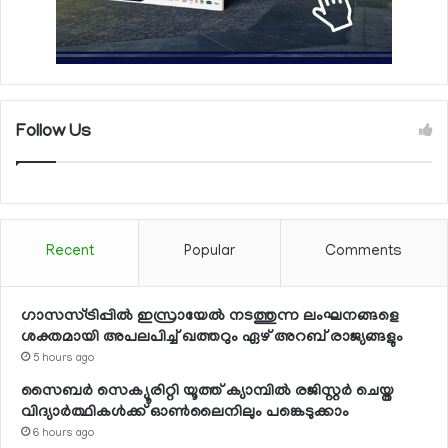
Follow Us
Recent
Popular
Comments
ഗാസസ്ട്രിപ്പില്‍ ഇസ്രായേല്‍ നടത്തുന്ന ലംഘനങ്ങളെ
ശക്തമായി അപലപിച്ച് ഖത്തറും ഏഴ് അറബ് രാജ്യങ്ങളും
5 hours ago
സൈബര്‍ സെക്യൂരിറ്റി യൂത്ത് ക്യാമ്പില്‍ രജിസ്റ്റര്‍ ചെയ്ത
വിദ്യാര്‍ത്ഥികള്‍ക്ക് ഓണ്‍ലൈനിലും പങ്കെടുക്കാം
6 hours ago