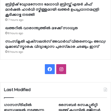
ബ്രിട്ടീഷ് വ്യോമസേനാ മേധാവി ബ്രിസ്ത് എയര്‍ ചീഫ്
മാര്‍ഷല്‍ ഹാര്‍വി സ്മിത്തുമായി ഖത്തര്‍ ഉപപ്രധാനമന്ത്രി
കൂടിക്കാഴ്ച നടത്തി
7 hours ago
ഖത്തറില്‍ വാരാന്ത്യത്തില്‍ മഴക്ക് സാധ്യത
8 hours ago
സംസ്‌കൃതി എക്‌സലന്‍സ് അവാര്‍ഡ് വിതരണവും അഡ്വ:
മുഷാബ് സ്മാരക വിദ്യാഭ്യാസ പുരസ്‌കാര ചടങ്ങും ഇന്ന്
8 hours ago
Facebook
Instagram
Last Modified
ഗാസസ്ട്രിപ്പില്‍
സൈബര്‍ സെക്യൂരിറ്റി
ഇസ്രായേല്‍ നടത്തുന്ന
യൂത്ത് ക്യാമ്പില്‍ രജിസ്റ്റര്‍