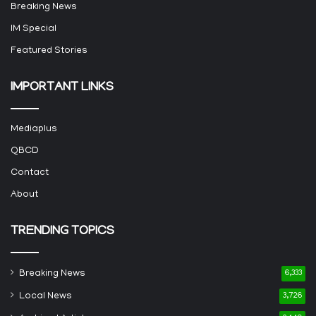
Breaking News
IM Special
Featured Stories
IMPORTANT LINKS
Mediaplus
QBCD
Contact
About
TRENDING TOPICS
Breaking News
6,333
Local News
3,726