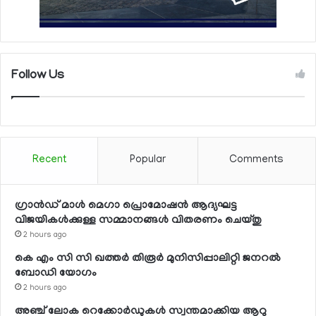
Follow Us
Recent
Popular
Comments
ഗ്രാന്‍ഡ് മാള്‍ മെഗാ പ്രൊമോഷന്‍ ആദ്യഘട്ട
വിജയികള്‍ക്കുള്ള സമ്മാനങ്ങള്‍ വിതരണം ചെയ്തു
2 hours ago
കെ എം സി സി ഖത്തര്‍ തിരൂര്‍ മുനിസിപ്പാലിറ്റി ജനറല്‍
ബോഡി യോഗം
2 hours ago
അഞ്ച് ലോക റെക്കോര്‍ഡുകള്‍ സ്വന്തമാക്കിയ ആറു