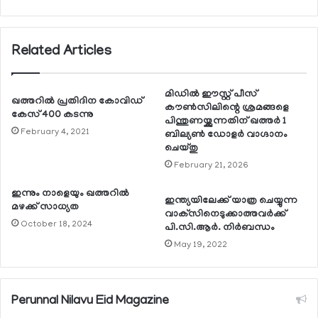
Related Articles
മിഡില്‍ ഈസ്റ്റ് പീസ്
ഖത്തറില്‍ പ്രതിദിന കോവിഡ്
കൗണ്‍സിലിന്റെ ശ്രമങ്ങളെ
കേസ് 400 കടന്നു
പിന്തുണയ്ക്കുന്നതിന് ഖത്തര്‍ 1
February 4, 2021
ബില്യണ്‍ ഡോളര്‍ വാഗ്ദാനം
ചെയ്തു
February 21, 2026
ഇന്നും നാളെയും ഖത്തറില്‍
ഇന്ത്യയിലേക്ക് യാത്ര ചെയ്യുന്ന
മഴക്ക് സാധ്യത
വാക്‌സിനെടുക്കാത്തവര്‍ക്ക്
October 18, 2024
പി.സി.ആര്‍. നിര്‍ബന്ധം
May 19, 2022
Perunnal Nilavu Eid Magazine