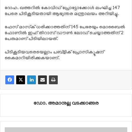
ദോഹ. ഖത്തറില്‍ കോവിഡ് പ്രോട്ടോക്കോള്‍ ലംഘിച്ച 147
പേരെ പിടികൂടിയതായി ആഭ്യന്തര മന്ത്രാലയം അറിയിച്ചു.
ഫേസ് മാസ്‌ക് ധരിക്കാത്തതിന് 145 പേരേയും മൊബൈല്‍
ഫോണില്‍ ഇഹ് തിറാസ് ഡൗണ്‍ ലോഡ് ചെയ്യാത്തതിന് 2
പേരുമാണ് പിടിയിലായത്.
പിടികൂടിയവരെയെല്ലാം പബ്ളിക് പ്രോസിക്യൂഷന്
കൈമാറിയിരിക്കുകയാണ്.
ഡോ. അമാനുല്ല വടക്കാങ്ങര