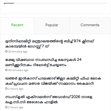
Recent
Popular
Comments
മുനിസിപ്പാലിറ്റി മന്ത്രാലയത്തിന്റെ ബീച്ച് 974 ക്ലീനപ്പ്
കാമ്പെയിന്‍ ഓഗസ്റ്റ് 7 ന്
33 minutes ago
ഭക്ഷ്യ വിഷബാധ സംബന്ധിച്ച കേസുകള്‍ 24
മണിക്കൂറിനകം റിപ്പോര്‍ട്ട് ചെയ്യണം
40 minutes ago
ഖത്തര്‍ ഇന്‍കാസ് പാലക്കാട് ജില്ലാ കമ്മിറ്റി ഫിഫ ലോക
കപ്പ് പ്രവചന മത്സര വിജയിക്ക് സമ്മാനം കൈമാറി
2 hours ago
സംസ്‌കൃതി എക്‌സലന്‍സ് അവാര്‍ഡ് 2026 നാളെ
ഐ.സി.സി അശോക ഹാളില്‍
2 hours ago