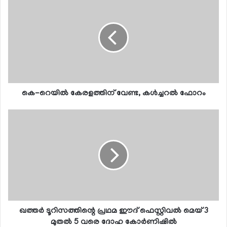
കെ-റെയില്‍ കേരളത്തിന് വേണ്ട, കള്‍ച്ചറല്‍ ഫോറം
ഖത്തര്‍ ടൂറിസത്തിന്റെ പ്രഥമ ഈദ് ഫെസ്റ്റിവല്‍ മെയ് 3
മുതല്‍ 5 വരെ ദോഹ കോര്‍ണിഷില്‍