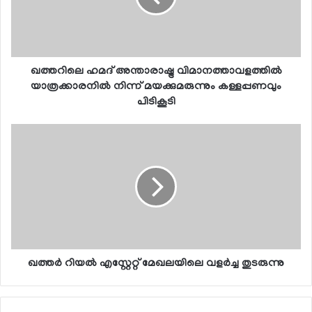
ഖത്തറിലെ ഹമദ് അന്താരാഷ്ട്ര വിമാനത്താവളത്തില്‍
യാത്രക്കാരനില്‍ നിന്ന് മയക്കുമരുന്നും കള്ളപ്പണവും
പിടികൂടി
ഖത്തര്‍ റിയല്‍ എസ്റ്റേറ്റ് മേഖലയിലെ വളര്‍ച്ച തുടരുന്നു