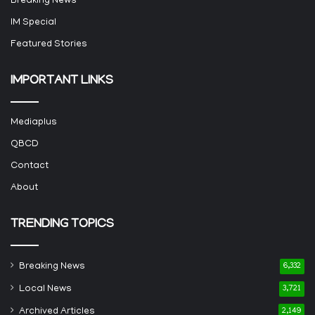
Breaking News
IM Special
Featured Stories
IMPORTANT LINKS
Mediaplus
QBCD
Contact
About
TRENDING TOPICS
Breaking News
6,332
Local News
3,721
Archived Articles
2,149