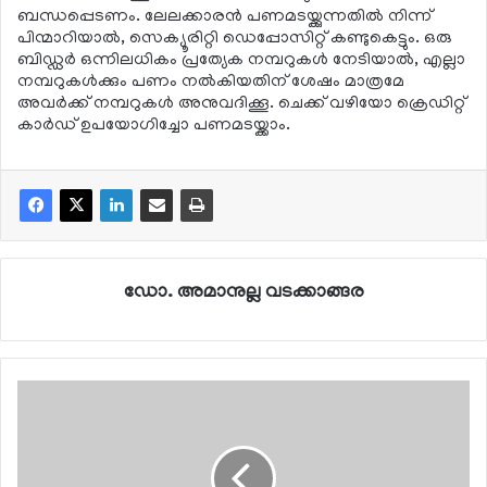
ബന്ധപ്പെടണം. ലേലക്കാരന്‍ പണമടയ്ക്കുന്നതില്‍ നിന്ന്
പിന്മാറിയാല്‍, സെക്യൂരിറ്റി ഡെപ്പോസിറ്റ് കണ്ടുകെട്ടും. ഒരു
ബിഡ്ഡര്‍ ഒന്നിലധികം പ്രത്യേക നമ്പറുകള്‍ നേടിയാല്‍, എല്ലാ
നമ്പറുകള്‍ക്കും പണം നല്‍കിയതിന് ശേഷം മാത്രമേ
അവര്‍ക്ക് നമ്പറുകള്‍ അനുവദിക്കൂ. ചെക്ക് വഴിയോ ക്രെഡിറ്റ്
കാര്‍ഡ് ഉപയോഗിച്ചോ പണമടയ്ക്കാം.
ഡോ. അമാനുല്ല വടക്കാങ്ങര