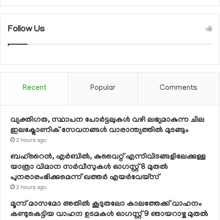
Follow Us
Recent
Popular
Comments
വ്യക്തിഗത, സ്ഥാപന പോര്‍ട്ടലുകള്‍ വഴി ലഭ്യമാകുന്ന ചില
ഇലക്ട്രോണിക് സേവനങ്ങള്‍ വാരാന്ത്യത്തില്‍ മുടങ്ങും
2 hours ago
ബഹ്റൈന്‍, എര്‍ബില്‍, കുവൈറ്റ് എന്നിവിടങ്ങളിലേക്കുള്ള
യാത്രാ വിമാന സര്‍വീസുകള്‍ ഓഗസ്റ്റ് 8 മുതല്‍
പുനരാരംഭിക്കുമെന്ന് ഖത്തര്‍ എയര്‍വേയ്സ്
2 hours ago
മൂന്ന് മാസമോ അതില്‍ കൂടുതലോ കാലത്തേക്ക് വാഹനം
കണ്ടുകെട്ടിയ വാഹന ഉടമകള്‍ ഓഗസ്റ്റ് 9 ഞായറാഴ്ച മുതല്‍