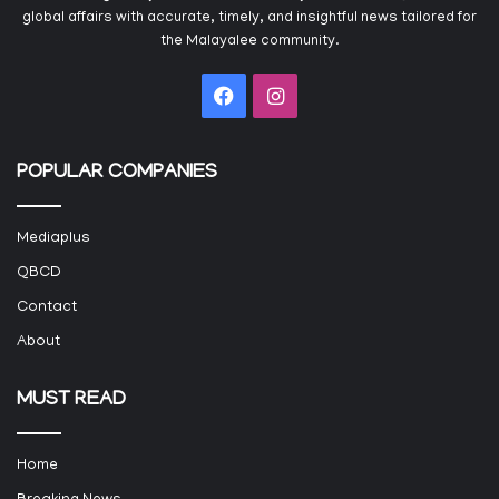
global affairs with accurate, timely, and insightful news tailored for
the Malayalee community.
Facebook
Instagram
POPULAR COMPANIES
Mediaplus
QBCD
Contact
About
MUST READ
Home