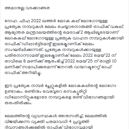
അമാനുല്ല വടക്കാങ്ങര
ദോഹ. ഫിഫ 2022 ഖത്തര്‍ ലോക കപ്പ് ലോഗോയുള്ള
പ്രത്യേക നമ്പറുകള്‍ ലേലം ചെയ്യാനൊരുങ്ങി ട്രാഫിക് വകുപ്പ്.
ആഭ്യന്തര മന്ത്രാലയത്തിന്റെ മെട്രാഷ് 2 ആപ്പിലൂടെയാണ്
ലോകകപ്പ് ലോഗോയുള്ള പ്രത്യേക വാഹന നമ്പറുകള്‍ക്കായി
ട്രാഫിക് ഡിപ്പാര്‍ട്ട്‌മെന്റ് ഇലക്ട്രോണിക് ലേലം
സംഘടിപ്പിക്കുന്നത്. പ്രത്യേക നമ്പറുകള്‍ക്കായുള്ള
പതിനൊന്നാമത് ഇലക്ട്രോണിക് ലേലം 2022 മെയ് 22 ന്
രാവിലെ 8 മണിക്ക് ആരംഭിച്ച് 2022 മെയ് 25 ന് രാത്രി 10
മണിക്ക് സമാപിക്കുമെന്ന് ജനറല്‍ ഡയറക്ടറേറ്റ് ഓഫ്
ട്രാഫിക് അറിയിച്ചു.
ഈ പ്രത്യേക നമ്പര്‍ പ്ലേറ്റുകളില്‍ ലോകകപ്പിന്റെ ലോഗോ
ഉണ്ടാകും. രണ്ടിനും വെവ്വേറെ സെക്യൂരിറ്റി
ഡിപ്പോസിറ്റുകളോടെ നമ്പറുകളെ രണ്ട് വിഭാഗങ്ങളായി
തരംതിരിക്കും.
ലേലത്തിന്റെ വ്യവസ്ഥകള്‍ അനുസരിച്ച്, ലേലത്തില്‍
വിജയിക്കുന്ന വ്യക്തി പരമാവധി 4 പ്രവൃത്തി
ദിവസങ്ങള്‍ക്കുള്ളില്‍ ട്രാഫിക് വിഭാഗവുമായി