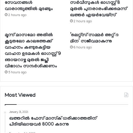
സേവനങ്ങള്‍
സര്‍വീസുകള്‍ ഓഗസ്റ്റ് 8
വാരാന്ത്യത്തില്‍ മുടങ്ങും
മുതല്‍ പുനരാരംഭിക്കുമെന്ന്
ഖത്തര്‍ എയര്‍വേയ്സ്
2 hours ago
2 hours ago
മൂന്ന് മാസമോ അതില്‍
‘ലെറ്റ്‌സ് സമ്മര്‍ അറ്റ് ദ
കൂടുതലോ കാലത്തേക്ക്
മിന’ സജീവമാകുന്നു
വാഹനം കണ്ടുകെട്ടിയ
6 hours ago
വാഹന ഉടമകള്‍ ഓഗസ്റ്റ് 9
ഞായറാഴ്ച മുതല്‍ ജപ്തി
വിഭാഗം സന്ദര്‍ശിക്കണം
5 hours ago
Most Viewed
January 31, 2021
ഖത്തറില്‍ ഫേസ് മാസ്‌ക് ധരിക്കാത്തതിന്
പിടിയിലായവര്‍ 8000 കടന്നു