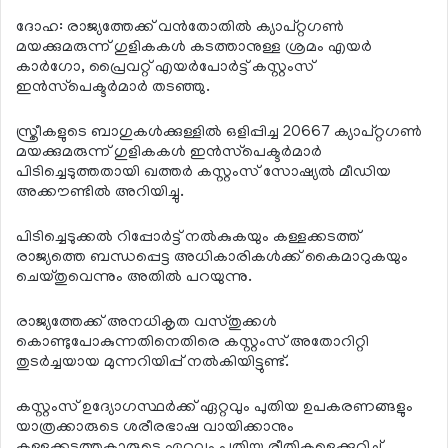
ദോഹ: രാജ്യത്തേക്ക് വന്‍തോതില്‍ ക്യാപ്റ്റഗണ്‍
മയക്കുമരുന്ന് ഗുളികകള്‍ കടത്താനുള്ള ശ്രമം എയര്‍
കാര്‍ഗോ, പ്രൈവറ്റ് എയര്‍പോര്‍ട്ട് കസ്റ്റംസ്
ഇന്‍സ്‌പെക്ടര്‍മാര്‍ തടഞ്ഞു.
സ്ത്രീകളുടെ ബാഗുകള്‍ക്കുള്ളില്‍ ഒളിപ്പിച്ച 20667 ക്യാപ്റ്റഗണ്‍
മയക്കുമരുന്ന് ഗുളികകള്‍ ഇന്‍സ്‌പെക്ടര്‍മാര്‍
പിടിച്ചെടുത്തതായി ഖത്തര്‍ കസ്റ്റംസ് സോഷ്യല്‍ മീഡിയ
അക്കൗണ്ടില്‍ അറിയിച്ചു.
പിടിച്ചെടുക്കല്‍ റിപ്പോര്‍ട്ട് നല്‍കുകയും കള്ളക്കടത്ത്
രാജ്യത്തെ ബന്ധപ്പെട്ട അധികാരികള്‍ക്ക് കൈമാറുകയും
ചെയ്തുവെന്നും അതില്‍ പറയുന്നു.
രാജ്യത്തേക്ക് അനധികൃത വസ്തുക്കള്‍
കൊണ്ടുപോകുന്നതിനെതിരെ കസ്റ്റംസ് അതോറിറ്റി
തുടര്‍ച്ചയായ മുന്നറിയിപ്പ് നല്‍കിയിട്ടുണ്ട്.
കസ്റ്റംസ് ഉദ്യോഗസ്ഥര്‍ക്ക് ഏറ്റവും പുതിയ ഉപകരണങ്ങളും
യാത്രക്കാരുടെ ശരീരഭാഷ വായിക്കാനും
കള്ളക്കടത്തുകാരുടെ ഏറ്റവും പുതിയ രീതികളെക്കുറിച്ച്