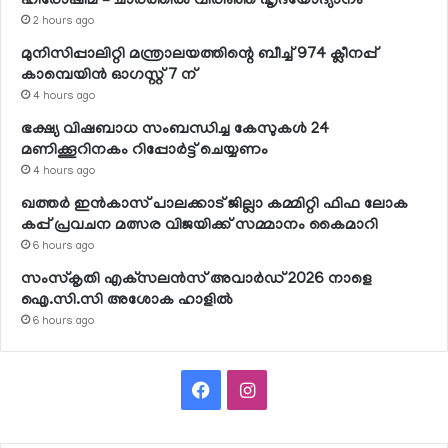
ഹിരോഷിമ – ചാരത്തിൽ വിരിഞ്ഞ ഹൃദയോദ്യാനം
2 hours ago
മുനിസിപ്പാലിറ്റി മന്ത്രാലയത്തിന്റെ ബീച്ച് 974 ക്ലീനപ്പ്
കാമ്പെയിന്‍ ഓഗസ്റ്റ് 7 ന്
4 hours ago
ഭക്ഷ്യ വിഷബാധ സംബന്ധിച്ച കേസുകള്‍ 24
മണിക്കൂറിനകം റിപ്പോര്‍ട്ട് ചെയ്യണം
4 hours ago
ഖത്തര്‍ ഇന്‍കാസ് പാലക്കാട് ജില്ലാ കമ്മിറ്റി ഫിഫ ലോക
കപ്പ് പ്രവചന മത്സര വിജയിക്ക് സമ്മാനം കൈമാറി
6 hours ago
സംസ്‌കൃതി എക്‌സലന്‍സ് അവാര്‍ഡ് 2026 നാളെ
ഐ.സി.സി അശോക ഹാളില്‍
6 hours ago
Facebook
Instagram