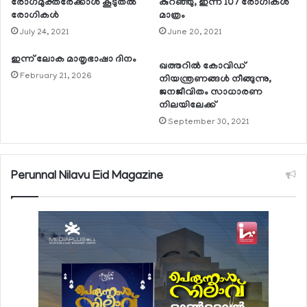
രോഗമുക്തരേക്കാള്‍ കൂടുതല്‍
കുറഞ്ഞു, ഇന്ന് 107 രോഗികള്‍
രോഗികള്‍
മാത്രം
July 24, 2021
June 20, 2021
ഇന്ന് ലോക മാതൃഭാഷാ ദിനം
ഖത്തറില്‍ കോവിഡ്
February 21, 2026
നിയന്ത്രണങ്ങള്‍ നീങ്ങുന്നു,
ജനജീവിതം സാധാരണ
നിലയിലേക്ക്
September 30, 2021
Perunnal Nilavu Eid Magazine