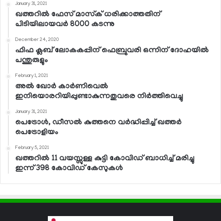
January 31, 2021
ഖത്തറില്‍ ഫേസ് മാസ്‌ക് ധരിക്കാത്തതിന്
പിടിയിലായവര്‍ 8000 കടന്നു
December 24, 2020
ഫിഫ ക്ലബ് ലോകകപ്പിന് ഫെബ്രുവരി ഒന്നിന് ദോഹയില്‍
പന്തുരുളും
February 1, 2021
അല്‍ ഖോര്‍ കാര്‍ണിവെല്‍
ഇനിയൊരറിയിപ്പുണ്ടാകുന്നതുവരെ നിര്‍ത്തിവെച്ചു
January 31, 2021
പെട്രോള്‍, ഡീസല്‍ കുത്തനെ വര്‍ദ്ധിപ്പിച്ച് ഖത്തര്‍
പെട്രോളിയം
February 5, 2021
ഖത്തറില്‍ 11 വയസ്സുള്ള കുട്ടി കോവിഡ് ബാധിച്ച് മരിച്ചു
ഇന്ന് 398 കോവിഡ് കേസുകള്‍