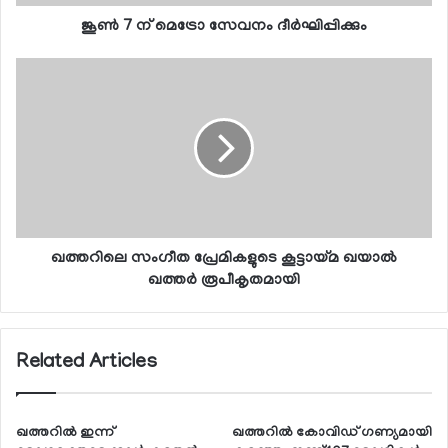
ജൂണ്‍ 7 ന് മെട്രോ സേവനം ദീര്‍ഘിപ്പിക്കും
ഖത്തറിലെ സംഗീത പ്രേമികളുടെ കൂട്ടായ്മ ഖയാല്‍
ഖത്തര്‍ രൂപീകൃതമായി
Related Articles
ഖത്തറില്‍ ഇന്ന്
ഖത്തറില്‍ കോവിഡ് ഗണ്യമായി