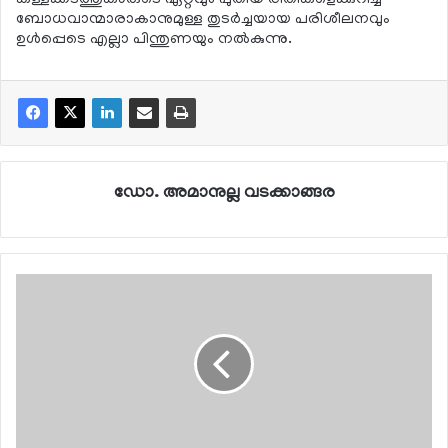
ബോധവാന്മാരാകാനുമുള്ള തുടര്‍ച്ചയായ പരിശീലനവും
ഉള്‍പ്പെടെ എല്ലാ പിന്തുണയും നല്‍കുന്നു.
ഡോ. അമാനുല്ല വടക്കാങ്ങര