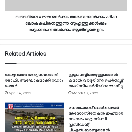
ഖത്തറിലെ പൗരന്മാര്‍ക്കും താമസക്കാര്‍ക്കും ഫിഫ
ലോകകപ്പിനെത്തുന്ന സുഹൃത്തുക്കള്‍ക്കും
കുടുംബാംഗങ്ങള്‍ക്കും ആതിഥ്യമരുളാം
Related Articles
മലപ്പുറത്തെ അദ്യ സന്തോഷ്
പ്രമുഖ കളിയെഴുത്തുകാരന്‍
ട്രോഫി, ആഘോഷമാക്കി ഡോം
കമാല്‍ വരദൂരിന് ദ പെര്‍സ്യൂട്ട്
ഖത്തര്‍
ഓഫ് സ്‌പോര്‍ട്‌സ് സമ്മാനിച്ചു
April 14, 2022
March 10, 2022
മന്ദലാംകുന്ന് വെല്‍ഫെയര്‍
അസോസിയേഷന്‍ ഇഫ്താര്‍
സംഗമം ഐ.സി.സി
പ്രസിഡന്റ്
പി.എന്‍.ബാബുരാജന്‍