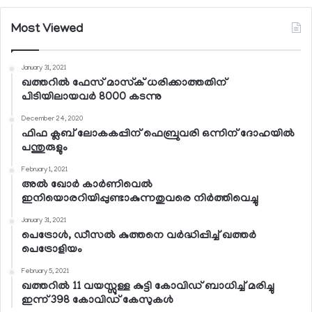
Most Viewed
January 31, 2021
ഖത്തറില്‍ ഫേസ് മാസ്‌ക് ധരിക്കാത്തതിന്
പിടിയിലായവര്‍ 8000 കടന്നു
December 24, 2020
ഫിഫ ക്ലബ് ലോകകപ്പിന് ഫെബ്രുവരി ഒന്നിന് ദോഹയില്‍
പന്തുരുളും
February 1, 2021
അല്‍ ഖോര്‍ കാര്‍ണിവെല്‍
ഇനിയൊരറിയിപ്പുണ്ടാകുന്നതുവരെ നിര്‍ത്തിവെച്ചു
January 31, 2021
പെട്രോള്‍, ഡീസല്‍ കുത്തനെ വര്‍ദ്ധിപ്പിച്ച് ഖത്തര്‍
പെട്രോളിയം
February 5, 2021
ഖത്തറില്‍ 11 വയസ്സുള്ള കുട്ടി കോവിഡ് ബാധിച്ച് മരിച്ചു
ഇന്ന് 398 കോവിഡ് കേസുകള്‍