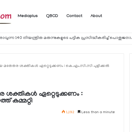
Mediaplus
QBCD
Contact
About
യാത്രക്കാര്‍ക്ക് ഖത്തറിലേക്ക് കൊണ്ടു
തേതര ശക്തികള്‍ ഏറ്റെടുക്കണം : കെ.എം.സി.സി പുളിക്കല്‍
ക്തികള്‍ ഏറ്റെടുക്കണം :
ത് കമ്മറ്റി
1,192
Less than a minute