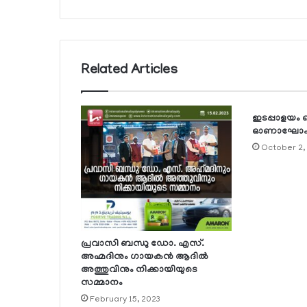
Related Articles
ഇടപ്പാളയം ഖത
ഓണാഘോഷ 
October 2,
പ്രവാസി ബന്ധു ഡോ. എസ്.
അഹ്മദിനും ഗായകന്‍ ആദില്‍
അത്തുവിനും നിക്കായിയുടെ
സമ്മാനം
February 15, 2023