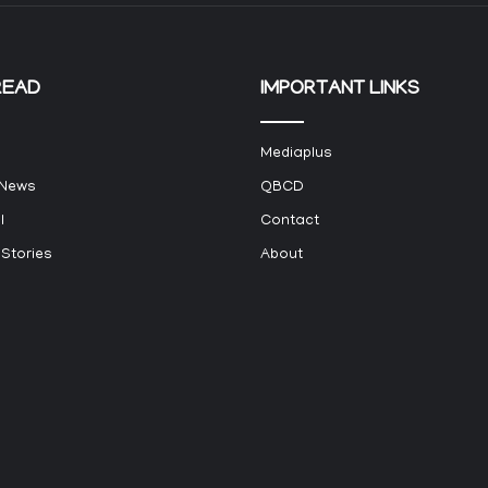
READ
IMPORTANT LINKS
Mediaplus
 News
QBCD
l
Contact
 Stories
About