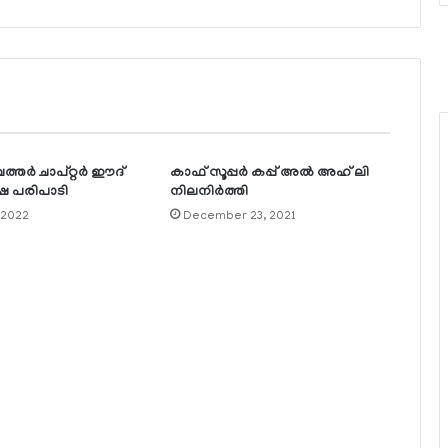
്തര്‍ ചാപ്റ്റര്‍ ഈദ്
കാഫ് സൂപ്പര്‍ കപ്പ് അല്‍ അഹ് ലി
പരിപാടി
നിലനിര്‍ത്തി
 2022
December 23, 2021