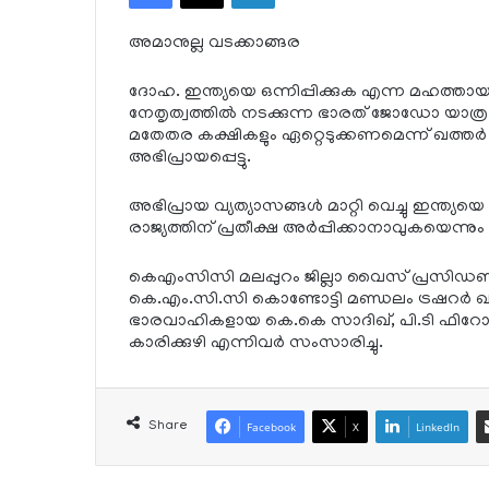
അമാനുല്ല വടക്കാങ്ങര
ദോഹ. ഇന്ത്യയെ ഒന്നിപ്പിക്കുക എന്ന മഹത്തായ
നേതൃത്വത്തില്‍ നടക്കുന്ന ഭാരത് ജോഡോ യാത്ര മു
മതേതര കക്ഷികളും ഏറ്റെടുക്കണമെന്ന് ഖത്തര്‍ 
അഭിപ്രായപ്പെട്ടു.
അഭിപ്രായ വ്യത്യാസങ്ങള്‍ മാറ്റി വെച്ചു ഇന്ത്യയെ
രാജ്യത്തിന് പ്രതീക്ഷ അര്‍പ്പിക്കാനാവുകയെന്ന
കെഎംസിസി മലപ്പുറം ജില്ലാ വൈസ് പ്രസിഡണ്
കെ.എം.സി.സി കൊണ്ടോട്ടി മണ്ഡലം ട്രഷറര്‍ ഖമറ
ഭാരവാഹികളായ കെ.കെ സാദിഖ്, പി.ടി ഫിറോസ
കാരിക്കുഴി എന്നിവര്‍ സംസാരിച്ചു.
Share
Facebook
X
LinkedIn