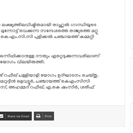
 ലക്ഷ്യത്തിലധിഷ്ഠിതമായി രാഹുല്‍ ഗാന്ധിയുടെ
ന്നോട്ട് വെക്കുന്ന സന്ദേശത്തെ രാജ്യത്തെ മറ്റു
കെ.എം.സി.സി പുളിക്കല്‍ പഞ്ചായത്ത് കമ്മറ്റി
 ഒന്നിപ്പിക്കാനുള്ള ദൗത്യം ഏറ്റെടുക്കുന്നവരിലാണ്
ും യോഗം വിലയിരുത്തി.
ട് റഫീഖ് പള്ളിയാളി യോഗം ഉദ്ഘാടനം ചെയ്തു.
ുദ്ദീന്‍ ഒളവട്ടൂര്‍, പഞ്ചായത്ത് കെഎംസിസി
്, അഹമ്മദ് റഫീഖ്, എ.കെ ഷംസീര്‍, ശരീഫ്
Share via Email
Print