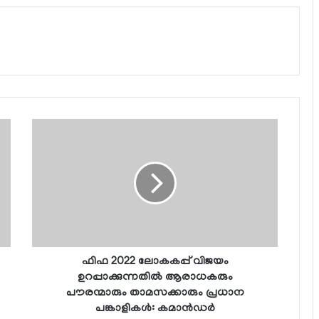
ഫിഫ 2022 ലോകകപ്പ് വിജയം
ഉറപ്പാക്കുന്നതില്‍ ആരാധകരും
പൗരന്മാരും താമസക്കാരും പ്രധാന
പങ്കാളികള്‍: കമാന്‍ഡര്‍