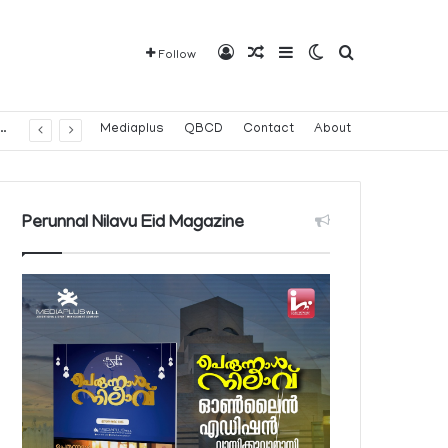
Log In
Random Article
Sidebar
Switch skin
Search for
Follow
വരാവുന്ന 140 നിയന്ത്രിത മരുന്നുകളുടെ പട്ടിക പ്രസിദ്ധീകരിച്ച് പൊതുജനാരോഗ്യ മന്ത്രാലയം
Mediaplus
QBCD
Contact
About
Perunnal Nilavu Eid Magazine