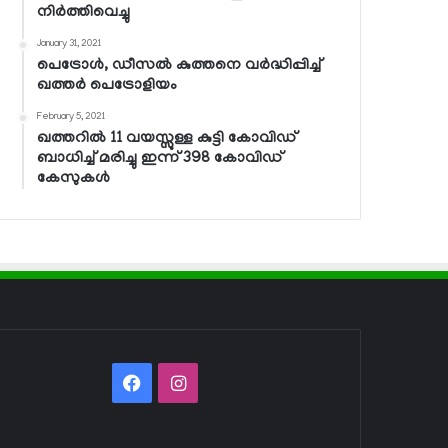
നിര്‍ത്തിവെച്ചു
January 31, 2021
പെട്രോള്‍, ഡീസല്‍ കുത്തനെ വര്‍ദ്ധിപ്പിച്ച്
ഖത്തര്‍ പെട്രോളിയം
February 5, 2021
ഖത്തറില്‍ 11 വയസ്സുള്ള കുട്ടി കോവിഡ്
ബാധിച്ച് മരിച്ചു ഇന്ന് 398 കോവിഡ്
കേസുകള്‍
Facebook
Instagram