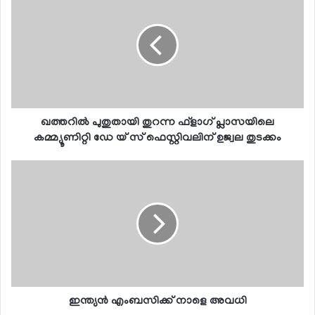
ഖത്തറില്‍ പുതുതായി തുറന്ന ഫ്‌ളാഗ് പ്ലാസയിലെ
കമ്മ്യൂണിറ്റി ഡേ യ് സ് ഫെസ്റ്റിവലിന് ഉജ്വല തുടക്കം
ഇന്ത്യന്‍ എംബസിക്ക് നാളെ അവധി