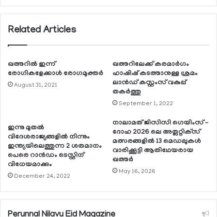
Related Articles
ഖത്തറില്‍ ഇന്ന്
ഖത്തറിലേക്ക് കരമാര്‍ഗം
രോഗികളേക്കാള്‍ രോഗമുക്തര്‍
ഹാഷിഷ് കടത്താനുള്ള ശ്രമം
ലാന്‍ഡ് കസ്റ്റംസ് വകുപ്പ്
August 31, 2021
തകര്‍ത്തു
September 1, 2022
നാലാമത് ജിസിസി ഗെയിംസ് –
ഇന്നു മുതല്‍
ദോഹ 2026 ലെ അത്ലറ്റിക്‌സ്
വിദേശരാജ്യങ്ങളില്‍ നിന്നും
മത്സരങ്ങളില്‍ 13 മെഡലുകള്‍
ഇന്ത്യയിലെത്തുന്ന 2 ശതമാനം
വാരിക്കൂട്ടി ആതിഥേയരായ
പെരെ റാന്‍ഡം ടെസ്റ്റിന്
ഖത്തര്‍
വിധേയമാക്കും
May 16, 2026
December 24, 2022
Perunnal Nilavu Eid Magazine