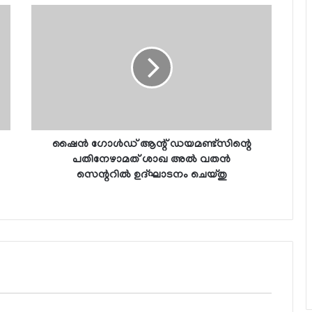
ഷൈന്‍ ഗോള്‍ഡ് ആന്റ് ഡയമണ്ട്സിന്റെ
പതിനേഴാമത് ശാഖ അല്‍ വതന്‍
സെന്ററില്‍ ഉദ്ഘാടനം ചെയ്തു