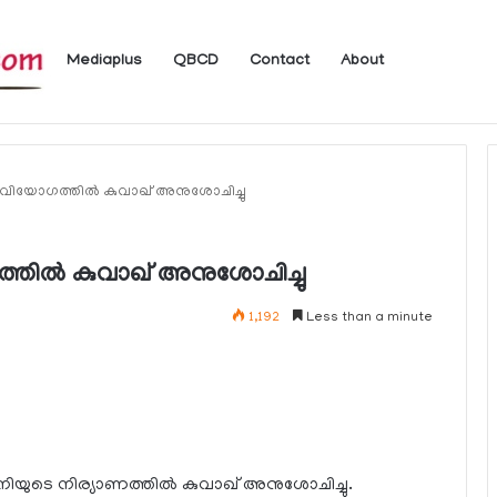
Mediaplus
QBCD
Contact
About
 ലഭ്യമാകുന്ന ചില ഇലക്ട്രോണിക് സേവനങ്ങള്‍ വാരാന്ത്യത്തില്‍ മുടങ്ങും
 വിയോഗത്തില്‍ കുവാഖ് അനുശോചിച്ചു
തില്‍ കുവാഖ് അനുശോചിച്ചു
1,192
Less than a minute
ിയുടെ നിര്യാണത്തില്‍ കുവാഖ് അനുശോചിച്ചു.