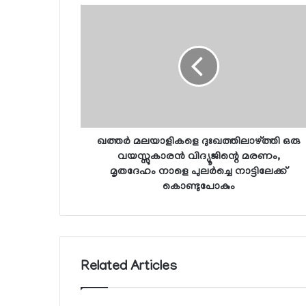
ഖത്തര്‍ മലയാളികളെ ദുഃഖത്തിലാഴ്ത്തി ഒരു
വയസ്സുകാരന്‍ വിദ്യൂജിന്റെ മരണം,
മൃതദേഹം നാളെ പുലര്‍ച്ചെ നാട്ടിലേക്ക്
കൊണ്ടുപോകും
Related Articles