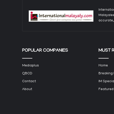
Internati
Malayalee
accurate,
POPULAR COMPANIES
MUST 
Mediaplus
Home
QBCD
Breaking
Contact
IM Specia
About
Featured