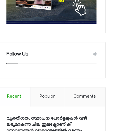
Follow Us
Recent
Popular
Comments
വ്യക്തിഗത, സ്ഥാപന പോര്‍ട്ടലുകള്‍ വഴി
ലഭ്യമാകുന്ന ചില ഇലക്ട്രോണിക്
സേവനങ്ങള്‍ വാരാന്ത്യത്തില്‍ മുടങ്ങും