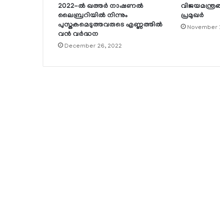
2022-ല്‍ ഖത്തര്‍ നാഷണല്‍
വിജയമന്ത്രങ്ങ
ലൈബ്രറിയില്‍ നിന്നും
പ്രമുഖര്‍
പുസ്തകമെടുത്തവരുടെ എണ്ണത്തില്‍
November 1
വന്‍ വര്‍ദ്ധന
December 26, 2022