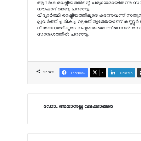
ആദര്‍ശ രാഷ്ട്രീയത്തിന്റെ പര്യായമായിരുന്നു സ
നൗഷാദ് അബു പറഞ്ഞു.
വിദ്യാര്‍ത്ഥി രാഷ്ട്രീയത്തിലൂടെ കടന്നുവന്ന്
പ്രവര്‍ത്തിച്ച മികച്ച വ്യക്തിത്വത്തേയാണ് കണ്ണൂ
വിയോഗത്തിലൂടെ നഷ്ടമായതെന്ന് ജനറല്‍ സെക
സന്ദേശത്തില്‍ പറഞ്ഞു.
Share
Facebook
X
LinkedIn
ഡോ. അമാനുല്ല വടക്കാങ്ങര