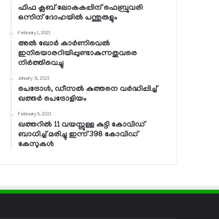
ഫിഫ ക്ലബ് ലോകകപ്പിന് ഫെബ്രുവരി
ഒന്നിന് ദോഹയില്‍ പന്തുരുളും
February 1, 2021
അല്‍ ഖോര്‍ കാര്‍ണിവെല്‍
ഇനിയൊരറിയിപ്പുണ്ടാകുന്നതുവരെ
നിര്‍ത്തിവെച്ചു
January 31, 2021
പെട്രോള്‍, ഡീസല്‍ കുത്തനെ വര്‍ദ്ധിപ്പിച്ച്
ഖത്തര്‍ പെട്രോളിയം
February 5, 2021
ഖത്തറില്‍ 11 വയസ്സുള്ള കുട്ടി കോവിഡ്
ബാധിച്ച് മരിച്ചു ഇന്ന് 398 കോവിഡ്
കേസുകള്‍