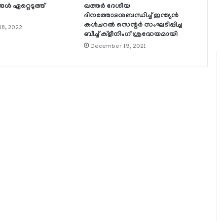
ള്‍ ഏറ്റെടുത്ത്
ഖത്തര്‍ ദേശീയ
ദിനത്തോടനുബന്ധിച്ച് ഇന്ത്യന്‍
കള്‍ചറല്‍ സെന്റര്‍ സംഘടിപ്പിച്ച
8, 2022
ബീച്ച് ക്‌ളീനിംഗ് ശ്രദ്ധേയമായി
December 19, 2021