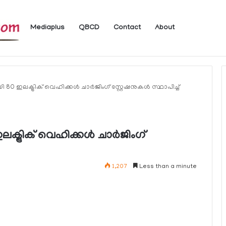
Mediaplus
QBCD
Contact
About
 ലഭ്യമാകുന്ന ചില ഇലക്ട്രോണിക് സേവനങ്ങള്‍ വാരാന്ത്യത്തില്‍ മുടങ്ങും
 ഇലക്ട്രിക് വെഹിക്കള്‍ ചാര്‍ജിംഗ് സ്റ്റേഷനുകള്‍ സ്ഥാപിച്ച്
ട്രിക് വെഹിക്കള്‍ ചാര്‍ജിംഗ്
1,207
Less than a minute