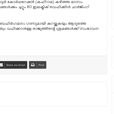
ാട്ടര്‍ കോര്‍പ്പറേഷന്‍ (കഹ്റാമ) കഴിഞ്ഞ മാസം
ള്‍ക്കും ചുറ്റും 80 ഇലക്ട്രിക് വെഹിക്കിള്‍ ചാര്‍ജിംഗ്
്‍ ബഹിര്‍ഗമനം ഗണ്യമായി കുറയ്ക്കുകയും ആദ്യത്തെ
വം വഹിക്കാനുള്ള രാജ്യത്തിന്റെ ശ്രമങ്ങള്‍ക്ക് സംഭാവന
Share via Email
Print