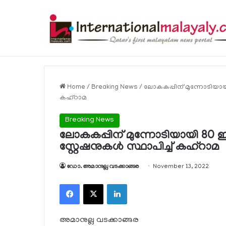
വ്യക്തിഗത, സ്ഥാപന പോര്‍ട്ടലുകള്‍ വഴി
Breaking News
Home
/
Breaking News
/
ലോകകപ്പിന് മുന്നോടിയായി 80
കഹ്റാമ
Breaking News
ലോകകപ്പിന് മുന്നോടിയായി 80 ഇലക്
സ്റ്റേഷനുകള്‍ സ്ഥാപിച്ച് കഹ്റാമ
ഡോ. അമാനുല്ല വടക്കാങ്ങര
November 13, 2022
Facebook
X
LinkedIn
അമാനുല്ല വടക്കാങ്ങര