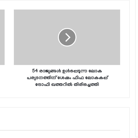
54 രാജ്യങ്ങള്‍ ഉള്‍പ്പെടുന്ന ലോക
പര്യടനത്തിന് ശേഷം ഫിഫ ലോകകപ്പ്
ട്രോഫി ഖത്തറില്‍ തിരിച്ചെത്തി