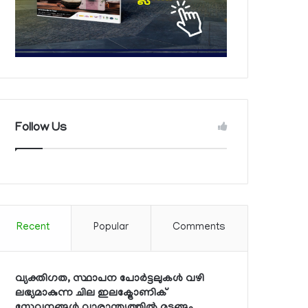
Follow Us
Recent
Popular
Comments
വ്യക്തിഗത, സ്ഥാപന പോര്‍ട്ടലുകള്‍ വഴി
ലഭ്യമാകുന്ന ചില ഇലക്ട്രോണിക്
സേവനങ്ങള്‍ വാരാന്ത്യത്തില്‍ മുടങ്ങും