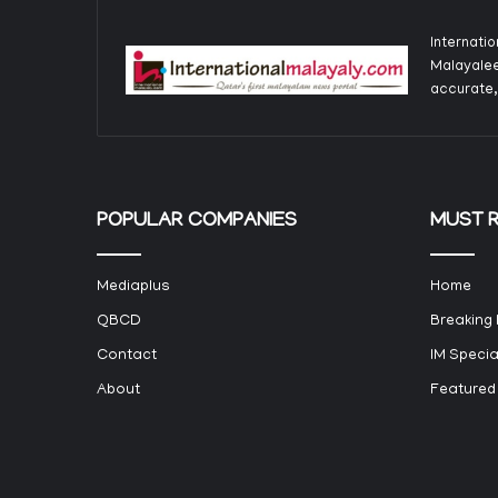
Internati
Malayalee
accurate,
POPULAR COMPANIES
MUST 
Mediaplus
Home
QBCD
Breaking
Contact
IM Specia
About
Featured