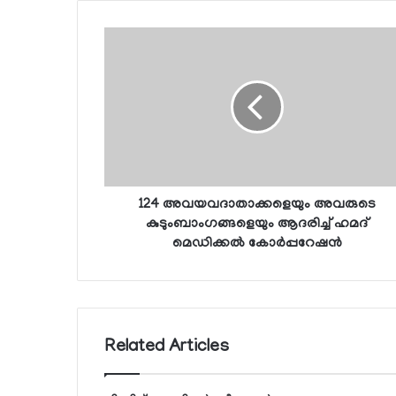
124 അവയവദാതാക്കളെയും അവരുടെ
കുടുംബാംഗങ്ങളെയും ആദരിച്ച് ഹമദ്
മെഡിക്കല്‍ കോര്‍പ്പറേഷന്‍
Related Articles