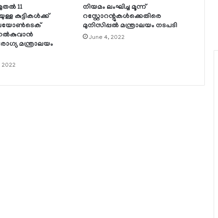
ുതല്‍ 11
നിയമം ലംഘിച്ച മൂന്ന്
്ള കുട്ടികള്‍ക്ക്
റസ്റ്റോറന്റുകള്‍ക്കെതിരെ
യോണ്‍ടെക്
മുനിസിപ്പല്‍ മന്ത്രാലയം നടപടി
നല്‍കുവാന്‍
June 4, 2022
ഗ്യ മന്ത്രാലയം
, 2022