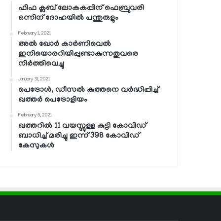
ഫിഫ ക്ലബ് ലോകകപ്പിന് ഫെബ്രുവരി
ഒന്നിന് ദോഹയില്‍ പന്തുരുളും
February 1, 2021
അല്‍ ഖോര്‍ കാര്‍ണിവെല്‍
ഇനിയൊരറിയിപ്പുണ്ടാകുന്നതുവരെ
നിര്‍ത്തിവെച്ചു
January 31, 2021
പെട്രോള്‍, ഡീസല്‍ കുത്തനെ വര്‍ദ്ധിപ്പിച്ച്
ഖത്തര്‍ പെട്രോളിയം
February 5, 2021
ഖത്തറില്‍ 11 വയസ്സുള്ള കുട്ടി കോവിഡ്
ബാധിച്ച് മരിച്ചു ഇന്ന് 398 കോവിഡ്
കേസുകള്‍