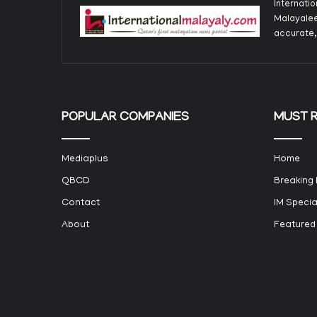
Internati
Malayalee
accurate,
POPULAR COMPANIES
MUST 
Mediaplus
Home
QBCD
Breaking
Contact
IM Specia
About
Featured