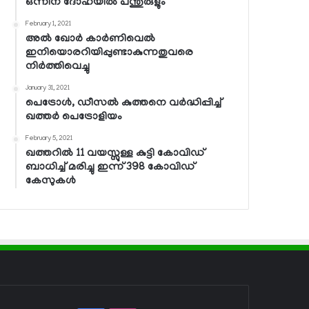
ഒന്നിന് ദോഹയില്‍ പന്തുരുളും
February 1, 2021
അല്‍ ഖോര്‍ കാര്‍ണിവെല്‍
ഇനിയൊരറിയിപ്പുണ്ടാകുന്നതുവരെ
നിര്‍ത്തിവെച്ചു
January 31, 2021
പെട്രോള്‍, ഡീസല്‍ കുത്തനെ വര്‍ദ്ധിപ്പിച്ച്
ഖത്തര്‍ പെട്രോളിയം
February 5, 2021
ഖത്തറില്‍ 11 വയസ്സുള്ള കുട്ടി കോവിഡ്
ബാധിച്ച് മരിച്ചു ഇന്ന് 398 കോവിഡ്
കേസുകള്‍