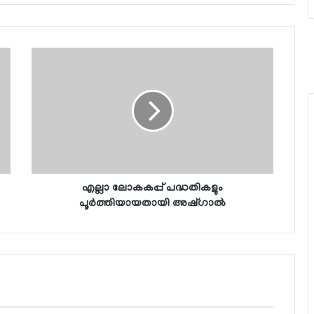
എല്ലാ ലോകകപ്പ് പദ്ധതികളും
പൂര്‍ത്തിയായതായി അഷ്ഗാല്‍