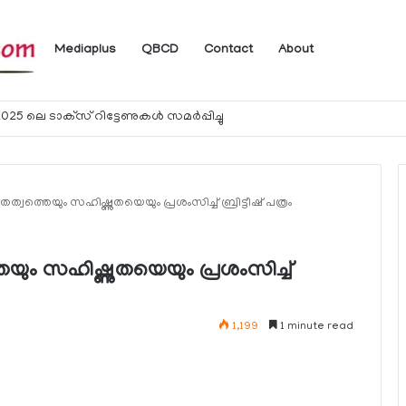
Mediaplus
QBCD
Contact
About
ം
വത്തെയും സഹിഷ്ണുതയെയും പ്രശംസിച്ച് ബ്രിട്ടീഷ് പത്രം
യും സഹിഷ്ണുതയെയും പ്രശംസിച്ച്
1,199
1 minute read