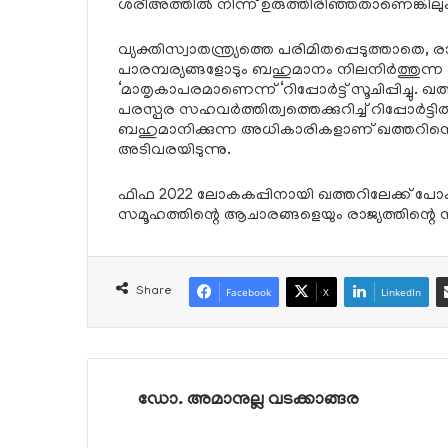
ശരീഅത്തില്‍ നിന്ന് ഉരുത്തിരിഞ്ഞതാണെങ്കിലും സി
വ്യക്തിസ്വാതന്ത്ര്യത്തെ പരിമിതപ്പെടുത്താതെ,
പാരമ്പര്യങ്ങളോടും ബഹുമാനം നിലനിര്‍ത്തു
‘മാതൃകാപരമാണെന്ന് ‘റിപ്പോര്‍ട്ട് സൂചിപ്പിച്ച
പരസ്പര സഹവര്‍ത്തിത്വത്തെക്കുറിച്ച് റിപ്പോര്‍ട്
ബഹുമാനിക്കുന്ന അധികാരികളാണ് ഖത്തറിന്റെ മ
അടിവരയിടുന്നു.
ഫിഫ 2022 ലോകകപ്പിനായി ഖത്തറിലേക്ക് പോകുന
സമൂഹത്തിന്റെ ആചാരങ്ങളെയും രാജ്യത്തിന്റെ ന
Share
Facebook
X
LinkedIn
ഡോ. അമാനുല്ല വടക്കാങ്ങര