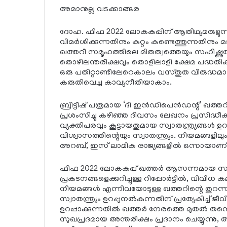
അമാനുല്ല വടക്കാങ്ങര
ദോഹ. ഫിഫ 2022 ലോകകപ്പിന് ആതിഥ്യമരുളുന്
വിമര്‍ശിക്കുന്നതിനും കുറ്റം കണ്ടെത്തുന്നതിനും 
ഖത്തറീ സമൂഹത്തിലെ മിതത്വത്തെയും സഹിഷ്ണുതയെ
തൊഴിലന്തരീക്ഷവും തൊളിലാളി ക്ഷേമ പദ്ധതികളും
ഒരു പതിറ്റാണ്ടിലേറെകാലം വസ്തുത വിരുദ്ധമായ വി
കരുതിവെച്ച കാവ്യനീതിയാകാം.
ബ്രിട്ടീഷ് പത്രമായ ‘ദി ഇന്‍ഡിപെന്‍ഡന്റ്’ ഖത്
പ്രശംസിച്ചു കഴിഞ്ഞ ദിവസം ലേഖനം പ്രസിദ്ധീകര
വ്യക്തിപരവും കൂട്ടായതുമായ സ്വാതന്ത്ര്യങ്ങള്‍ ഉറപ്
വിശ്വാസത്തിന്റെയും സ്വാതന്ത്ര്യം. നിയമങ്ങ
അറബ്, ഇസ് ലാമിക രാജ്യങ്ങളില്‍ ഒന്നായാണ്
ഫിഫ 2022 ലോകകപ്പ് ഖത്തര്‍ ആസന്നമായ സാഹ
പ്രകടനങ്ങളെക്കുറിച്ചുള്ള റിപ്പോര്‍ട്ടില്‍, വി
നിയമങ്ങള്‍ എന്നിവയോടുള്ള ഖത്തറിന്റെ തുറന്ന 
സ്വാതന്ത്ര്യം ഉറപ്പുനല്‍കുന്നതിന് പ്രത്യേകിച്
ഉറപ്പാക്കുന്നതില്‍ ഖത്തര്‍ നേരത്തെ മുതല്‍ തന്
സുഖപ്രദമായ അന്തരീക്ഷം പ്രദാനം ചെയ്യുന്നു,