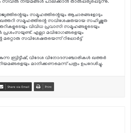
വില്‍ നിയമങ്ങള്‍ പാലിക്കാന്‍ താല്‍പ്പര്യപ്പെടുന്നു.
 രാജ്യത്തിന്റെയും സമൂഹത്തിന്റെയും ആചാരങ്ങളോടും
ന്ന ഖത്തറി സമൂഹത്തിന്റെ സവിശേഷതയായ സഹിഷ്ണുത
ു. ഖത്തറികളുടെയും വിവിധ പ്രവാസി സമൂഹങ്ങളുടെയും
ടില്‍ പ്രശംസയുണ്ട്. എല്ലാ മവിഭാഗങ്ങളെയും
റ്റൊരു സവിശേഷതയെന്ന് റിപ്പോര്‍ട്ട്
്ന ബ്രിട്ടീഷ്, വിദേശ വിനോദസഞ്ചാരികള്‍ ഖത്തര്‍
ിയമങ്ങളെയും മാനിക്കണമെന്ന് പത്രം ഉപദേശിച്ചു.
Share via Email
Print