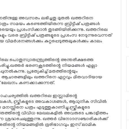
നതിനുള്ള അവസരം ലഭിച്ചതു മുതല്‍ ഖത്തറിനെ
മാത്രം സമയം കണ്ടെത്തിയിരുന്ന ബ്രിട്ടീഷ് പത്രങ്ങള്‍
യും പ്രശംസിക്കാന്‍ തുടങ്ങിയിരിക്കുന്നു. ഖത്തറിലെ
 വരെ ബ്രിട്ടീഷ് പത്രങ്ങളുടെ പ്രശംസ നേടുന്നുവെന്നത്
മര്‍ശനങ്ങള്‍ക്കും കുറ്റപ്പെടുത്തലുകള്‍ക്കും കാലം
തറിലെ പൊതുസ്വാതന്ത്ര്യത്തിന്റെ അന്തരീക്ഷത്തെ
ിച്ചു.ഖത്തര്‍ ഭരണകൂടത്തിന്റെ നിയമങ്ങള്‍ എല്ലാ
പുനല്‍കുന്നു. പ്രത്യേകിച്ച് മതത്തിന്റെയും
ളിലും ആചാരങ്ങളിലും ഖത്തറിനെ ഏറ്റവും മിതവാദിയായ
 ലേഖനം കണക്കാക്കുന്നത്.
ചര്യത്തില്‍ ഖത്തറിലെ ഇസ്ലാമിന്റെ
വിധ കലകള്‍, സ്ത്രീകളുടെ അവകാശങ്ങള്‍, ആധുനിക സിവില്‍
മനസ്സിനെ പത്രം എടുത്തുകാണിച്ചു.സ്ത്രീകളുടെ
ച് ജീവിതത്തിന്റെ വിവിധ മേഖലകളില്‍ അവരുടെ പങ്കാളിത്തം
നെ ശ്രദ്ധചെലുത്തുന്നു. ഖത്തര്‍ വിനോദസഞ്ചാരികള്‍ക്ക്
 അതിന്റെ നിയമങ്ങളില്‍ ഭൂരിഭാഗവും ഇസ് ലാമിക