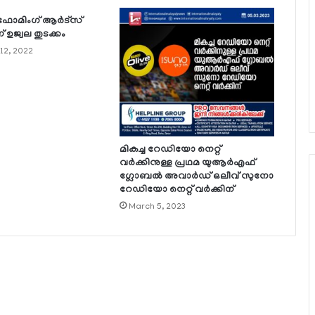
‍ഫോമിംഗ് ആര്‍ട്സ്
് ഉജ്വല തുടക്കം
12, 2022
മികച്ച റേഡിയോ നെറ്റ്
വര്‍ക്കിനുള്ള പ്രഥമ യുആര്‍എഫ്
ഗ്ലോബല്‍ അവാര്‍ഡ് ഒലീവ് സുനോ
റേഡിയോ നെറ്റ് വര്‍ക്കിന്
March 5, 2023