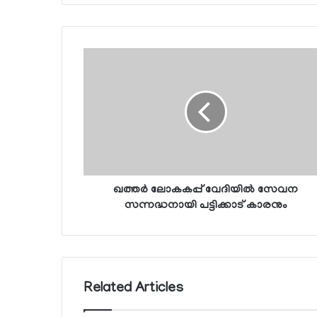
ഖത്തര്‍ ലോകകപ്പ് വേദിയില്‍ സേവന
സന്നദ്ധനായി പട്ടിക്കാട് കാരനും
Related Articles