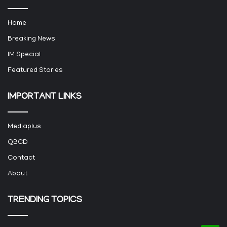
Home
Breaking News
IM Special
Featured Stories
IMPORTANT LINKS
Mediaplus
QBCD
Contact
About
TRENDING TOPICS