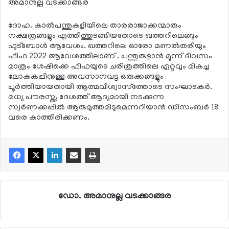
അമാനുല്ല വടക്കാങ്ങര
ദോഹ. കാല്‍പന്തുകളിയിലെ താരരാജാക്കന്മാരും
നക്ഷത്രങ്ങളും എത്തിത്തുടങ്ങിയതോടെ ഖത്തറിലെങ്ങും
ഫുട്‌ബോള്‍ ആവേശം. ഖത്തറിലെ ഓരോ മണല്‍തരിയും
ഫിഫ 2022 ആവേശത്തിലാണ് . പന്തുരുളാന്‍ മൂന്ന് ദിവസം
മാത്രം ശേഷിക്കെ ഫിഫയുടെ ചരിത്രത്തിലെ ഏറ്റവും മികച്ച
ലോകകപ്പിനുള്ള അവസാനവട്ട ഒരുക്കങ്ങളും
പൂര്‍ത്തിയായതായി ആത്മവിശ്വാസ്‌ത്തോടെ സംഘാടകര്‍.
മധ്യ പൗരസ്ത്യ ദേശത്ത് ആദ്യമായി നടക്കുന്ന
സ്വര്‍ണക്കപ്പില്‍ ആരുമുത്തമിടുമെന്നറിയാന്‍ ഡിസംബര്‍ 18
വരെ കാത്തിരിക്കണം.
ഡോ. അമാനുല്ല വടക്കാങ്ങര