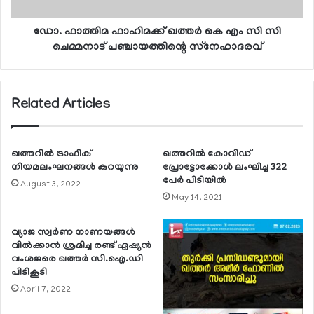
ഡോ. ഫാത്തിമ ഫാഹിമക്ക് ഖത്തര്‍ കെ എം സി സി
ചെമ്മനാട് പഞ്ചായത്തിന്റെ സ്‌നേഹാദരവ്
Related Articles
ഖത്തറില്‍ ട്രാഫിക്
ഖത്തറില്‍ കോവിഡ്
നിയമലംഘനങ്ങള്‍ കുറയുന്നു
പ്രോട്ടോക്കോള്‍ ലംഘിച്ച 322
പേര്‍ പിടിയില്‍
August 3, 2022
May 14, 2021
വ്യാജ സ്വര്‍ണ നാണയങ്ങള്‍
വില്‍ക്കാന്‍ ശ്രമിച്ച രണ്ട് ഏഷ്യന്‍
വംശജരെ ഖത്തര്‍ സി.ഐ.ഡി
പിടികൂടി
April 7, 2022