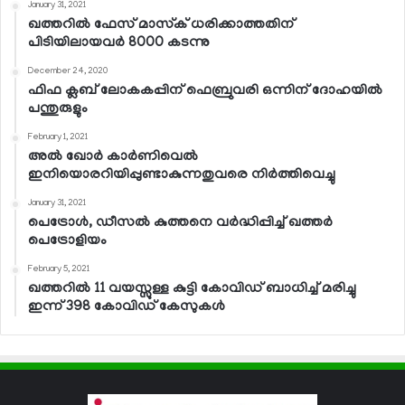
January 31, 2021
ഖത്തറില്‍ ഫേസ് മാസ്‌ക് ധരിക്കാത്തതിന്
പിടിയിലായവര്‍ 8000 കടന്നു
December 24, 2020
ഫിഫ ക്ലബ് ലോകകപ്പിന് ഫെബ്രുവരി ഒന്നിന് ദോഹയില്‍
പന്തുരുളും
February 1, 2021
അല്‍ ഖോര്‍ കാര്‍ണിവെല്‍
ഇനിയൊരറിയിപ്പുണ്ടാകുന്നതുവരെ നിര്‍ത്തിവെച്ചു
January 31, 2021
പെട്രോള്‍, ഡീസല്‍ കുത്തനെ വര്‍ദ്ധിപ്പിച്ച് ഖത്തര്‍
പെട്രോളിയം
February 5, 2021
ഖത്തറില്‍ 11 വയസ്സുള്ള കുട്ടി കോവിഡ് ബാധിച്ച് മരിച്ചു
ഇന്ന് 398 കോവിഡ് കേസുകള്‍