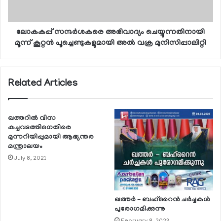
ലോകകപ്പ് സന്ദര്‍ശകരെ അഭിവാദ്യം ചെയ്യുന്നതിനായി
മൂന്ന് കൂറ്റന്‍ പൂച്ചെണ്ടുകളുമായി അല്‍ വക്ര മുനിസിപ്പാലിറ്റി
Related Articles
ഖത്തറില്‍ വിസ
കച്ചവടത്തിനെതിരെ
മുന്നറിയിപ്പുമായി ആഭ്യന്തര
മന്ത്രാലയം
July 8, 2021
ഖത്തര്‍ – ബഹ്റൈന്‍ ചര്‍ച്ചകള്‍
പുരോഗമിക്കുന്നു