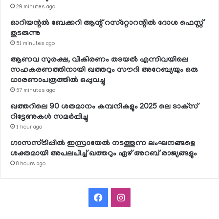
29 minutes ago
ഓറിയന്റല്‍ ബേക്കറി ആന്റ് റസ്‌റ്റോറന്റില്‍ ദോശ ഫെസ്റ്റ്
തുടരുന്നു
51 minutes ago
ആണവ സുരക്ഷ, വികിരണം തടയല്‍ എന്നിവയിലെ
സഹകരണത്തിനായി ഖത്തറും സൗദി അറേബ്യയും ഒരു
ധാരണാപത്രത്തില്‍ ഒപ്പുവച്ചു
57 minutes ago
ഖത്തറിലെ 90 ശതമാനം കമ്പനികളും 2025 ലെ ടാക്‌സ്
റിട്ടേണുകള്‍ സമര്‍പ്പിച്ചു
1 hour ago
ഗാസസ്ട്രിപ്പില്‍ ഇസ്രായേല്‍ നടത്തുന്ന ലംഘനങ്ങളെ
ശക്തമായി അപലപിച്ച് ഖത്തറും ഏഴ് അറബ് രാജ്യങ്ങളും
8 hours ago
Facebook
Instagram