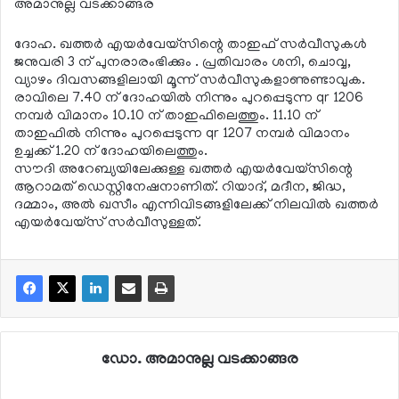
അമാനുല്ല വടക്കാങ്ങര
ദോഹ. ഖത്തര്‍ എയര്‍വേയ്‌സിന്റെ താഇഫ് സര്‍വീസുകള്‍
ജനുവരി 3 ന് പുനരാരംഭിക്കും . പ്രതിവാരം ശനി, ചൊവ്വ,
വ്യാഴം ദിവസങ്ങളിലായി മൂന്ന് സര്‍വീസുകളാണുണ്ടാവുക.
രാവിലെ 7.40 ന് ദോഹയില്‍ നിന്നും പുറപ്പെടുന്ന qr 1206
നമ്പര്‍ വിമാനം 10.10 ന് താഇഫിലെത്തും. 11.10 ന്
താഇഫില്‍ നിന്നും പുറപ്പെടുന്ന qr 1207 നമ്പര്‍ വിമാനം
ഉച്ചക്ക് 1.20 ന് ദോഹയിലെത്തും.
സൗദി അറേബ്യയിലേക്കുള്ള ഖത്തര്‍ എയര്‍വേയ്‌സിന്റെ
ആറാമത് ഡെസ്റ്റിനേഷനാണിത്. റിയാദ്, മദീന, ജിദ്ധ,
ദമ്മാം, അല്‍ ഖസീം എന്നിവിടങ്ങളിലേക്ക് നിലവില്‍ ഖത്തര്‍
എയര്‍വേയ്‌സ് സര്‍വീസുള്ളത്.
ഡോ. അമാനുല്ല വടക്കാങ്ങര