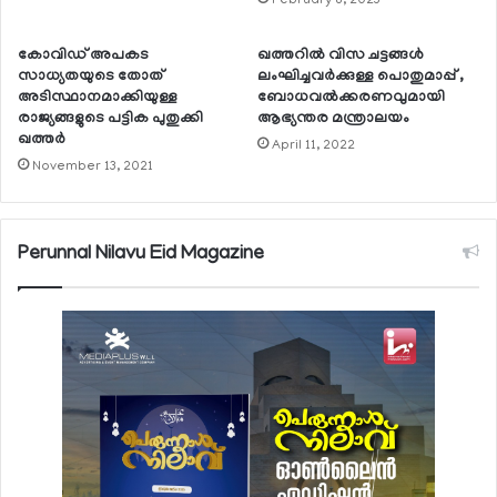
February 8, 2023
കോവിഡ് അപകട
ഖത്തറില്‍ വിസ ചട്ടങ്ങള്‍
സാധ്യതയുടെ തോത്
ലംഘിച്ചവര്‍ക്കുള്ള പൊതുമാപ്പ് ,
അടിസ്ഥാനമാക്കിയുള്ള
ബോധവല്‍ക്കരണവുമായി
രാജ്യങ്ങളുടെ പട്ടിക പുതുക്കി
ആഭ്യന്തര മന്ത്രാലയം
ഖത്തര്‍
April 11, 2022
November 13, 2021
Perunnal Nilavu Eid Magazine