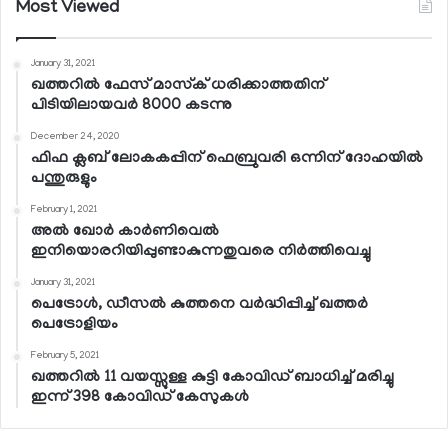
Most Viewed
January 31, 2021
ഖത്തറില്‍ ഫേസ് മാസ്‌ക് ധരിക്കാത്തതിന്
പിടിയിലായവര്‍ 8000 കടന്നു
December 24, 2020
ഫിഫ ക്ലബ് ലോകകപ്പിന് ഫെബ്രുവരി ഒന്നിന് ദോഹയില്‍
പന്തുരുളും
February 1, 2021
അല്‍ ഖോര്‍ കാര്‍ണിവെല്‍
ഇനിയൊരറിയിപ്പുണ്ടാകുന്നതുവരെ നിര്‍ത്തിവെച്ചു
January 31, 2021
പെട്രോള്‍, ഡീസല്‍ കുത്തനെ വര്‍ദ്ധിപ്പിച്ച് ഖത്തര്‍
പെട്രോളിയം
February 5, 2021
ഖത്തറില്‍ 11 വയസ്സുള്ള കുട്ടി കോവിഡ് ബാധിച്ച് മരിച്ചു
ഇന്ന് 398 കോവിഡ് കേസുകള്‍