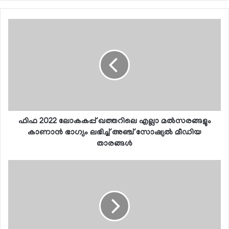
ഫിഫ 2022 ലോകകപ്പ് ഖത്തറിലെ എല്ലാ മല്‍സരങ്ങളും
കാണാന്‍ ഭാഗ്യം ലഭിച്ച് അഞ്ച് സോഷ്യല്‍ മീഡിയ
താരങ്ങള്‍