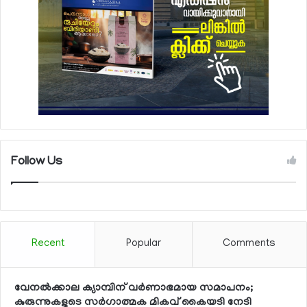
Follow Us
Recent
Popular
Comments
വേനല്‍ക്കാല ക്യാമ്പിന് വര്‍ണാഭമായ സമാപനം;
കുരുന്നുകളുടെ സര്‍ഗാത്മക മികവ് കൈയടി നേടി