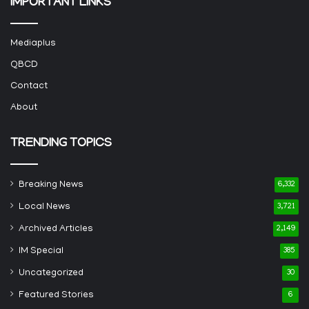
IMPORTANT LINKS
Mediaplus
QBCD
Contact
About
TRENDING TOPICS
Breaking News
6,332
Local News
3,721
Archived Articles
2,149
IM Special
385
Uncategorized
30
Featured Stories
6