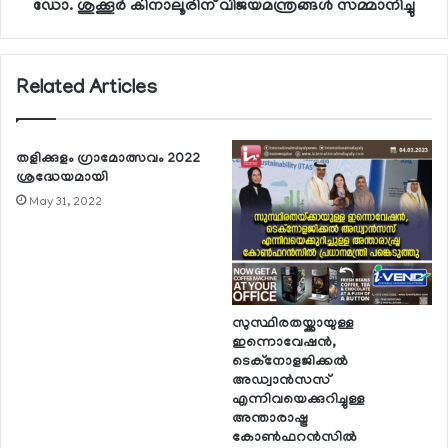
ഡോ. ശുക്കൂര്‍ കിനാലൂരിന് വിജയമന്ത്രങ്ങള്‍ സമ്മാനിച്ചു
Related Articles
തളിക്കുളം ഗ്രാമോത്സവം 2022
ശ്രദ്ധേയമായി
May 31, 2022
സുസ്ഥിരതയ്ക്കായുള്ള
ഇന്നൊവേഷന്‍,
ടെക്നോളജിക്കല്‍
അഡ്വാന്‍സസ്
എന്നിവയെക്കുറിച്ചുള്ള
അന്താരാഷ്ട്ര
കോണ്‍ഫറന്‍സില്‍