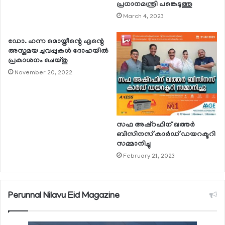
പ്രധാനമന്ത്രി പങ്കെടുത്തു
March 4, 2023
ഡോ. ഹന്ന മൊയ്തീന്റെ എന്റെ
അസ്തമയ ചുവപ്പുകള്‍ ദോഹയില്‍
പ്രകാശനം ചെയ്തു
November 20, 2022
സഫ അഷ്‌റഫിന് ഖത്തര്‍
ബിസിനസ് കാര്‍ഡ് ഡയറക്ടറി
സമ്മാനിച്ചു
February 21, 2023
Perunnal Nilavu Eid Magazine