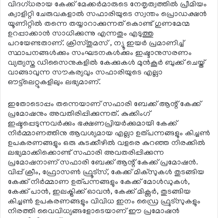
വിദഗ്ധരായ കേക്ക് മേക്കര്‍മാരുടെ നേതൃത്വത്തില്‍ പ്രീമിയം
ക്വാളിറ്റി ചേരുവകളാല്‍ സഫാരിയുടെ സ്വന്തം പ്രൊഡക്ഷന്‍
യൂണിറ്റില്‍ തന്നെ തയ്യാറാക്കുന്നത് കൊണ്ട് ഗുണമേന്മ
ഉറപ്പാക്കാന്‍ സാധിക്കുന്നു എന്നതും എടുത്തു
പറയേണ്ടതാണ്. ക്രിസ്തുമസ് , ന്യൂ ഇയര്‍ പ്രമാണിച്ച്
സ്ഥാപനങ്ങള്‍ക്കും സംഘടനകള്‍ക്കും ഇഷ്ടാനുസരണം
വ്യത്യസ്ത ഡിസൈനുകളില്‍ കേക്കുകള്‍ മുന്‍കൂര്‍ ബുക്ക് ചെയ്ത്
വാങ്ങാവുന്ന സൗകര്യവും സഫാരിയുടെ എല്ലാ
ഔട്ട്‌ലെറ്റുകളിലും ലഭ്യമാണ്.
ഇതോടൊപ്പം തന്നെയാണ് സഫാരി ബേക്ക് ആന്റ് കേക്ക്
പ്രമോഷനും അവതിരിപ്പിക്കുന്നത്. കുക്കിംഗ്
ഇഷ്ടപ്പെടുന്നവര്‍ക്കും ഭക്ഷണപ്രിയര്‍ക്കുമായി കേക്ക്
നിര്‍മ്മാണത്തിനു ആവശ്യമായ എല്ലാ ഉത്പന്നങ്ങളും കിച്ചണ്‍
ഉപകരണങ്ങളും ഒരു കുടക്കീഴില്‍ വളരെ കുറഞ്ഞ നിരക്കില്‍
ലഭ്യമാക്കിക്കൊണ്ട് സഫാരി അവതരിപ്പിക്കുന്ന
പ്രമോഷനാണ് സഫാരി ബേക്ക് ആന്റ് കേക്ക് പ്രമോഷന്‍.
വിപ്പ് ക്രീം, ഫ്രോസണ്‍ ഫ്രൂട്സ്, കേക്ക് മിക്സുകള്‍ തുടങ്ങിയ
കേക്ക് നിര്‍മ്മാണ ഉത്പന്നങ്ങളും കേക്ക് മോള്‍ഡുകള്‍,
കേക്ക് പാന്‍, ഇലക്ട്രിക്ക് ഓവന്‍, കേക്ക് മിക്സര്‍, തുടങ്ങിയ
കിച്ചണ്‍ ഉപകരണങ്ങളും വിവിധ ഇനം ഡ്രൈ ഫ്രുട്സുകളും
നിരത്തി വൈവിധ്യങ്ങളോടെയാണ് ഈ പ്രമോഷന്‍