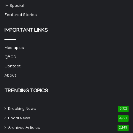
IM Special
Featured Stories
IMPORTANT LINKS
Mediaplus
QBCD
Contact
About
TRENDING TOPICS
Breaking News
6,332
Local News
3,721
Archived Articles
2,149