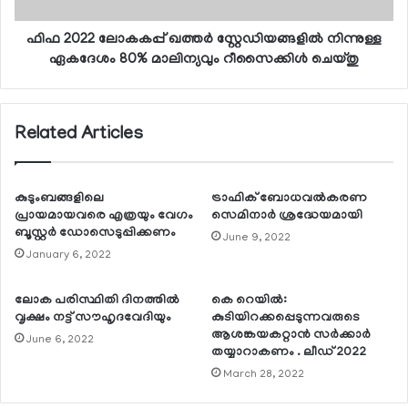
ഫിഫ 2022 ലോകകപ്പ് ഖത്തര്‍ സ്റ്റേഡിയങ്ങളില്‍ നിന്നുള്ള
ഏകദേശം 80% മാലിന്യവും റീസൈക്കിള്‍ ചെയ്തു
Related Articles
കുടുംബങ്ങളിലെ
ട്രാഫിക് ബോധവല്‍കരണ
പ്രായമായവരെ എത്രയും വേഗം
സെമിനാര്‍ ശ്രദ്ധേയമായി
ബൂസ്റ്റര്‍ ഡോസെടുപ്പിക്കണം
June 9, 2022
January 6, 2022
ലോക പരിസ്ഥിതി ദിനത്തില്‍
കെ റെയില്‍:
വൃക്ഷം നട്ട് സൗഹൃദവേദിയും
കുടിയിറക്കപ്പെടുന്നവരുടെ
ആശങ്കയകറ്റാന്‍ സര്‍ക്കാര്‍
June 6, 2022
തയ്യാറാകണം . ലീഡ് 2022
March 28, 2022