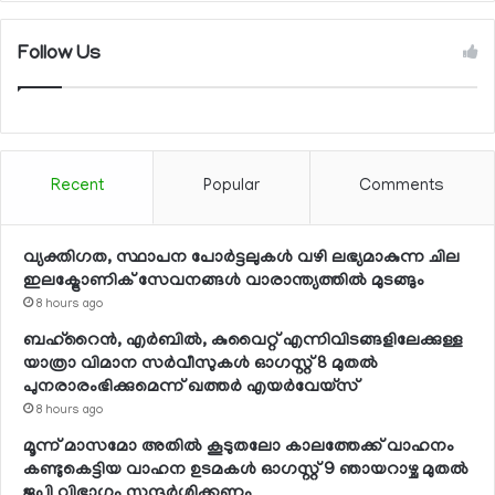
Follow Us
Recent
Popular
Comments
വ്യക്തിഗത, സ്ഥാപന പോര്‍ട്ടലുകള്‍ വഴി ലഭ്യമാകുന്ന ചില
ഇലക്ട്രോണിക് സേവനങ്ങള്‍ വാരാന്ത്യത്തില്‍ മുടങ്ങും
8 hours ago
ബഹ്റൈന്‍, എര്‍ബില്‍, കുവൈറ്റ് എന്നിവിടങ്ങളിലേക്കുള്ള
യാത്രാ വിമാന സര്‍വീസുകള്‍ ഓഗസ്റ്റ് 8 മുതല്‍
പുനരാരംഭിക്കുമെന്ന് ഖത്തര്‍ എയര്‍വേയ്സ്
8 hours ago
മൂന്ന് മാസമോ അതില്‍ കൂടുതലോ കാലത്തേക്ക് വാഹനം
കണ്ടുകെട്ടിയ വാഹന ഉടമകള്‍ ഓഗസ്റ്റ് 9 ഞായറാഴ്ച മുതല്‍
ജപ്തി വിഭാഗം സന്ദര്‍ശിക്കണം