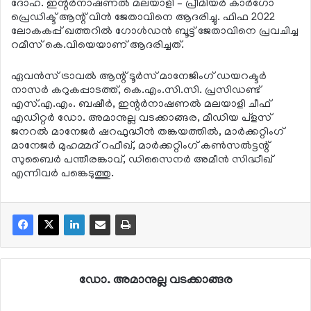
ദോഹ. ഇന്റര്‍നാഷണല്‍ മലയാളി – പ്രീമിയര്‍ കാര്‍ഗോ
പ്രെഡിക്ട് ആന്റ് വിന്‍ ജേതാവിനെ ആദരിച്ചു. ഫിഫ 2022
ലോകകപ്പ് ഖത്തറില്‍ ഗോള്‍ഡന്‍ ബൂട്ട് ജേതാവിനെ പ്രവചിച്ച
റമീസ് കെ.വിയെയാണ് ആദരിച്ചത്.
ഏവന്‍സ് ട്രാവല്‍ ആന്റ് ടൂര്‍സ് മാനേജിംഗ് ഡയറക്ടര്‍
നാസര്‍ കറുകപ്പാടത്ത്, കെ.എം.സി.സി. പ്രസിഡണ്ട്
എസ്.എ.എം. ബഷീര്‍, ഇന്റര്‍നാഷണല്‍ മലയാളി ചീഫ്
എഡിറ്റര്‍ ഡോ. അമാനുല്ല വടക്കാങ്ങര, മീഡിയ പ്ളസ്
ജനറല്‍ മാനേജര്‍ ഷറഫുദ്ധീന്‍ തങ്കയത്തില്‍, മാര്‍ക്കറ്റിംഗ്
മാനേജര്‍ മുഹമ്മദ് റഫീഖ്, മാര്‍ക്കറ്റിംഗ് കണ്‍സല്‍ട്ടന്റ്
സുബൈര്‍ പന്തീരങ്കാവ്, ഡിസൈനര്‍ അമീന്‍ സിദ്ധീഖ്
എന്നിവര്‍ പങ്കെടുത്തു.
ഡോ. അമാനുല്ല വടക്കാങ്ങര