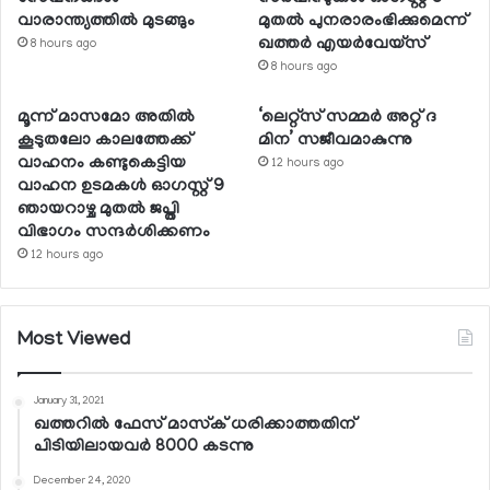
വാരാന്ത്യത്തില്‍ മുടങ്ങും
മുതല്‍ പുനരാരംഭിക്കുമെന്ന്
ഖത്തര്‍ എയര്‍വേയ്സ്
8 hours ago
8 hours ago
മൂന്ന് മാസമോ അതില്‍
‘ലെറ്റ്‌സ് സമ്മര്‍ അറ്റ് ദ
കൂടുതലോ കാലത്തേക്ക്
മിന’ സജീവമാകുന്നു
വാഹനം കണ്ടുകെട്ടിയ
12 hours ago
വാഹന ഉടമകള്‍ ഓഗസ്റ്റ് 9
ഞായറാഴ്ച മുതല്‍ ജപ്തി
വിഭാഗം സന്ദര്‍ശിക്കണം
12 hours ago
Most Viewed
January 31, 2021
ഖത്തറില്‍ ഫേസ് മാസ്‌ക് ധരിക്കാത്തതിന്
പിടിയിലായവര്‍ 8000 കടന്നു
December 24, 2020