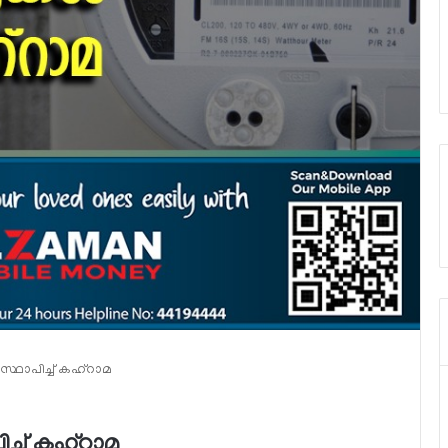
്‍ സ്ഥാപിച്ച് കഹ്റാമ
ാപിച്ച് കഹ്റാമ