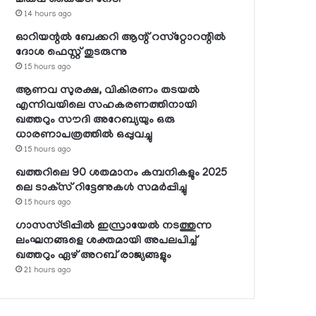
14 hours ago
ഓറിയന്റല്‍ ബേക്കറി ആന്റ് റസ്‌റ്റോറന്റില്‍
ദോശ ഫെസ്റ്റ് തുടരുന്നു
15 hours ago
ആണവ സുരക്ഷ, വികിരണം തടയല്‍
എന്നിവയിലെ സഹകരണത്തിനായി
ഖത്തറും സൗദി അറേബ്യയും ഒരു
ധാരണാപത്രത്തില്‍ ഒപ്പുവച്ചു
15 hours ago
ഖത്തറിലെ 90 ശതമാനം കമ്പനികളും 2025
ലെ ടാക്‌സ് റിട്ടേണുകള്‍ സമര്‍പ്പിച്ചു
15 hours ago
ഗാസസ്ട്രിപ്പില്‍ ഇസ്രായേല്‍ നടത്തുന്ന
ലംഘനങ്ങളെ ശക്തമായി അപലപിച്ച്
ഖത്തറും ഏഴ് അറബ് രാജ്യങ്ങളും
21 hours ago