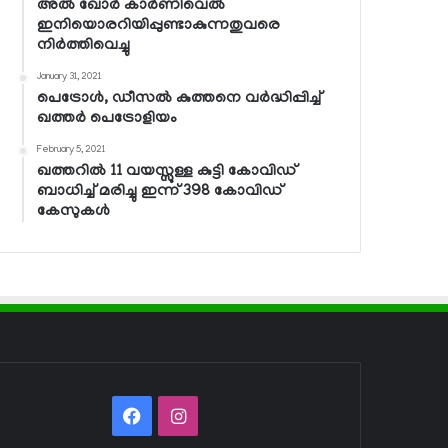
അല്‍ ഖോര്‍ കാര്‍ണിവെല്‍
ഇനിയൊരറിയിപ്പുണ്ടാകുന്നതുവരെ
നിര്‍ത്തിവെച്ചു
January 31, 2021
പെട്രോള്‍, ഡീസല്‍ കുത്തനെ വര്‍ദ്ധിപ്പിച്ച്
ഖത്തര്‍ പെട്രോളിയം
February 5, 2021
ഖത്തറില്‍ 11 വയസ്സുള്ള കുട്ടി കോവിഡ്
ബാധിച്ച് മരിച്ചു ഇന്ന് 398 കോവിഡ്
കേസുകള്‍
Facebook
Instagram