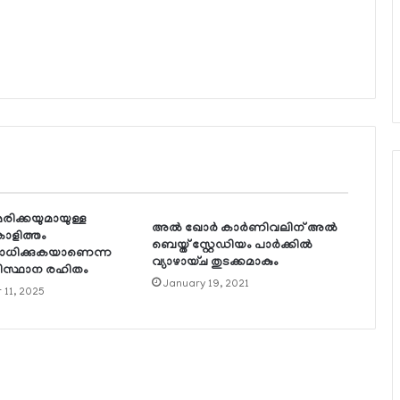
രിക്കയുമായുള്ള
അല്‍ ഖോര്‍ കാര്‍ണിവലിന് അല്‍
കാളിത്തം
ബെയ്ത് സ്റ്റേഡിയം പാര്‍ക്കില്‍
ോധിക്കുകയാണെന്ന
വ്യാഴായ്ച തുടക്കമാകും
ടിസ്ഥാന രഹിതം
January 19, 2021
11, 2025