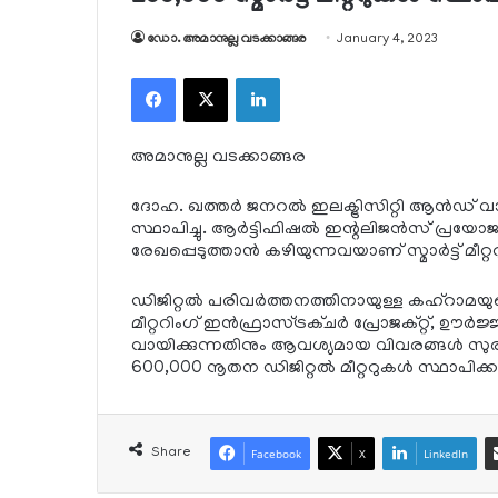
ഡോ. അമാനുല്ല വടക്കാങ്ങര
January 4, 2023
Facebook
X
LinkedIn
അമാനുല്ല വടക്കാങ്ങര
ദോഹ. ഖത്തര്‍ ജനറല്‍ ഇലക്ട്രിസിറ്റി ആന്‍ഡ് വാട്ടര്
സ്ഥാപിച്ചു. ആര്‍ട്ടിഫിഷല്‍ ഇന്റലിജന്‍സ് പ്
രേഖപ്പെടുത്താന്‍ കഴിയുന്നവയാണ് സ്മാര്‍ട്ട് മീറ്ററ
ഡിജിറ്റല്‍ പരിവര്‍ത്തനത്തിനായുള്ള കഹ്റാമയുടെ
മീറ്ററിംഗ് ഇന്‍ഫ്രാസ്ട്രക്ചര്‍ പ്രോജക്റ്റ്, ഊ
വായിക്കുന്നതിനും ആവശ്യമായ വിവരങ്ങള്‍ സു
600,000 നൂതന ഡിജിറ്റല്‍ മീറ്ററുകള്‍ സ്ഥാപിക്ക
Share
Facebook
X
LinkedIn