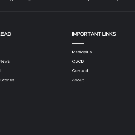
READ
IMPORTANT LINKS
Mediaplus
 News
QBCD
l
Contact
 Stories
About