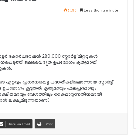
1,195
Less than a minute
‍ കോര്‍പ്പറേഷന്‍ 280,000 സ്മാര്‍ട്ട് മീറ്ററുകള്‍
രയോജനപ്പെടുത്തി ജലവൈദ്യുത ഉപഭോഗം കൃത്യമായി
ുകള്‍.
 ഏറ്റവും പ്രധാനപ്പെട്ട പദ്ധതികളിലൊന്നായ സ്മാര്‍ട്ട്
ര്‍ജ്ജ ഉപഭോഗം കൂടുതല്‍ കൃത്യമായും ഫലപ്രദമായും
രക്ഷിതമായും വേഗത്തിലും കൈമാറുന്നതിനുമായി
ാന്‍ ലക്ഷ്യമിടുന്നതാണ്.
Share via Email
Print