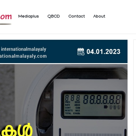
Mediaplus
QBCD
Contact
About
ം