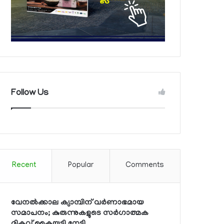
Follow Us
Recent
Popular
Comments
വേനല്‍ക്കാല ക്യാമ്പിന് വര്‍ണാഭമായ
സമാപനം; കുരുന്നുകളുടെ സര്‍ഗാത്മക
മികവ് കൈയടി നേടി