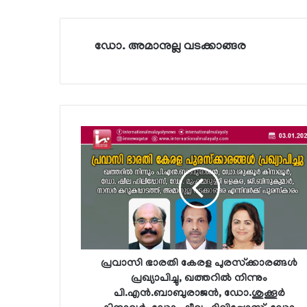
ഡോ. അമാനുല്ല വടക്കാങ്ങര
പ്രവാസി ഭാരതി കേരള പുരസ്‌ക്കാരങ്ങള്‍
പ്രഖ്യാപിച്ചു, ഖത്തറില്‍ നിന്നും
പി.എന്‍.ബാബുരാജന്‍, ഡോ.ശുക്കൂര്‍