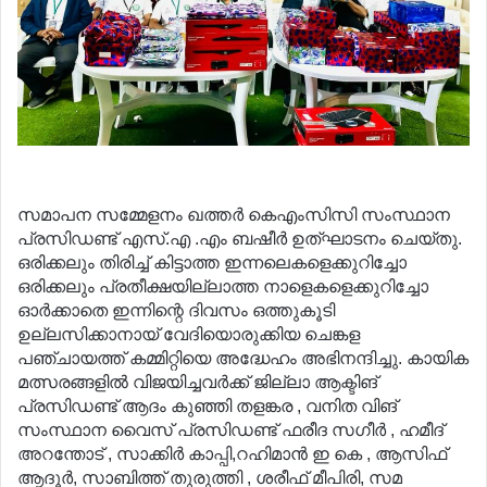
സമാപന സമ്മേളനം ഖത്തര്‍ കെഎംസിസി സംസ്ഥാന
പ്രസിഡണ്ട് എസ്.എ .എം ബഷീര്‍ ഉത്ഘാടനം ചെയ്തു.
ഒരിക്കലും തിരിച്ച് കിട്ടാത്ത ഇന്നലെകളെക്കുറിച്ചോ
ഒരിക്കലും പ്രതീക്ഷയില്ലാത്ത നാളെകളെക്കുറിച്ചോ
ഓര്‍ക്കാതെ ഇന്നിന്റെ ദിവസം ഒത്തുകൂടി
ഉല്ലസിക്കാനായ് വേദിയൊരുക്കിയ ചെങ്കള
പഞ്ചായത്ത് കമ്മിറ്റിയെ അദ്ധേഹം അഭിനന്ദിച്ചു. കായിക
മത്സരങ്ങളില്‍ വിജയിച്ചവര്‍ക്ക് ജില്ലാ ആക്ടിങ്
പ്രസിഡണ്ട് ആദം കുഞ്ഞി തളങ്കര , വനിത വിങ്
സംസ്ഥാന വൈസ് പ്രസിഡണ്ട് ഫരീദ സഗീര്‍ , ഹമീദ്
അറന്തോട് , സാക്കിര്‍ കാപ്പി,റഹിമാന്‍ ഇ കെ , ആസിഫ്
ആദൂര്‍, സാബിത്ത് തുരുത്തി , ശരീഫ് മീപിരി, സമ