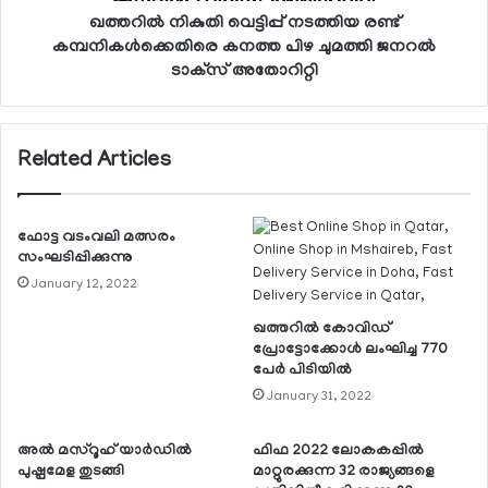
ഖത്തറില്‍ നികുതി വെട്ടിപ്പ് നടത്തിയ രണ്ട്
കമ്പനികള്‍ക്കെതിരെ കനത്ത പിഴ ചുമത്തി ജനറല്‍
ടാക്‌സ് അതോറിറ്റി
Related Articles
ഫോട്ട വടംവലി മത്സരം
സംഘടിപ്പിക്കുന്നു
January 12, 2022
ഖത്തറില്‍ കോവിഡ്
പ്രോട്ടോക്കോള്‍ ലംഘിച്ച 770
പേര്‍ പിടിയില്‍
January 31, 2022
അല്‍ മസ്റൂഹ് യാര്‍ഡില്‍
ഫിഫ 2022 ലോകകപ്പില്‍
പുഷ്പമേള തുടങ്ങി
മാറ്റുരക്കുന്ന 32 രാജ്യങ്ങളെ