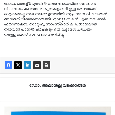
ദോഹ. മാര്‍ച്ച് 5 മുതല്‍ 9 വരെ ദോഹയില്‍ നടക്കുന്ന
വികസനം കുറഞ്ഞ രാജ്യങ്ങളെക്കുറിച്ചുള്ള അഞ്ചാമത്
ഐക്യരാഷ്ട്ര സഭ സമ്മേളനത്തില്‍ സുപ്രധാന വിഷയങ്ങള്‍
അവതരിപ്പിക്കാനൊരുങ്ങി എഡ്യുക്കേഷന്‍ എബൗവ് ഓള്‍
ഫൗണ്ടേഷന്‍. സാമൂഹ്യ സാംസ്‌കാരിക പ്രധാനമായ
നിരവധി പാനല്‍ ചര്‍ച്ചകളും ഒരു വട്ടമേശ ചര്‍ച്ചയും
നടത്തുമെന്ന് സംഘടന അറിയിച്ചു.
ഡോ. അമാനുല്ല വടക്കാങ്ങര