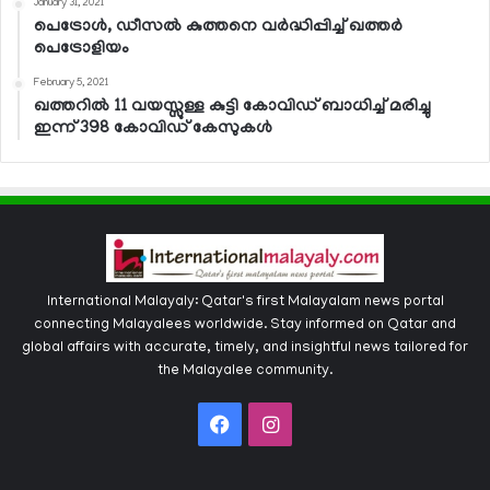
January 31, 2021
പെട്രോള്‍, ഡീസല്‍ കുത്തനെ വര്‍ദ്ധിപ്പിച്ച് ഖത്തര്‍
പെട്രോളിയം
February 5, 2021
ഖത്തറില്‍ 11 വയസ്സുള്ള കുട്ടി കോവിഡ് ബാധിച്ച് മരിച്ചു
ഇന്ന് 398 കോവിഡ് കേസുകള്‍
International Malayaly: Qatar's first Malayalam news portal
connecting Malayalees worldwide. Stay informed on Qatar and
global affairs with accurate, timely, and insightful news tailored for
the Malayalee community.
Facebook
Instagram