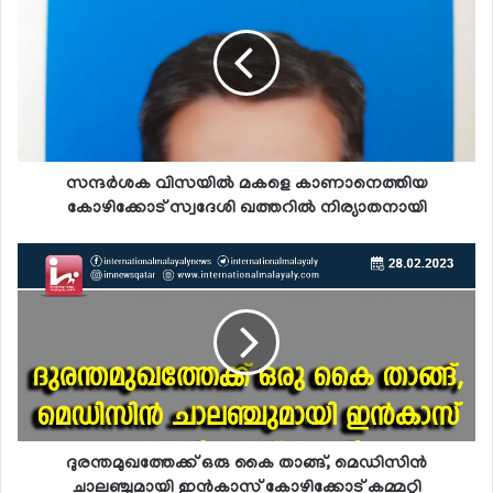
സന്ദര്‍ശക വിസയില്‍ മകളെ കാണാനെത്തിയ
കോഴിക്കോട് സ്വദേശി ഖത്തറില്‍ നിര്യാതനായി
ദുരന്തമുഖത്തേക്ക് ഒരു കൈ താങ്ങ്, മെഡിസിന്‍
ചാലഞ്ചുമായി ഇന്‍കാസ് കോഴിക്കോട് കമ്മറ്റി