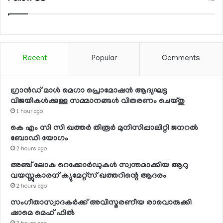
Recent
Popular
Comments
ഗ്രാന്‍ഡ് മാള്‍ മെഗാ പ്രൊമോഷന്‍ ആദ്യഘട്ട
വിജയികള്‍ക്കുള്ള സമ്മാനങ്ങള്‍ വിതരണം ചെയ്തു
1 hour ago
കെ എം സി സി ഖത്തര്‍ തിരൂര്‍ മുനിസിപ്പാലിറ്റി ജനറല്‍
ബോഡി യോഗം
2 hours ago
അഞ്ച് ലോക റെക്കോര്‍ഡുകള്‍ സ്വന്തമാക്കിയ ആറു
വയസ്സുകാരന് ക്യുമേറ്റ്‌സ് ഖത്തറിന്റെ ആദരം
2 hours ago
സംഗീതാസ്വാദകര്‍ക്ക് അവിസ്മരണീയ രാവൊരുക്കി
ഷാമെ മെഹ് ഫില്‍