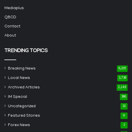
Mediaplus
QBCD
Contact
About
TRENDING TOPICS
Breaking News
6,335
Local News
3,738
Archived Articles
2,149
IM Special
386
Uncategorized
32
Featured Stories
6
Forex News
3