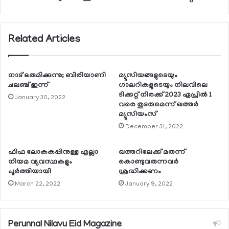
Related Articles
നാട് ഒരുമിക്കുന്നു; ബിരിയാണി
മ്യൂസിയങ്ങളുടെയും
ചലഞ്ച് ഇന്ന്
ഗാലറികളുടെയും നിലവിലെ
ടിക്കറ്റ് നിരക്ക് 2023 ഏപ്രില്‍ 1
January 30, 2022
വരെ തുടരുമെന്ന് ഖത്തര്‍
മ്യൂസിയംസ്
December 31, 2022
ഫിഫ ലോകകപ്പിനുള്ള എല്ലാ
ഖത്തറിലേക്ക് മരുന്ന്
നിയമ വ്യവസ്ഥകളും
കൊണ്ടുവരുന്നവര്‍
പൂര്‍ത്തിയായി
ശ്രദ്ധിക്കണം
March 22, 2022
January 9, 2022
Perunnal Nilavu Eid Magazine