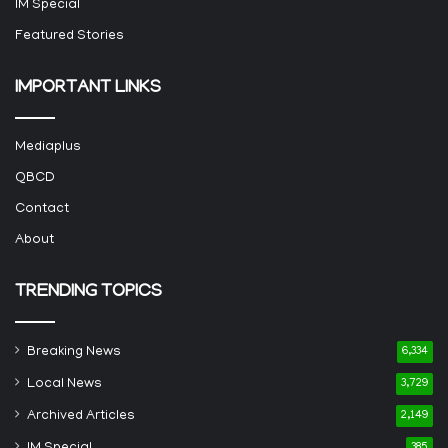
IM Special
Featured Stories
IMPORTANT LINKS
Mediaplus
QBCD
Contact
About
TRENDING TOPICS
Breaking News
6,334
Local News
3,729
Archived Articles
2,149