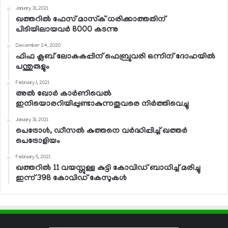
January 31, 2021
ഖത്തറില്‍ ഫേസ് മാസ്‌ക് ധരിക്കാത്തതിന്
പിടിയിലായവര്‍ 8000 കടന്നു
December 24, 2020
ഫിഫ ക്ലബ് ലോകകപ്പിന് ഫെബ്രുവരി ഒന്നിന് ദോഹയില്‍
പന്തുരുളും
February 1, 2021
അല്‍ ഖോര്‍ കാര്‍ണിവെല്‍
ഇനിയൊരറിയിപ്പുണ്ടാകുന്നതുവരെ നിര്‍ത്തിവെച്ചു
January 31, 2021
പെട്രോള്‍, ഡീസല്‍ കുത്തനെ വര്‍ദ്ധിപ്പിച്ച് ഖത്തര്‍
പെട്രോളിയം
February 5, 2021
ഖത്തറില്‍ 11 വയസ്സുള്ള കുട്ടി കോവിഡ് ബാധിച്ച് മരിച്ചു
ഇന്ന് 398 കോവിഡ് കേസുകള്‍