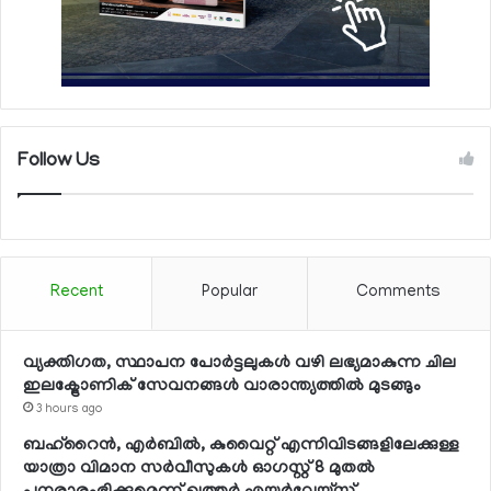
Follow Us
Recent
Popular
Comments
വ്യക്തിഗത, സ്ഥാപന പോര്‍ട്ടലുകള്‍ വഴി ലഭ്യമാകുന്ന ചില
ഇലക്ട്രോണിക് സേവനങ്ങള്‍ വാരാന്ത്യത്തില്‍ മുടങ്ങും
3 hours ago
ബഹ്റൈന്‍, എര്‍ബില്‍, കുവൈറ്റ് എന്നിവിടങ്ങളിലേക്കുള്ള
യാത്രാ വിമാന സര്‍വീസുകള്‍ ഓഗസ്റ്റ് 8 മുതല്‍