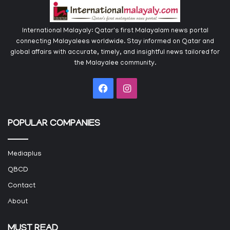
International Malayaly: Qatar's first Malayalam news portal
connecting Malayalees worldwide. Stay informed on Qatar and
global affairs with accurate, timely, and insightful news tailored for
the Malayalee community.
Facebook
Instagram
POPULAR COMPANIES
Mediaplus
QBCD
Contact
About
MUST READ