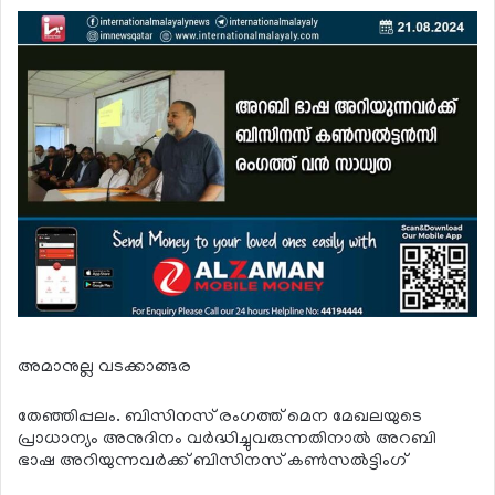
അമാനുല്ല വടക്കാങ്ങര
തേഞ്ഞിപ്പലം. ബിസിനസ് രംഗത്ത് മെന മേഖലയുടെ
പ്രാധാന്യം അനുദിനം വര്‍ദ്ധിച്ചുവരുന്നതിനാല്‍ അറബി
ഭാഷ അറിയുന്നവര്‍ക്ക് ബിസിനസ് കണ്‍സല്‍ട്ടിംഗ്