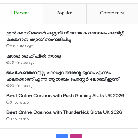
Recent
Popular
Comments
ഇന്‍കാസ് ഖത്തര്‍ കുറ്റ്യാടി നിയോജക മണ്ഡലം കമ്മിറ്റി
രക്തദാന ക്യാമ്പ് സംഘടിപ്പിച്ചു
5 minutes ago
ഷാമെ മെഹ് ഫില്‍ നാളെ
15 minutes ago
ജി.പി.കുഞ്ഞബ്ദുല്ല ചാലപ്പുറത്തിന്റെ യുദ്ധം എന്നും
ഹലാക്കാണ് എന്ന ആല്‍ബം പോസ്റ്റര്‍ ലോഞ്ച് ഇന്ന്
23 minutes ago
Best Online Casinos with Push Gaming Slots UK 2026
3 hours ago
Best Online Casinos with Thunderkick Slots UK 2026
3 hours ago