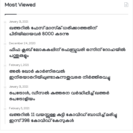
Most Viewed
January 31, 2021
ഖത്തറില്‍ ഫേസ് മാസ്‌ക് ധരിക്കാത്തതിന്
പിടിയിലായവര്‍ 8000 കടന്നു
December 24, 2020
ഫിഫ ക്ലബ് ലോകകപ്പിന് ഫെബ്രുവരി ഒന്നിന് ദോഹയില്‍
പന്തുരുളും
February 1, 2021
അല്‍ ഖോര്‍ കാര്‍ണിവെല്‍
ഇനിയൊരറിയിപ്പുണ്ടാകുന്നതുവരെ നിര്‍ത്തിവെച്ചു
January 31, 2021
പെട്രോള്‍, ഡീസല്‍ കുത്തനെ വര്‍ദ്ധിപ്പിച്ച് ഖത്തര്‍
പെട്രോളിയം
February 5, 2021
ഖത്തറില്‍ 11 വയസ്സുള്ള കുട്ടി കോവിഡ് ബാധിച്ച് മരിച്ചു
ഇന്ന് 398 കോവിഡ് കേസുകള്‍