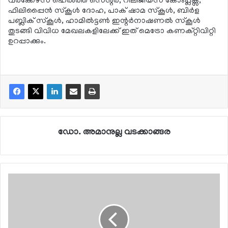
വര്‍ക്കേഴ്സ് ഹെല്‍ത്ത് സെന്റര്‍, റിലീജിയസ് കോംപ്ലക്സ്,
ഫിലിപ്പൈന്‍ സ്‌കൂള്‍ ദോഹ, പാക് ഷാമ സ്‌കൂള്‍, ബിര്‍ള
പബ്ലിക് സ്‌കൂള്‍, ഹാമില്‍ട്ടണ്‍ ഇന്റര്‍നാഷണല്‍ സ്‌കൂള്‍
തുടങ്ങി വിവിധ മേഖലകളിലേക്ക് ഇത് മെട്രോ കണക്റ്റിവിറ്റി
ഉറപ്പാക്കും.
ഡോ. അമാനുല്ല വടക്കാങ്ങര