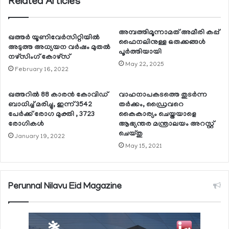
Related Articles
അമ്പത്തിമൂന്നാമത് അമീരി കപ്പ്
ഖത്തര്‍ യൂണിവേര്‍സിറ്റിയില്‍
ഫൈനലിനുള്ള ഒരുക്കങ്ങള്‍
അടുത്ത അധ്യയന വര്‍ഷം മുതല്‍
പൂര്‍ത്തിയായി
നഴ്‌സിംഗ് കോഴ്‌സ്
May 22, 2025
February 16, 2022
ഖത്തറില്‍ 88 കാരന്‍ കോവിഡ്
വാഹനാപകടത്തെ തുടര്‍ന്ന
ബാധിച്ച് മരിച്ചു, ഇന്ന് 3542
തര്‍ക്കം, ഡ്രൈവറെ
പേര്‍ക്ക് രോഗ മുക്തി , 3723
കൈകാര്യം ചെയ്തയാളെ
രോഗികള്‍
ആഭ്യന്തര മന്ത്രാലയം അറസ്റ്റ്
ചെയ്തു
January 19, 2022
May 15, 2021
Perunnal Nilavu Eid Magazine