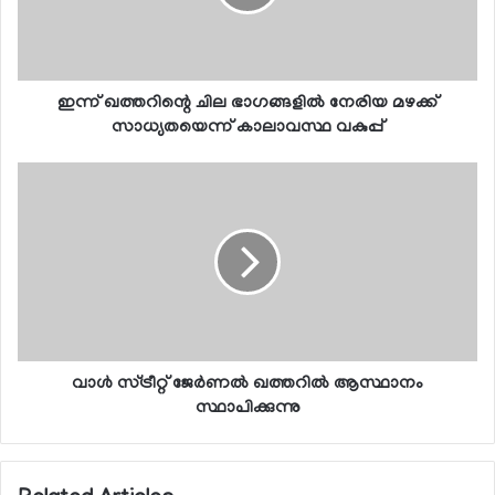
ഇന്ന് ഖത്തറിന്റെ ചില ഭാഗങ്ങളില്‍ നേരിയ മഴക്ക്
സാധ്യതയെന്ന് കാലാവസ്ഥ വകുപ്പ്
വാള്‍ സ്ട്രീറ്റ് ജേര്‍ണല്‍ ഖത്തറില്‍ ആസ്ഥാനം
സ്ഥാപിക്കുന്നു