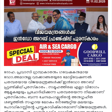
ദോഹ. പ്രവാസി ഗ്രന്ഥകാരനും ഗവേഷകനുമായ
ഡോ.അമാനുല്ല വടക്കാങ്ങരയുടെ മോട്ടിവേഷണല്‍
പരമ്പരയായ വിജയമന്ത്രങ്ങള്‍ക്ക് ഇന്‍ഡോ അറബ്
ഫ്രണ്ട്ഷിപ്പ് പുരസ്‌കാരം . സമൂഹത്തിലെ എല്ലാ വിഭാഗം
ആളുകളേയും പ്രചോദിപ്പിക്കുന്ന പരമ്പരയെന്ന നിലക്കാണ്
പുരസ്‌കാരം. ബന്ന ചേന്ദമംഗല്ലൂരിന്റെ അനുഗൃഹീത
ശബ്ദത്തില്‍ സഹൃദയ ലോകം നെഞ്ചേറ്റിയ മലയാളം
പോഡ്കാസ്റ്റിന്റെ പുസ്തകാവിഷ്‌കാരമാണ് വിജയമന്ത്രങ്ങള്‍.