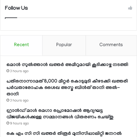
Follow Us
Recent
Popular
Comments
ഒമാന്‍ സുല്‍ത്താന്‍ ഖത്തര്‍ അമീറുമായി കൂടിക്കാഴ്ച നടത്തി
3 hours ago
പതിനൊന്നാമത് 8,000 മീറ്റര്‍ കൊടുമുടി കീഴടക്കി ഖത്തരി
പര്‍വതാരോഹക ശൈഖ അസ്മ ബിന്‍ത് താനി അല്‍-
താനി
3 hours ago
ഗ്രാന്‍ഡ് മാള്‍ മെഗാ പ്രൊമോഷന്‍ ആദ്യഘട്ട
വിജയികള്‍ക്കുള്ള സമ്മാനങ്ങള്‍ വിതരണം ചെയ്തു
9 hours ago
കെ എം സി സി ഖത്തര്‍ തിരൂര്‍ മുനിസിപ്പാലിറ്റി ജനറല്‍