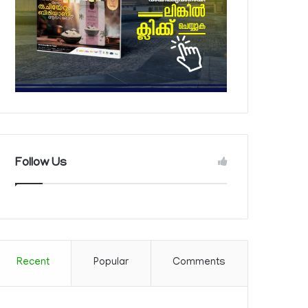
Follow Us
Recent
Popular
Comments