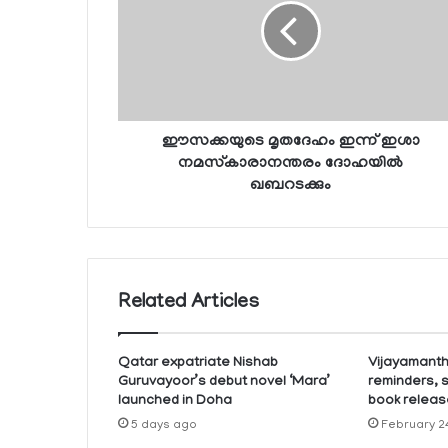
ഈസക്കയുടെ മൃതദേഹം ഇന്ന് ഇശാ
നമസ്‌കാരാനന്തരം ദോഹയില്‍
ഖബറടക്കും
Related Articles
Qatar expatriate Nishab
Vijayamanthr
Guruvayoor’s debut novel ‘Mara’
reminders, 
launched in Doha
book releas
5 days ago
February 2