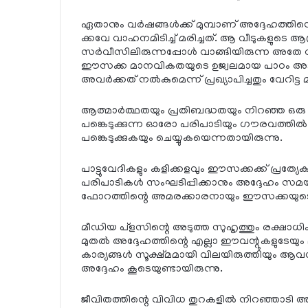
ഏതാനും വര്‍ഷങ്ങള്‍ക്ക് മുമ്പാണ് അദ്ദേഹത്തിന്
ക്കവേ വാഹനമിടിച്ച് മരിച്ചത്. ആ വീടുകളുടെ
സര്‍വീസിലിരുന്നപ്പോള്‍ വാങ്ങിയിരുന്ന അതേ സ
ഈസക്ക മാനവികതയുടെ ഉജ്വലമായ പാഠം അടയാള
അവര്‍ക്കത് നല്‍കുമെന്ന് പ്രഖ്യാപിച്ചതും വേറിട
ആത്മാര്‍ത്ഥതയും പ്രതിബദ്ധതയും നിറഞ്ഞ ഒ
പങ്കെടുക്കുന്ന ഓരോ പരിപാടിയും ഗൗരവത്തില
പങ്കെടുക്കുകയും ചെയ്യുകയെന്നതായിരുന്നു.
പാട്ടുവേദികളും കളിക്കളവും ഈസക്കക്ക് പ്രത്യേ
പരിപാടികള്‍ സംഘടിപ്പിക്കാനും അദ്ദേഹം സമയം ക
ഫോറത്തിന്റെ അമരക്കാരനായും ഈസക്കയുടെ സ
മീഡിയ പ്‌ളസിന്റെ അടുത്ത സുഹൃത്തും രക്ഷാധ
മുതല്‍ അദ്ദേഹത്തിന്റെ എല്ലാ ഈവന്റുകളുടേയും
കാര്യങ്ങള്‍ സൂക്ഷ്മമായി വിലയിരുത്തിയും ആവശ
അദ്ദേഹം കൂടെയുണ്ടായിരുന്നു.
ജീവിതത്തിന്റെ വിവിധ തുറകളില്‍ നിറഞ്ഞാടി 