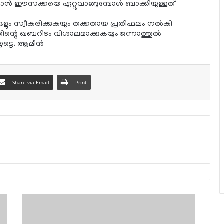
ഥാന്‍ ഈസക്കയെ ഏറ്റുവാങ്ങുമ്പോള്‍ ബാക്കിയുള്ളത്
ങളും സ്വീകരിക്കുകയും തക്കതായ പ്രതിഫലം നല്‍കി
തിന്റെ ഖബറിടം വിശാലമാക്കുകയും ജന്നാത്തുല്‍
ട്ടെ. ആമീന്‍
Share via Email
Print