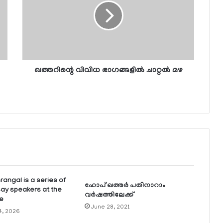
ഖത്തറിന്റെ വിവിധ ഭാഗങ്ങളില്‍ ചാറ്റല്‍ മഴ
angal is a series of
ഹോപ് ഖത്തര്‍ പതിനാറാം
say speakers at the
വര്‍ഷത്തിലേക്ക്
e
June 28, 2021
4, 2026