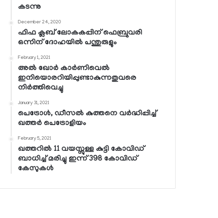
കടന്നു
December 24, 2020
ഫിഫ ക്ലബ് ലോകകപ്പിന് ഫെബ്രുവരി
ഒന്നിന് ദോഹയില്‍ പന്തുരുളും
February 1, 2021
അല്‍ ഖോര്‍ കാര്‍ണിവെല്‍
ഇനിയൊരറിയിപ്പുണ്ടാകുന്നതുവരെ
നിര്‍ത്തിവെച്ചു
January 31, 2021
പെട്രോള്‍, ഡീസല്‍ കുത്തനെ വര്‍ദ്ധിപ്പിച്ച്
ഖത്തര്‍ പെട്രോളിയം
February 5, 2021
ഖത്തറില്‍ 11 വയസ്സുള്ള കുട്ടി കോവിഡ്
ബാധിച്ച് മരിച്ചു ഇന്ന് 398 കോവിഡ്
കേസുകള്‍