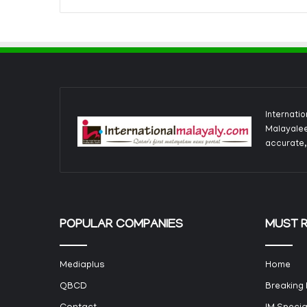
Internati
Malayalee
accurate,
POPULAR COMPANIES
MUST 
Mediaplus
Home
QBCD
Breaking