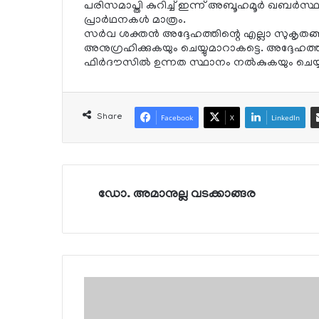
പരിസമാപ്തി കുറിച്ച് ഇന്ന് അബൂഹമൂര്‍ ഖബര്‍സ്
പ്രാര്‍ഥനകള്‍ മാത്രം.
സര്‍വ ശക്തന്‍ അദ്ദേഹത്തിന്റെ എല്ലാ സുകൃതങ്
അനുഗ്രഹിക്കുകയും ചെയ്യുമാറാകട്ടെ. അദ്ദേഹത്
ഫിര്‍ദൗസില്‍ ഉന്നത സ്ഥാനം നല്‍കുകയും ചെയ്യ
Share
Facebook
X
LinkedIn
ഡോ. അമാനുല്ല വടക്കാങ്ങര