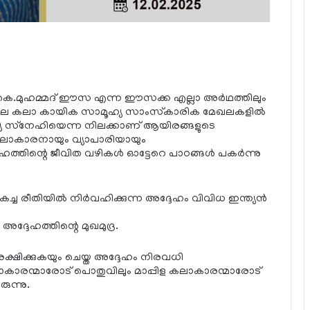
 കെ.മുഹമ്മദ് ഈസ എന്ന ഈസക്ക എല്ലാ അര്‍ഥത്തിലും
റിലെ കലാ കായിക സാമൂഹ്യ സാംസ്‌കാരിക മേഖലകളില്‍
നുഷ്യ സ്‌നേഹിയെന്ന നിലക്കാണ് ആയിരങ്ങളുടെ
 കലാകാരനായും വ്യാപാരിയായും
ിന്റെ ജീവിത വഴികള്‍ ഓട്ടേറെ പാഠങ്ങള്‍ പകര്‍ന്നു
കച്ച രീതിയില്‍ നിര്‍വഹിക്കുന്ന അദ്ദേഹം വിവിധ ഇന്ത്യന്‍
്ദേഹത്തിന്റെ മുഖമുദ്ര.
ക്ഷിക്കുകയും ചെയ്ത അദ്ദേഹം നിരവധി
കാരന്മാരോട് പൊതുവിലും മാപ്പിള കലാകാരന്മാരോട്
ുന്നു.