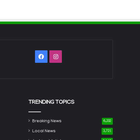
Facebook
Instagram
TRENDING TOPICS
Breaking News
6,332
Local News
3,721