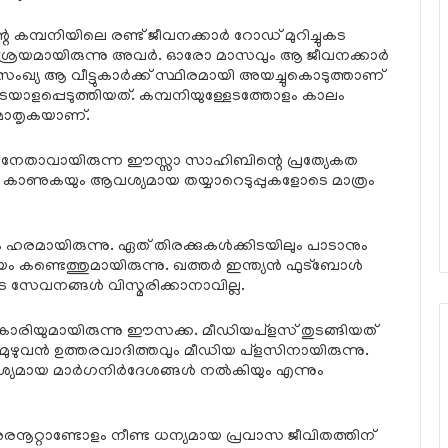
റെ കമ്പനിയിലെ രണ്ട് ജീവനക്കാര്‍ റോഡ് മുറിച്ചുകട
 ആശ്രയമായിരുന്നു അവര്‍. ഓരോ മാസവും ആ ജീവനക്കാര്‍
ംഖ്യ ആ വീട്ടുകാര്‍ക്ക് സ്ഥിരമായി അയച്ചുകൊടുത്താണ്
പ്പെടുത്തിയത്. കമ്പനിയുള്ളേടത്തോളം കാലം
്ട മാതൃകയാണ്.
രു നേതാവായിരുന്ന ഈസ്സാ സാഹിബിന്റെ പ്രത്യേകത
്‍ കാണുകയും ആവശ്യമായ തയ്യാറെടുപ്പുകളോടെ മാത്രം
ക ഹരമായിരുന്നു. ഏത് തിരക്കുകള്‍ക്കിടയിലും പാടാനും
ണ്ടെത്തുമായിരുന്നു. ഖത്തര്‍ ഇന്ത്യന്‍ ഫുട്‌ബോള്‍
േവനങ്ങള്‍ വിസ്മരിക്കാനാവില്ല.
ികാരിയുമായിരുന്നു ഈസക്ക. മീഡിയപ്‌ളസ് തുടങ്ങിയത്
 മുഴുവന്‍ ഉത്തരവാദിത്തവും മീഡിയ പ്‌ളസിനായിരുന്നു.
്യമായ മാര്‍ഗനിര്‍ദേശങ്ങള്‍ നല്‍കിയും എന്നും
അരനൂറ്റാണ്ടോളം നീണ്ട ധന്യമായ പ്രവാസ ജീവിതത്തിന്