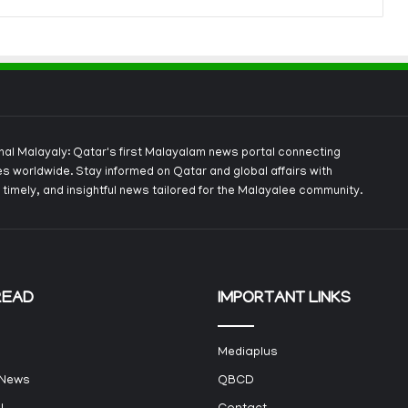
onal Malayaly: Qatar's first Malayalam news portal connecting
s worldwide. Stay informed on Qatar and global affairs with
 timely, and insightful news tailored for the Malayalee community.
READ
IMPORTANT LINKS
Mediaplus
 News
QBCD