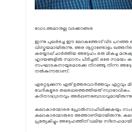
ഡോ.അമാനുല്ല വടക്കാങ്ങര
ഇന്നു പുലര്‍ച്ചെ ഈ ലോകത്തോട് വിട പറഞ്ഞ
വിസ്മയമായിരുന്നു. അര നൂറ്റാണ്ടോളം ഖത്ത
കയ്യൊപ്പ് ചാര്‍ത്തിയ അദ്ദേഹം ഒരു മികച്ച മ
ഹൃദയങ്ങളില്‍ സ്ഥാനം പിടിച്ചത്. ഒരേ സമയം
സംഘാടകനായുമൊക്കെ നിറഞ്ഞു നിന്ന അദ്ദേഹത്ത
നല്‍കുന്നതാണ്.
ഏറ്റെടുക്കുന്ന ഏത് ഉത്തരവാദിത്തവും ഏറ്റവും മി
വേദികളുടെ തലപ്പെത്തെത്തിയത് സ്വാഭാവികം.
കഠിനാദ്ധ്വാനവും അര്‍പ്പണബോധവുമായിരുന്നു അദ
കലാകാരന്മാരെ പ്രോല്‍സാഹിപ്പിക്കുകയും സംര
കലാകാരന്മാരുടെ അത്താണിയായിരുന്നു. കലാ
പ്രത്യേകിച്ചും അദ്ദേഹത്തിന് വലിയ സ്‌നേഹമായിര