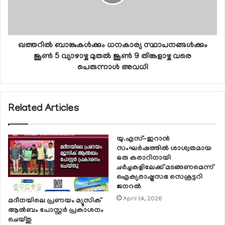
ഖത്തറില്‍ ബാങ്കുകള്‍ക്കും ധനകാര്യ സ്ഥാപനങ്ങള്‍ക്കും
ജൂണ്‍ 5 വ്യാഴാഴ്ച മുതല്‍ ജൂണ്‍ 9 തിങ്കളാഴ്ച വരെ
പെരുന്നാള്‍ അവധി
Related Articles
യു.എസ്-ഇറാന്‍
സംഘര്‍ഷത്തില്‍ ശാശ്വതമായ
ഒരു കരാറിനായി
ചര്‍ച്ചകളിലേക്ക് മടങ്ങണമെന്ന്
ഐക്യരാഷ്ട്രസഭ സെക്രട്ടറി
ജനറല്‍
April 14, 2026
മദീനയിലെ പ്രണയം മ്യൂസിക്
ആല്‍ബം പോസ്റ്റര്‍ പ്രകാശനം
ചെയ്തു