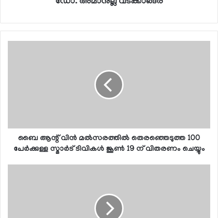
ഡോ. അമാനുല്ല വടക്കാങ്ങര
ബൈ ആന്റ് വിന്‍ മല്‍സരത്തില്‍ തെരഞ്ഞെടുത്ത 100
പേര്‍ക്കുള്ള സ്മാര്‍ട് ടിവികള്‍ ജൂണ്‍ 19 ന് വിതരണം ചെയ്യും