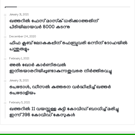
January 31, 2021
ഖത്തറില്‍ ഫേസ് മാസ്‌ക് ധരിക്കാത്തതിന്
പിടിയിലായവര്‍ 8000 കടന്നു
December 24, 2020
ഫിഫ ക്ലബ് ലോകകപ്പിന് ഫെബ്രുവരി ഒന്നിന് ദോഹയില്‍
പന്തുരുളും
February 1, 2021
അല്‍ ഖോര്‍ കാര്‍ണിവെല്‍
ഇനിയൊരറിയിപ്പുണ്ടാകുന്നതുവരെ നിര്‍ത്തിവെച്ചു
January 31, 2021
പെട്രോള്‍, ഡീസല്‍ കുത്തനെ വര്‍ദ്ധിപ്പിച്ച് ഖത്തര്‍
പെട്രോളിയം
February 5, 2021
ഖത്തറില്‍ 11 വയസ്സുള്ള കുട്ടി കോവിഡ് ബാധിച്ച് മരിച്ചു
ഇന്ന് 398 കോവിഡ് കേസുകള്‍