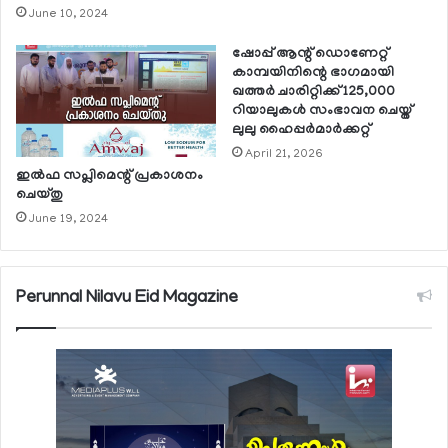
June 10, 2024
ഷോപ്പ് ആന്റ് ഡൊണേറ്റ്
കാമ്പയിനിന്റെ ഭാഗമായി
ഖത്തര്‍ ചാരിറ്റിക്ക് 125,000
റിയാലുകള്‍ സംഭാവന ചെയ്ത്
ലുലു ഹൈപ്പര്‍മാര്‍ക്കറ്റ്
April 21, 2026
ഇല്‍ഫ സപ്ലിമെന്റ് പ്രകാശനം
ചെയ്തു
June 19, 2024
Perunnal Nilavu Eid Magazine