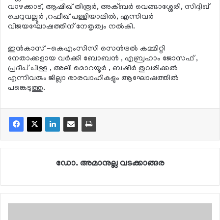
വാഴക്കാട്, ആഷിഖ് തിരൂര്‍, അക്ബര്‍ വെങ്ങാശ്ശേരി, സിദ്ദിഖ്
ചെറുവല്ലൂര്‍ ,റഫീഖ് പള്ളിയാലില്‍, എന്നിവര്‍
വിജയഘോഷത്തിന് നേതൃത്വം നല്‍കി.
ഇന്‍കാസ് -കെഎംസിസി സെന്‍ട്രല്‍ കമ്മിറ്റി
നേതാക്കളായ വര്‍ക്കി ബോബന്‍ , എബ്രഹാം ജോസഫ് ,
പ്രദീപ് പിള്ള , അലി മൊറയൂര്‍ , ബഷീര്‍ തുവരിക്കല്‍
എന്നിവരും ജില്ലാ ഭാരവാഹികളും ആഘോഷത്തില്‍
പങ്കെടുത്തു.
ഡോ. അമാനുല്ല വടക്കാങ്ങര