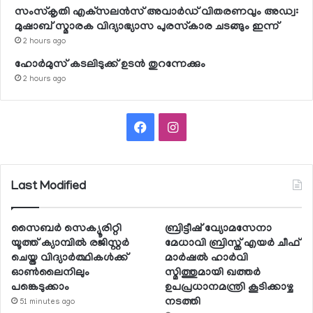
സംസ്‌കൃതി എക്‌സലന്‍സ് അവാര്‍ഡ് വിതരണവും അഡ്വ:
മുഷാബ് സ്മാരക വിദ്യാഭ്യാസ പുരസ്‌കാര ചടങ്ങും ഇന്ന്
2 hours ago
ഹോര്‍മുസ് കടലിടുക്ക് ഉടന്‍ തുറന്നേക്കും
2 hours ago
Facebook
Instagram
Last Modified
സൈബര്‍ സെക്യൂരിറ്റി
ബ്രിട്ടീഷ് വ്യോമസേനാ
യൂത്ത് ക്യാമ്പില്‍ രജിസ്റ്റര്‍
മേധാവി ബ്രിസ്ത് എയര്‍ ചീഫ്
ചെയ്ത വിദ്യാര്‍ത്ഥികള്‍ക്ക്
മാര്‍ഷല്‍ ഹാര്‍വി
ഓണ്‍ലൈനിലും
സ്മിത്തുമായി ഖത്തര്‍
പങ്കെടുക്കാം
ഉപപ്രധാനമന്ത്രി കൂടിക്കാഴ്ച
നടത്തി
51 minutes ago