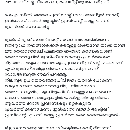
ഷൗക്കത്തിന്റെ വിജയം മധുരം പങ്കിട്ട് ആഘോഷിച്ചത്.
കെഎംസിസി ഖത്തര്‍ പ്രസിഡന്റ് ഡോ. അബ്ദുല്‍ സമദ്,
ഇന്‍കാസ് ഖത്തര്‍ ആക്ടിങ് പ്രസിഡന്റ് താജു എം സി
എന്നിവര്‍ സംസാരിച്ചു.
എല്‍ഡിഎഫ് ഗവണ്‍മെന്റ് നടത്തിക്കൊണ്ടിരിക്കുന്ന
ജനദ്രോഹ നയങ്ങള്‍ക്കെതിരെയുള്ള ശക്തമായ താക്കീതായി
ഈ തെരഞ്ഞെടുപ്പ് ഫലത്തെ ഞങ്ങള്‍ കാണുകയാണ്.
തെരഞ്ഞെടുപ്പില്‍ യുഡിഫ് നേതാക്കളും പ്രവര്‍ത്തകരും
ചിട്ടയായും ഐക്യത്തോടെയും പ്രവര്‍ത്തിച്ചതിന്റെ ഫലമാണ്
യുഡിഎഫിന് ചരിത്ര വിജയം സമ്മാനിച്ചതെന്ന്
ഡോ.അബ്ദുല്‍ സമദ് പറഞ്ഞു.
നിലമ്പൂര്‍ ഉപ തെരഞ്ഞെടുപ്പ് വിജയം വരാന്‍ പോകുന്ന
തദ്ദേശ ഭരണ തെരഞ്ഞെടുപ്പിലും നിയമസഭാ
തെരഞ്ഞെടുപ്പിലും യുഡിഎഫിന് കരുത്തു പകരുമെന്നും
വരുന്ന തെരഞ്ഞെടുപ്പുകളില്‍ യുഡിഎഫിന്റെ വിജയം
ആവര്‍ത്തിക്കാന്‍ പ്രവാസികളും ഒറ്റകെട്ടായി
പ്രവര്‍ത്തിക്കണമെന്നും ഇന്‍കാസ് ഖത്തര്‍ ആക്ടിങ്
പ്രസിഡന്റ് എം സി താജു പ്രവര്‍ത്തകരെ ഓര്‍മ്മപ്പെടുത്തി.
ജില്ലാ നേതാക്കളായ സവാദ് വെളിയംകോട്, റിയാസ്