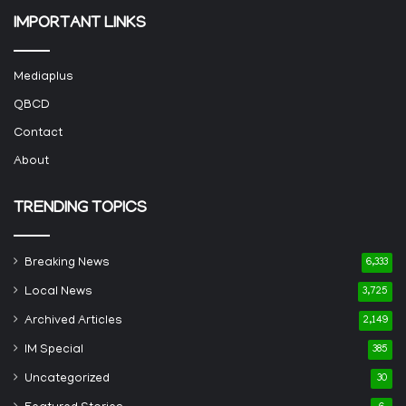
IMPORTANT LINKS
Mediaplus
QBCD
Contact
About
TRENDING TOPICS
Breaking News
6,333
Local News
3,725
Archived Articles
2,149
IM Special
385
Uncategorized
30