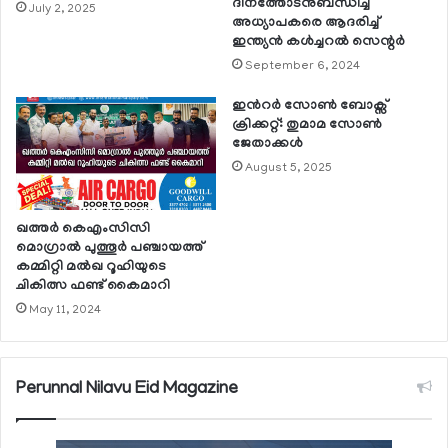
ദിനത്തോടനുബന്ധിച്ച്
July 2, 2025
അധ്യാപകരെ ആദരിച്ച്
ഇന്ത്യന്‍ കള്‍ച്ചറല്‍ സെന്റര്‍
September 6, 2024
ഇൻറർ സോൺ ബോക്സ്
ക്രിക്കറ്റ്: തുമാമ സോൺ
ജേതാക്കൾ
August 5, 2025
ഖത്തര്‍ കെഎംസിസി
മൊഗ്രാല്‍ പുത്തൂര്‍ പഞ്ചായത്ത്
കമ്മിറ്റി മല്‍ഖ റൂഹിയുടെ
ചികിത്സ ഫണ്ട് കൈമാറി
May 11, 2024
Perunnal Nilavu Eid Magazine