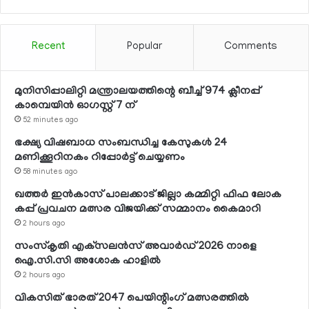
Recent
Popular
Comments
മുനിസിപ്പാലിറ്റി മന്ത്രാലയത്തിന്റെ ബീച്ച് 974 ക്ലീനപ്പ്
കാമ്പെയിന്‍ ഓഗസ്റ്റ് 7 ന്
52 minutes ago
ഭക്ഷ്യ വിഷബാധ സംബന്ധിച്ച കേസുകള്‍ 24
മണിക്കൂറിനകം റിപ്പോര്‍ട്ട് ചെയ്യണം
58 minutes ago
ഖത്തര്‍ ഇന്‍കാസ് പാലക്കാട് ജില്ലാ കമ്മിറ്റി ഫിഫ ലോക
കപ്പ് പ്രവചന മത്സര വിജയിക്ക് സമ്മാനം കൈമാറി
2 hours ago
സംസ്‌കൃതി എക്‌സലന്‍സ് അവാര്‍ഡ് 2026 നാളെ
ഐ.സി.സി അശോക ഹാളില്‍
2 hours ago
വികസിത് ഭാരത് 2047 പെയിന്റിംഗ് മത്സരത്തില്‍