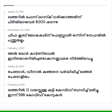
January 31, 2021
ഖത്തറില്‍ ഫേസ് മാസ്‌ക് ധരിക്കാത്തതിന്
പിടിയിലായവര്‍ 8000 കടന്നു
December 24, 2020
ഫിഫ ക്ലബ് ലോകകപ്പിന് ഫെബ്രുവരി ഒന്നിന് ദോഹയില്‍
പന്തുരുളും
February 1, 2021
അല്‍ ഖോര്‍ കാര്‍ണിവെല്‍
ഇനിയൊരറിയിപ്പുണ്ടാകുന്നതുവരെ നിര്‍ത്തിവെച്ചു
January 31, 2021
പെട്രോള്‍, ഡീസല്‍ കുത്തനെ വര്‍ദ്ധിപ്പിച്ച് ഖത്തര്‍
പെട്രോളിയം
February 5, 2021
ഖത്തറില്‍ 11 വയസ്സുള്ള കുട്ടി കോവിഡ് ബാധിച്ച് മരിച്ചു
ഇന്ന് 398 കോവിഡ് കേസുകള്‍