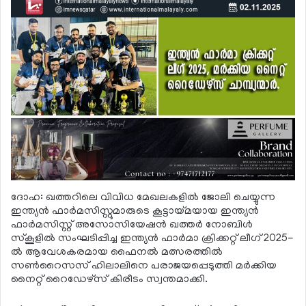
ദോഹ: ഖത്തറിലെ വിവിധ മേഖലകളില്‍ ജോലി ചെയ്യുന്ന
ഇന്ത്യന്‍ ഫാര്‍മസിസ്റ്റുമാരുടെ കൂട്ടായ്മയായ ഇന്ത്യന്‍
ഫാര്‍മസിസ്റ്റ് അസോസിയേഷന്‍ ഖത്തര്‍ നോബിള്‍
സ്‌കൂളില്‍ സംഘടിപ്പിച്ച ഇന്ത്യന്‍ ഫാര്‍മാ ക്രിക്കറ്റ് ലീഗ് 2025-
ല്‍ ആവേശകരമായ ഫൈനല്‍ മത്സരത്തില്‍
സണ്‍റൈസസ് ഹിലാലിനെ പരാജയപ്പെടുത്തി മര്‍ക്കിയ
നൈറ്റ് റൈഡേഴ്‌സ് കിരീടം സ്വന്തമാക്കി.