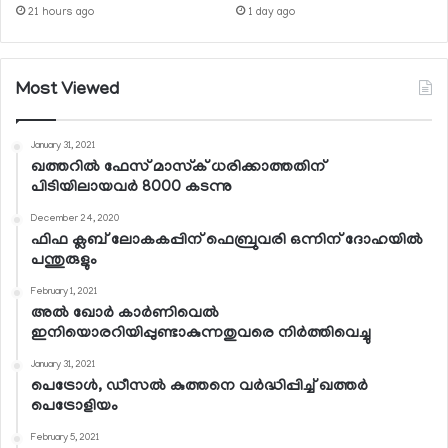
21 hours ago
1 day ago
Most Viewed
January 31, 2021
ഖത്തറില്‍ ഫേസ് മാസ്‌ക് ധരിക്കാത്തതിന്
പിടിയിലായവര്‍ 8000 കടന്നു
December 24, 2020
ഫിഫ ക്ലബ് ലോകകപ്പിന് ഫെബ്രുവരി ഒന്നിന് ദോഹയില്‍
പന്തുരുളും
February 1, 2021
അല്‍ ഖോര്‍ കാര്‍ണിവെല്‍
ഇനിയൊരറിയിപ്പുണ്ടാകുന്നതുവരെ നിര്‍ത്തിവെച്ചു
January 31, 2021
പെട്രോള്‍, ഡീസല്‍ കുത്തനെ വര്‍ദ്ധിപ്പിച്ച് ഖത്തര്‍
പെട്രോളിയം
February 5, 2021