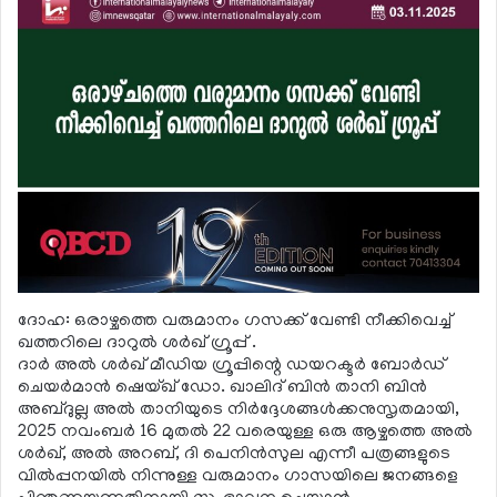
ദോഹ: ഒരാഴ്ചത്തെ വരുമാനം ഗസക്ക് വേണ്ടി നീക്കിവെച്ച്
ഖത്തറിലെ ദാറുല്‍ ശര്‍ഖ് ഗ്രൂപ്പ് .
ദാര്‍ അല്‍ ശര്‍ഖ് മീഡിയ ഗ്രൂപ്പിന്റെ ഡയറക്ടര്‍ ബോര്‍ഡ്
ചെയര്‍മാന്‍ ഷെയ്ഖ് ഡോ. ഖാലിദ് ബിന്‍ താനി ബിന്‍
അബ്ദുല്ല അല്‍ താനിയുടെ നിര്‍ദ്ദേശങ്ങള്‍ക്കനുസൃതമായി,
2025 നവംബര്‍ 16 മുതല്‍ 22 വരെയുള്ള ഒരു ആഴ്ചത്തെ അല്‍
ശര്‍ഖ്, അല്‍ അറബ്, ദി പെനിന്‍സുല എന്നീ പത്രങ്ങളുടെ
വില്‍പ്പനയില്‍ നിന്നുള്ള വരുമാനം ഗാസയിലെ ജനങ്ങളെ