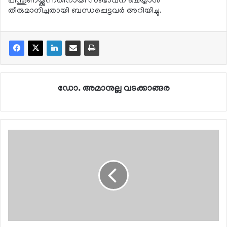
പിന്തുണയ്ക്കുന്നതിനായി സംഭാവന ചെയ്യാന്‍
തീരുമാനിച്ചതായി ബന്ധപ്പെട്ടവര്‍ അറിയിച്ചു.
ഡോ. അമാനുല്ല വടക്കാങ്ങര