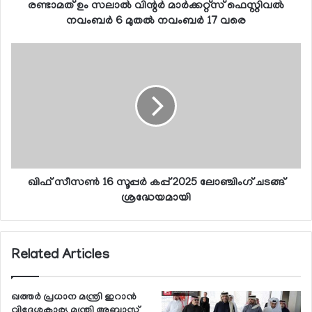
രണ്ടാമത് ഉം സലാല്‍ വിന്റര്‍ മാര്‍ക്കറ്റ്‌സ് ഫെസ്റ്റിവല്‍
നവംബര്‍ 6 മുതല്‍ നവംബര്‍ 17 വരെ
ഖിഫ് സീസണ്‍ 16 സൂപ്പര്‍ കപ്പ് 2025 ലോഞ്ചിംഗ് ചടങ്ങ്
ശ്രദ്ധേയമായി
Related Articles
ഖത്തര്‍ പ്രധാന മന്ത്രി ഇറാന്‍
വിദേശകാര്യ മന്ത്രി അബ്ബാസ്