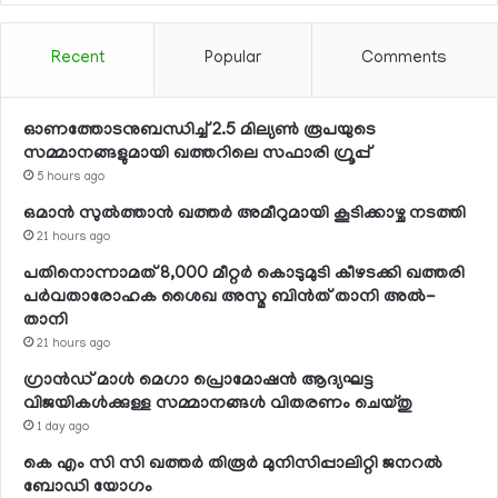
Recent
Popular
Comments
ഓണത്തോടനുബന്ധിച്ച് 2.5 മില്യണ്‍ രൂപയുടെ
സമ്മാനങ്ങളുമായി ഖത്തറിലെ സഫാരി ഗ്രൂപ്പ്
5 hours ago
ഒമാന്‍ സുല്‍ത്താന്‍ ഖത്തര്‍ അമീറുമായി കൂടിക്കാഴ്ച നടത്തി
21 hours ago
പതിനൊന്നാമത് 8,000 മീറ്റര്‍ കൊടുമുടി കീഴടക്കി ഖത്തരി
പര്‍വതാരോഹക ശൈഖ അസ്മ ബിന്‍ത് താനി അല്‍-
താനി
21 hours ago
ഗ്രാന്‍ഡ് മാള്‍ മെഗാ പ്രൊമോഷന്‍ ആദ്യഘട്ട
വിജയികള്‍ക്കുള്ള സമ്മാനങ്ങള്‍ വിതരണം ചെയ്തു
1 day ago
കെ എം സി സി ഖത്തര്‍ തിരൂര്‍ മുനിസിപ്പാലിറ്റി ജനറല്‍
ബോഡി യോഗം