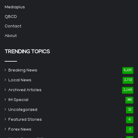
Mediaplus
QBCD
Contact
About
TRENDING TOPICS
Breaking News
6,335
Local News
3,733
Archived Articles
2,149
IM Special
386
Uncategorized
32
Featured Stories
6
Forex News
3