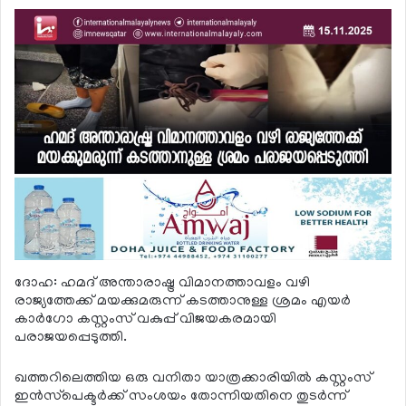
ദോഹ: ഹമദ് അന്താരാഷ്ട്ര വിമാനത്താവളം വഴി
രാജ്യത്തേക്ക് മയക്കുമരുന്ന് കടത്താനുള്ള ശ്രമം എയര്‍
കാര്‍ഗോ കസ്റ്റംസ് വകുപ്പ് വിജയകരമായി
പരാജയപ്പെടുത്തി.
ഖത്തറിലെത്തിയ ഒരു വനിതാ യാത്രക്കാരിയില്‍ കസ്റ്റംസ്
ഇന്‍സ്‌പെക്ടര്‍ക്ക് സംശയം തോന്നിയതിനെ തുടര്‍ന്ന്