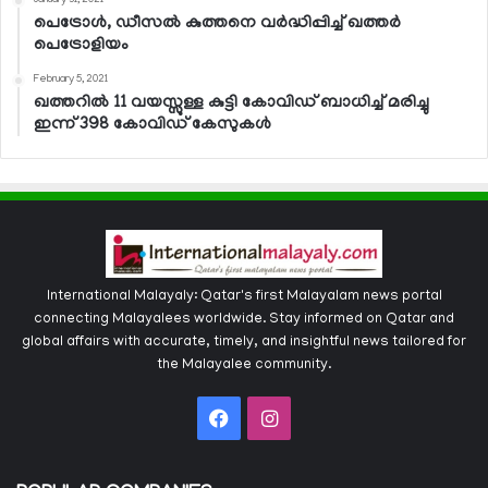
January 31, 2021
പെട്രോള്‍, ഡീസല്‍ കുത്തനെ വര്‍ദ്ധിപ്പിച്ച് ഖത്തര്‍
പെട്രോളിയം
February 5, 2021
ഖത്തറില്‍ 11 വയസ്സുള്ള കുട്ടി കോവിഡ് ബാധിച്ച് മരിച്ചു
ഇന്ന് 398 കോവിഡ് കേസുകള്‍
International Malayaly: Qatar's first Malayalam news portal
connecting Malayalees worldwide. Stay informed on Qatar and
global affairs with accurate, timely, and insightful news tailored for
the Malayalee community.
Facebook
Instagram