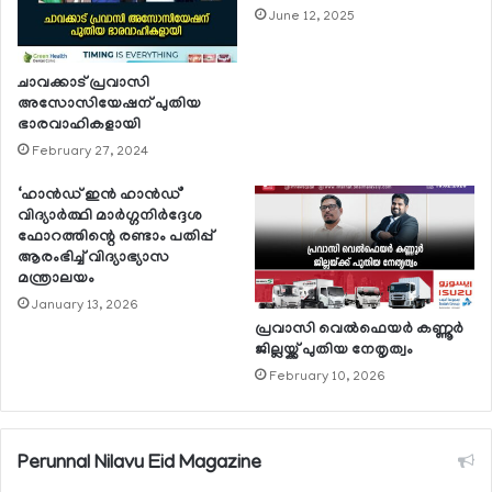
June 12, 2025
ചാവക്കാട് പ്രവാസി
അസോസിയേഷന് പുതിയ
ഭാരവാഹികളായി
February 27, 2024
‘ഹാന്‍ഡ് ഇന്‍ ഹാന്‍ഡ്’
വിദ്യാര്‍ത്ഥി മാര്‍ഗ്ഗനിര്‍ദ്ദേശ
ഫോറത്തിന്റെ രണ്ടാം പതിപ്പ്
ആരംഭിച്ച് വിദ്യാഭ്യാസ
മന്ത്രാലയം
January 13, 2026
പ്രവാസി വെല്‍ഫെയര്‍ കണ്ണൂര്‍
ജില്ലയ്ക്ക് പുതിയ നേതൃത്വം
February 10, 2026
Perunnal Nilavu Eid Magazine