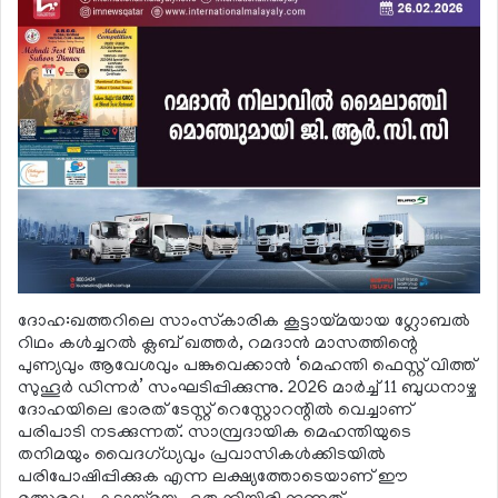
ദോഹ:ഖത്തറിലെ സാംസ്‌കാരിക കൂട്ടായ്മയായ ഗ്ലോബല്‍
റിഥം കള്‍ച്ചറല്‍ ക്ലബ് ഖത്തര്‍, റമദാന്‍ മാസത്തിന്റെ
പുണ്യവും ആവേശവും പങ്കുവെക്കാന്‍ ‘മെഹന്തി ഫെസ്റ്റ് വിത്ത്
സുഹൂര്‍ ഡിന്നര്‍’ സംഘടിപ്പിക്കുന്നു. 2026 മാര്‍ച്ച് 11 ബുധനാഴ്ച
ദോഹയിലെ ഭാരത് ടേസ്റ്റ് റെസ്റ്റോറന്റില്‍ വെച്ചാണ്
പരിപാടി നടക്കുന്നത്. സാമ്പ്രദായിക മെഹന്തിയുടെ
തനിമയും വൈദഗ്ധ്യവും പ്രവാസികള്‍ക്കിടയില്‍
പരിപോഷിപ്പിക്കുക എന്ന ലക്ഷ്യത്തോടെയാണ് ഈ