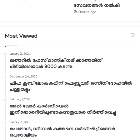
സേവനങ്ങള്‍ നല്‍കി
3 hours ago
Most Viewed
January 31, 2021
ഖത്തറില്‍ ഫേസ് മാസ്‌ക് ധരിക്കാത്തതിന്
പിടിയിലായവര്‍ 8000 കടന്നു
December 24, 2020
ഫിഫ ക്ലബ് ലോകകപ്പിന് ഫെബ്രുവരി ഒന്നിന് ദോഹയില്‍
പന്തുരുളും
February 1, 2021
അല്‍ ഖോര്‍ കാര്‍ണിവെല്‍
ഇനിയൊരറിയിപ്പുണ്ടാകുന്നതുവരെ നിര്‍ത്തിവെച്ചു
January 31, 2021
പെട്രോള്‍, ഡീസല്‍ കുത്തനെ വര്‍ദ്ധിപ്പിച്ച് ഖത്തര്‍
പെട്രോളിയം