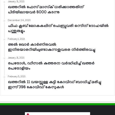
January 31, 2021
ഖത്തറില്‍ ഫേസ് മാസ്‌ക് ധരിക്കാത്തതിന്
പിടിയിലായവര്‍ 8000 കടന്നു
December 24, 2020
ഫിഫ ക്ലബ് ലോകകപ്പിന് ഫെബ്രുവരി ഒന്നിന് ദോഹയില്‍
പന്തുരുളും
February 1, 2021
അല്‍ ഖോര്‍ കാര്‍ണിവെല്‍
ഇനിയൊരറിയിപ്പുണ്ടാകുന്നതുവരെ നിര്‍ത്തിവെച്ചു
January 31, 2021
പെട്രോള്‍, ഡീസല്‍ കുത്തനെ വര്‍ദ്ധിപ്പിച്ച് ഖത്തര്‍
പെട്രോളിയം
February 5, 2021
ഖത്തറില്‍ 11 വയസ്സുള്ള കുട്ടി കോവിഡ് ബാധിച്ച് മരിച്ചു
ഇന്ന് 398 കോവിഡ് കേസുകള്‍