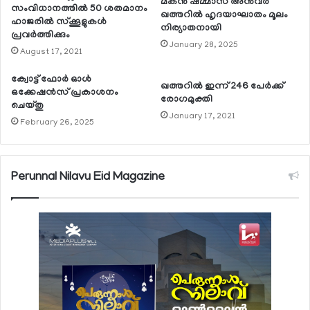
മകന്‍ ഷമ്മാസ് അന്‍വര്‍
സംവിധാനത്തില്‍ 50 ശതമാനം
ഖത്തറില്‍ ഹൃദയാഘാതം മൂലം
ഹാജരില്‍ സ്‌ക്കൂളുകള്‍
നിര്യാതനായി
പ്രവര്‍ത്തിക്കും
January 28, 2025
August 17, 2021
ക്വോട്ട് ഫോര്‍ ഓള്‍
ഖത്തറില്‍ ഇന്ന് 246 പേര്‍ക്ക്
ഒക്കേഷന്‍സ് പ്രകാശനം
രോഗമുക്തി
ചെയ്തു
January 17, 2021
February 26, 2025
Perunnal Nilavu Eid Magazine