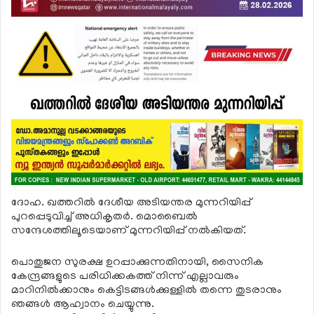
ദോഹ. ഖത്തറില്‍ ദേശീയ അടിയന്തര മുന്നറിയിപ്പ്
പുറപ്പെടുവിച്ച് അധികൃതര്‍. മൊബൈല്‍
സന്ദേശത്തിലൂടെയാണ് മുന്നറിയിപ്പ് നല്‍കിയത്.
പൊതുജന സുരക്ഷ ഉറപ്പാക്കുന്നതിനായി, സൈനിക
കേന്ദ്രങ്ങളുടെ പരിധിക്കകത്ത് നിന്ന് എല്ലാവരും
മാറിനില്‍ക്കാനും കെട്ടിടങ്ങള്‍ക്കുള്ളില്‍ തന്നെ തുടരാനും
ഞങ്ങള്‍ ആഹ്വാനം ചെയ്യുന്നു.