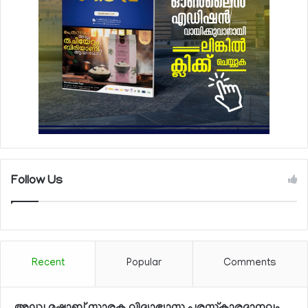
Follow Us
Recent
Popular
Comments
അഡ്വ മുഷാബ് സ്മാരക വിദ്യാഭ്യാസ പുരസ്‌കാരദാനവും