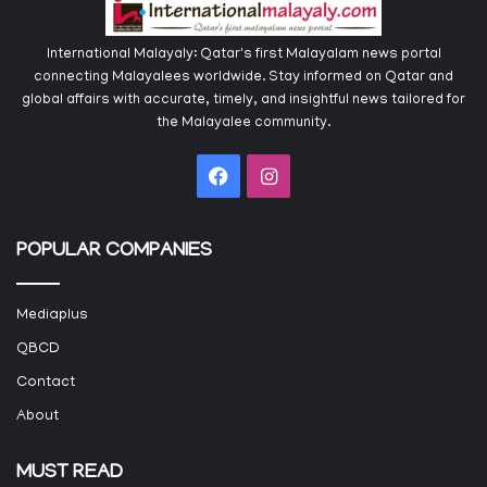
International Malayaly: Qatar's first Malayalam news portal
connecting Malayalees worldwide. Stay informed on Qatar and
global affairs with accurate, timely, and insightful news tailored for
the Malayalee community.
Facebook
Instagram
POPULAR COMPANIES
Mediaplus
QBCD
Contact
About
MUST READ