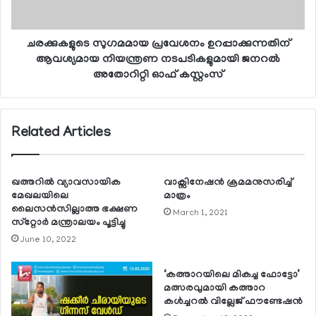
ചരക്കുകളുടെ സുഗമമായ പ്രവേശനം ഉറപ്പാക്കുന്നതിന്
ആവശ്യമായ നിയന്ത്രണ നടപടികളുമായി ജനറല്‍
അതോറിറ്റി ഓഫ് കസ്റ്റംസ്
Related Articles
ഖത്തറില്‍ വ്യാവസായിക
വാക്സിനേഷന്‍ ക്രമമനുസരിച്ച്
മേഖലയിലെ
മാത്രം
ലൈസന്‍സില്ലാത്ത ഭക്ഷണ
March 1, 2021
സ്‌റ്റോര്‍ മന്ത്രാലയം പൂട്ടിച്ചു
June 10, 2022
‘കത്താറയിലെ മികച്ച ഫോട്ടോ’
മത്സരവുമായി കത്താറ
കള്‍ച്ചറല്‍ വില്ലേജ് ഫൗണ്ടേഷന്‍