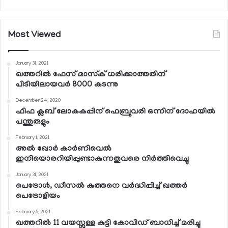
Most Viewed
January 31, 2021
ഖത്തറില്‍ ഫേസ് മാസ്‌ക് ധരിക്കാത്തതിന്
പിടിയിലായവര്‍ 8000 കടന്നു
December 24, 2020
ഫിഫ ക്ലബ് ലോകകപ്പിന് ഫെബ്രുവരി ഒന്നിന് ദോഹയില്‍
പന്തുരുളും
February 1, 2021
അല്‍ ഖോര്‍ കാര്‍ണിവെല്‍
ഇനിയൊരറിയിപ്പുണ്ടാകുന്നതുവരെ നിര്‍ത്തിവെച്ചു
January 31, 2021
പെട്രോള്‍, ഡീസല്‍ കുത്തനെ വര്‍ദ്ധിപ്പിച്ച് ഖത്തര്‍
പെട്രോളിയം
February 5, 2021
ഖത്തറില്‍ 11 വയസ്സുള്ള കുട്ടി കോവിഡ് ബാധിച്ച് മരിച്ചു