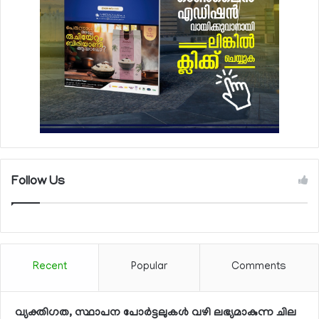
Follow Us
Recent
Popular
Comments
വ്യക്തിഗത, സ്ഥാപന പോര്‍ട്ടലുകള്‍ വഴി ലഭ്യമാകുന്ന ചില