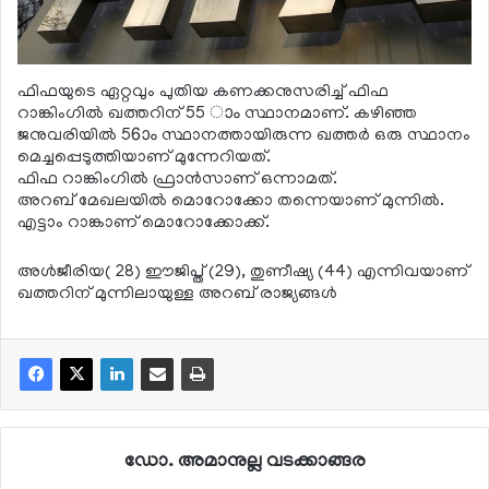
ഫിഫയുടെ ഏറ്റവും പുതിയ കണക്കനുസരിച്ച് ഫിഫ
റാങ്കിംഗില്‍ ഖത്തറിന് 55 ാം സ്ഥാനമാണ്. കഴിഞ്ഞ
ജനുവരിയില്‍ 56ാം സ്ഥാനത്തായിരുന്ന ഖത്തര്‍ ഒരു സ്ഥാനം
മെച്ചപ്പെടുത്തിയാണ് മുന്നേറിയത്.
ഫിഫ റാങ്കിംഗില്‍ ഫ്രാന്‍സാണ് ഒന്നാമത്.
അറബ് മേഖലയില്‍ മൊറോക്കോ തന്നെയാണ് മുന്നില്‍.
എട്ടാം റാങ്കാണ് മൊറോക്കോക്ക്.
അള്‍ജീരിയ( 28) ഈജിപ്ത് (29), തുണീഷ്യ (44) എന്നിവയാണ്
ഖത്തറിന് മുന്നിലായുള്ള അറബ് രാജ്യങ്ങള്‍
ഡോ. അമാനുല്ല വടക്കാങ്ങര