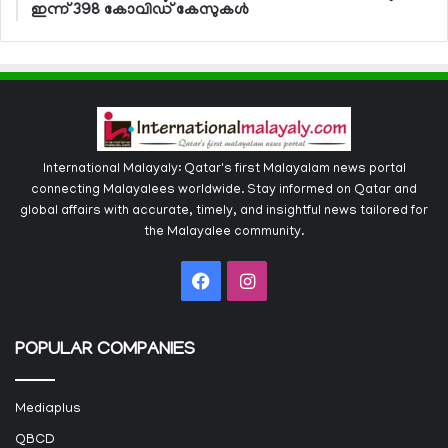
ഇന്ന് 398 കോവിഡ് കേസുകള്‍
International Malayaly: Qatar's first Malayalam news portal
connecting Malayalees worldwide. Stay informed on Qatar and
global affairs with accurate, timely, and insightful news tailored for
the Malayalee community.
Facebook
Instagram
POPULAR COMPANIES
Mediaplus
QBCD