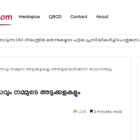
Mediaplus
QBCD
Contact
About
യാത്രക്കാര്‍ക്ക് ഖത്തറിലേക്ക് കൊണ്ടു
ാസവും നമ്മുടെ അടുക്കളകളും അഭിമുഖീകരിക്കുന്ന യാഥാർത്ഥ്യം
സവും നമ്മുടെ അടുക്കളകളും
1,158
2 minutes read