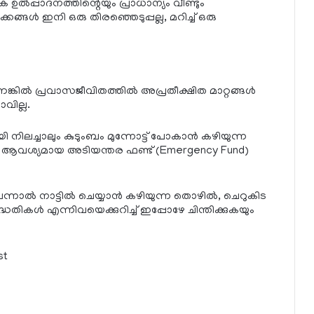
ഉൽപ്പാദനത്തിന്റെയും പ്രാധാന്യം വീണ്ടും
ീക്കങ്ങൾ ഇനി ഒരു തിരഞ്ഞെടുപ്പല്ല, മറിച്ച് ഒരു
ങ്കിൽ പ്രവാസജീവിതത്തിൽ അപ്രതീക്ഷിത മാറ്റങ്ങൾ
ില്ല.
ിലച്ചാലും കുടുംബം മുന്നോട്ട് പോകാൻ കഴിയുന്ന
ം ആവശ്യമായ അടിയന്തര ഫണ്ട് (Emergency Fund)
 വന്നാൽ നാട്ടിൽ ചെയ്യാൻ കഴിയുന്ന തൊഴിൽ, ചെറുകിട
്ധതികൾ എന്നിവയെക്കുറിച്ച് ഇപ്പോഴേ ചിന്തിക്കുകയും
st