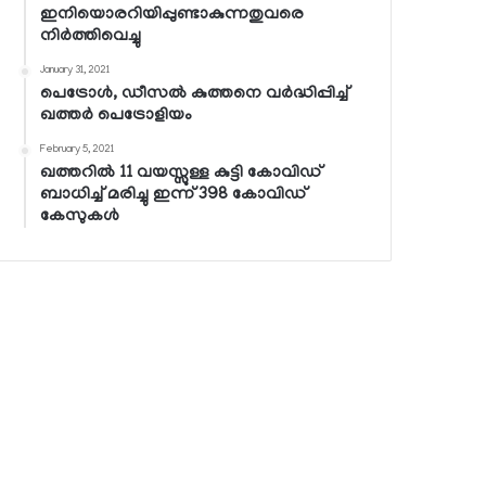
ഇനിയൊരറിയിപ്പുണ്ടാകുന്നതുവരെ
നിര്‍ത്തിവെച്ചു
January 31, 2021
പെട്രോള്‍, ഡീസല്‍ കുത്തനെ വര്‍ദ്ധിപ്പിച്ച്
ഖത്തര്‍ പെട്രോളിയം
February 5, 2021
ഖത്തറില്‍ 11 വയസ്സുള്ള കുട്ടി കോവിഡ്
ബാധിച്ച് മരിച്ചു ഇന്ന് 398 കോവിഡ്
കേസുകള്‍