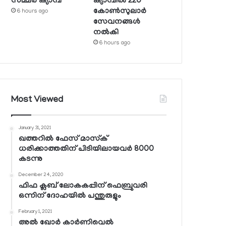
സമ്മര്‍ ക്യാമ്പ്
ക്യാമ്പില്‍ 220
കോണ്‍സുലാര്‍
6 hours ago
സേവനങ്ങള്‍
നല്‍കി
6 hours ago
Most Viewed
January 31, 2021
ഖത്തറില്‍ ഫേസ് മാസ്‌ക്
ധരിക്കാത്തതിന് പിടിയിലായവര്‍ 8000
കടന്നു
December 24, 2020
ഫിഫ ക്ലബ് ലോകകപ്പിന് ഫെബ്രുവരി
ഒന്നിന് ദോഹയില്‍ പന്തുരുളും
February 1, 2021
അല്‍ ഖോര്‍ കാര്‍ണിവെല്‍