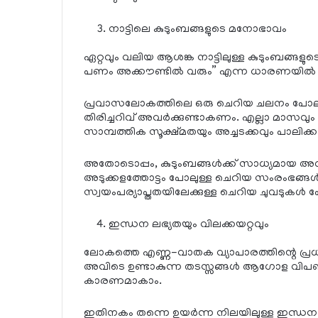
നാട്ടിലെ കുടുംബങ്ങളുടെ മനോഭാവം
ഏറ്റവും വലിയ ആശങ്ക നാട്ടിലുള്ള കുടുംബങ്ങള
പണം അക്കൗണ്ടിൽ വരും” എന്ന ധാരണയിൽ മുന്ന
പ്രവാസലോകത്തിലെ ഒരു ചെറിയ ചലനം പോലും ന
തിരിച്ചറിവ് അവർക്കുണ്ടാകണം. എല്ലാ മാസ
സാമ്പത്തിക സൂക്ഷ്മതയും അച്ചടക്കവും പാലി
അതോടൊപ്പം, കുടുംബങ്ങൾക്ക് സാധ്യമായ അധി
അടുക്കളത്തോട്ടം പോലുള്ള ചെറിയ സംരംഭങ
സ്വയംപര്യാപ്തതയിലേക്കുള്ള ചെറിയ ചുവടുകൾ
ഇന്ധന ലഭ്യതയും വിലക്കയറ്റവും
ലോകത്തെ എണ്ണ-വാതക വ്യാപാരത്തിന്റെ പ്രധ
അവിടെ ഉണ്ടാകുന്ന തടസ്സങ്ങൾ ആഗോള വിപണി
കാരണമാകാം.
ഇതിനകം തന്നെ ഉയർന്ന നിലയിലുള്ള ഇന്ധന