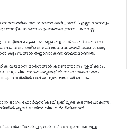
ുടെ സാമ്പത്തിക ബോധത്തെക്കുറിച്ചാണ്. “എല്ലാ മാസവും
ോട്ട് പോകുന്ന കുടുംബങ്ങൾ ഇന്നും കുറവല്ല.
ാട്ടിലെ കുടുംബ ബജറ്റുകളെ തകിടം മറിക്കുമെന്ന
വും പണം വരുന്നത് ഒരു സ്ഥിരാവസ്ഥയായി കാണാതെ,
ക്കാൻ കുടുംബങ്ങൾ തയ്യാറാകേണ്ട സമയമാണിത്.
ക വരുമാന മാർഗങ്ങൾ കണ്ടെത്താനും ശ്രമിക്കാം.
്ങൾ പോലും ചില സാഹചര്യങ്ങളിൽ സഹായകമാകാം.
 പോലും ഭാവിയിൽ വലിയ സുരക്ഷയായി മാറാം.
ാന ഭാഗം ഹോർമുസ് കടലിടുക്കിലൂടെ കടന്നുപോകുന്നു.
യിൽ ക്രൂഡ് ഓയിൽ വില വർധിപ്പിക്കാൻ
വിലകൾക്ക് മേൽ കൂടുതൽ വർധനവുണ്ടാകാനുള്ള