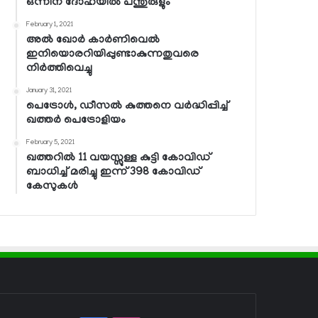
ഒന്നിന് ദോഹയില്‍ പന്തുരുളും
February 1, 2021
അല്‍ ഖോര്‍ കാര്‍ണിവെല്‍
ഇനിയൊരറിയിപ്പുണ്ടാകുന്നതുവരെ
നിര്‍ത്തിവെച്ചു
January 31, 2021
പെട്രോള്‍, ഡീസല്‍ കുത്തനെ വര്‍ദ്ധിപ്പിച്ച്
ഖത്തര്‍ പെട്രോളിയം
February 5, 2021
ഖത്തറില്‍ 11 വയസ്സുള്ള കുട്ടി കോവിഡ്
ബാധിച്ച് മരിച്ചു ഇന്ന് 398 കോവിഡ്
കേസുകള്‍