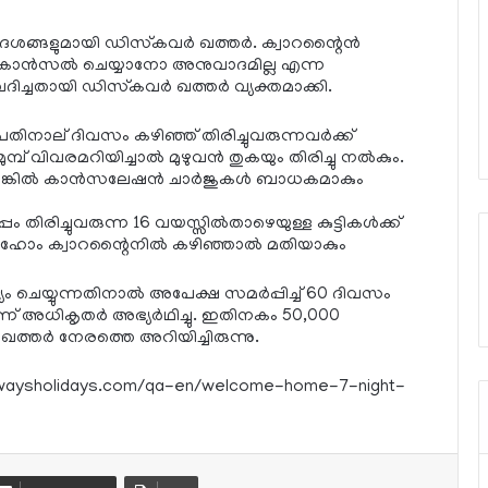
‍ദേശങ്ങളുമായി ഡിസ്‌കവര്‍ ഖത്തര്‍. ക്വാറന്റൈന്‍
നോ കാന്‍സല്‍ ചെയ്യാനോ അനുവാദമില്ല എന്ന
്ചതായി ഡിസ്‌കവര്‍ ഖത്തര്‍ വ്യക്തമാക്കി.
പതിനാല് ദിവസം കഴിഞ്ഞ് തിരിച്ചുവരുന്നവര്‍ക്ക്
മ്പ് വിവരമറിയിച്ചാല്‍ മുഴുവന്‍ തുകയും തിരിച്ചു നല്‍കും.
ങ്കില്‍ കാന്‍സലേഷന്‍ ചാര്‍ജുകള്‍ ബാധകമാകും
തിരിച്ചുവരുന്ന 16 വയസ്സില്‍താഴെയുള്ള കുട്ടികള്‍ക്ക്
ം ഹോം ക്വാറന്റൈനില്‍ കഴിഞ്ഞാല്‍ മതിയാകും
െയ്യുന്നതിനാല്‍ അപേക്ഷ സമര്‍പ്പിച്ച് 60 ദിവസം
്ന് അധികൃതര്‍ അഭ്യര്‍ഥിച്ചു. ഇതിനകം 50,000
ഖത്തര്‍ നേരത്തെ അറിയിച്ചിരുന്നു.
rairwaysholidays.com/qa-en/welcome-home-7-night-