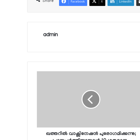
Share
Facebook
X
LinkedIn
admin
ഖത്തറില്‍ വാക്സിനേഷന്‍ പുരോഗമിക്കുന്നു;