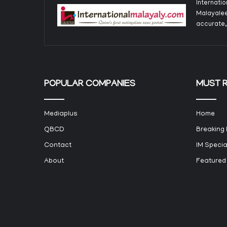
Internati
Malayalee
accurate,
POPULAR COMPANIES
MUST 
Mediaplus
Home
QBCD
Breaking
Contact
IM Specia
About
Featured