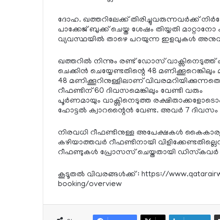
ദോഹ. ഖത്തറിലേക്ക് തിരിച്ചുവരുന്നവര്‍ക്ക് നിര്
പാക്കേജ് ബുക്ക് ചെയ്ത ശേഷം തിയ്യതി മാറ്റാ
വ്യവസ്ഥയില്‍ താഴെ പറയുന്ന ഇളവുകള്‍ അനുവദിച
ഖത്തറില്‍ നിന്നും രണ്ട് ഡോസ് വാക്സിനെടുത്ത് 
ചെക്കിന്‍ ചെയ്യേണ്ടതിന്റെ 48 മണിക്കൂറെങ്കിലും മു
48 മണിക്കൂറിനുള്ളിലാണ് വിവരമറിയിക്കുന്നതെ
റീഫണ്ടിന് 60 ദിവസമെങ്കിലും വേണ്ടി വരും
പൂര്‍ണമായും വാക്സിനെടുത്ത രക്ഷിതാക്കളോടൊപ്പം 
ഹോട്ടല്‍ ക്വാറന്റൈന്‍ വേണ്ട. അവര്‍ 7 ദിവസ
നിരവധി റീഫണ്ടിനുള്ള അപേക്ഷകള്‍ കൈകാര്യം ച
കഴിയാത്തവര്‍ റീഫണ്ടിനായി വിളിക്കേണ്ടതില്ലെന
റീഫണ്ടുകള്‍ പ്രോസസ് ചെയ്തതായി ഡിസ്‌കവര്‍ 
കൂടൂതല്‍ വിവരങ്ങള്‍ക്ക് : https://www.qata
booking/overview