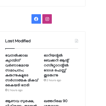
Facebook
Instagram
Last Modified
വേനല്‍ക്കാല
ഓറിയന്റല്‍
ക്യാമ്പിന്
ബേക്കറി ആന്റ്
വര്‍ണാഭമായ
റസ്‌റ്റോറന്റില്‍
സമാപനം;
ദോശ ഫെസ്റ്റ്
കുരുന്നുകളുടെ
തുടരുന്നു
സര്‍ഗാത്മക മികവ്
2 hours ago
കൈയടി നേടി
2 hours ago
ആണവ സുരക്ഷ,
ഖത്തറിലെ 90