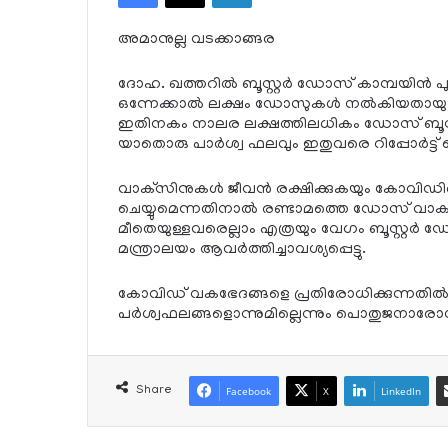
അമാനുല്ല വടക്കാങ്ങര
ദോഹ. ഖത്തറില്‍ ബൂസ്റ്റര്‍ ഡോസ് കാമ്പയിന
ഒന്നേക്കാല്‍ ലക്ഷം ഡോസുകള്‍ നല്‍കിയതായും
ഇതിനകം നാലര ലക്ഷത്തിലധികം ഡോസ് ബൂസ്റ്റര
യാതൊരു പാര്‍ശ്വ ഫലവും ഇതുവരെ റിപ്പോര്‍ട്ട് ചെയ്
വാക്‌സിനുകള്‍ ജീവന്‍ രക്ഷിക്കുകയും കോവിഡ
ചെയ്യുമെന്നതിനാല്‍ രണ്ടാമത്തെ ഡോസ് വാക
മീതെയുള്ളവരെല്ലാം എത്രയും വേഗം ബൂസ്റ്റര
മന്ത്രാലയം ആവര്‍ത്തിച്ചാവശ്യപ്പെട്ടു.
കോവിഡ് വകഭേദങ്ങളെ പ്രതിരോധിക്കുന്നതില്‍
പര്‍ശ്വഫലങ്ങളൊന്നുമില്ലെന്നും പൊതുജനാരോഗ്യ
Share
Facebook
X
LinkedIn