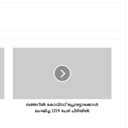
ഖത്തറില്‍ കോവിഡ് പ്രോട്ടോക്കോള്‍
ലംഘിച്ച 1314 പേര്‍ പിടിയില്‍