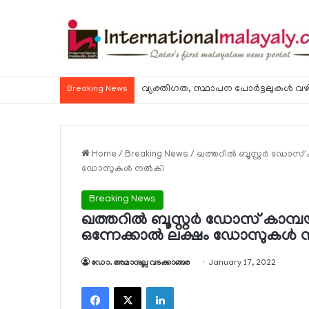
വ്യക്തിഗത, സ്ഥാപന പോര്‍ട്ടലുകള്‍ വഴി
Breaking News
Home
/
Breaking News
/
ഖത്തറില്‍ ബൂസ്റ്റര്‍ ഡോസ് 
ഡോസുകള്‍ നല്‍കി
Breaking News
ഖത്തറില്‍ ബൂസ്റ്റര്‍ ഡോസ് കാമ്പയ
ഒന്നേക്കാല്‍ ലക്ഷം ഡോസുകള്‍ 
ഡോ. അമാനുല്ല വടക്കാങ്ങര
January 17, 2022
Facebook
X
LinkedIn