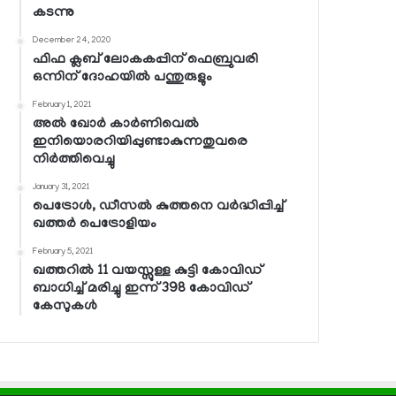
കടന്നു
December 24, 2020
ഫിഫ ക്ലബ് ലോകകപ്പിന് ഫെബ്രുവരി
ഒന്നിന് ദോഹയില്‍ പന്തുരുളും
February 1, 2021
അല്‍ ഖോര്‍ കാര്‍ണിവെല്‍
ഇനിയൊരറിയിപ്പുണ്ടാകുന്നതുവരെ
നിര്‍ത്തിവെച്ചു
January 31, 2021
പെട്രോള്‍, ഡീസല്‍ കുത്തനെ വര്‍ദ്ധിപ്പിച്ച്
ഖത്തര്‍ പെട്രോളിയം
February 5, 2021
ഖത്തറില്‍ 11 വയസ്സുള്ള കുട്ടി കോവിഡ്
ബാധിച്ച് മരിച്ചു ഇന്ന് 398 കോവിഡ്
കേസുകള്‍