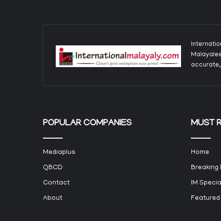
Internati
Malayalee
accurate,
POPULAR COMPANIES
MUST 
Mediaplus
Home
QBCD
Breaking
Contact
IM Specia
About
Featured