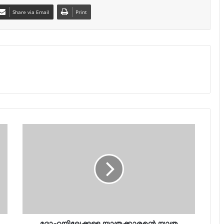
Share via Email
Print