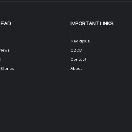
READ
IMPORTANT LINKS
Mediaplus
 News
QBCD
l
Contact
 Stories
About