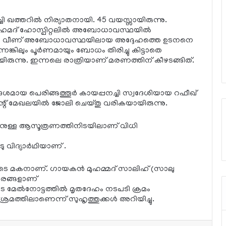
ചി ഖത്തറില്‍ നിര്യാതനായി. 45 വയസ്സായിരുന്നു.
്‍ ഹമദ് ഹോസ്പിറ്റലില്‍ അബോധാവസ്ഥയില്‍
ഴഞ്ഞു വീണ് അബോധാവസ്ഥയിലായ അദ്ദേഹത്തെ ഉടനനെ
െങ്കിലും പൂര്‍ണമായും ബോധം തിരിച്ചു കിട്ടാതെ
രുന്നു. ഇന്നലെ രാത്രിയാണ് മരണത്തിന് കീഴടങ്ങിത്.
്രദേശമായ പെരിങ്ങത്തൂര്‍ കായപ്പനച്ചി സ്വദേശിയായ റഫീഖ്
്റ് മേഖലയില്‍ ജോലി ചെയ്തു വരികയായിരുന്നു.
്നതിനുള്ള ആസൂത്രണത്തിനിടയിലാണ് വിധി
 വിദ്യാര്‍ഥിയാണ് .
ടെ മകനാണ്. ഗായകന്‍ മുഹമ്മദ് സാലിഹ് (സാലു
രങ്ങളാണ്
െ മേല്‍നോട്ടത്തില്‍ മൃതദേഹം നടപടി ക്രമം
ശ്രമത്തിലാണെന്ന് സുഹൃത്തുക്കള്‍ അറിയിച്ചു.