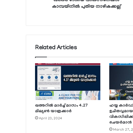
ഖത്തര്‍ ദേശീയ വാക്‌സിനേഷന്‍
കാമ്പയിനില്‍ പുതിയ നാഴികക്കല്ല്
Related Articles
ഖത്തറില്‍ മാര്‍ച്ച് മാസം 4.27
ഹയ്യ കാര്‍
മില്യണ്‍ യാത്രക്കാര്‍
ഉചിതവുമായ 
വികസിപ്പിക്ക
April 23, 2024
ചെയര്‍മാന്‍
March 27, 