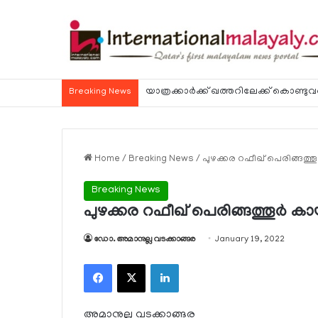
Breaking News
Home
/
Breaking News
/
പുഴക്കര റഫീഖ് പെരിങ്ങത്തൂ
Breaking News
പുഴക്കര റഫീഖ് പെരിങ്ങത്തൂര്‍ കാ
ഡോ. അമാനുല്ല വടക്കാങ്ങര
January 19, 2022
Facebook
X
LinkedIn
അമാനുല്ല വടക്കാങ്ങര