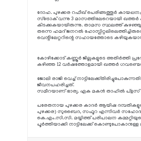
ദോഹ. പുഴക്കര റഫീഖ് പെരിങ്ങത്തൂര്‍ കായപ്പനച്
സ്ട്രോക് വന്നു 3 മാസത്തിലേറെയായി ഖത്തര
കിടക്കുകയായിരുന്നു. താമസ സ്ഥലത്ത് കു
തന്നെ ഹമദ് ജനറല്‍ ഹോസ്പിറ്റലിലെത്തിച്ചിരുന്ന
വെന്റിലേറ്ററിന്റെ സഹായത്തോടെ കഴിയുകയായി
കോഴിക്കോട് കണ്ണൂര്‍ ജില്ലകളുടെ അതിര്‍ത്തി പ
കഴിഞ്ഞ 12 വര്‍ഷത്തോളമായി ഖത്തര്‍ ഗവണ്മെന
ജോലി രാജി വെച്ച് നാട്ടിലേക്ക്തിരിച്ചുപോകുന
ജീവനപഹരിച്ചത്.
സമീറയാണ് ഭാര്യ. ഏക മകന്‍ താഹില്‍ പ്‌ളസ് ടു
പരേതനായ പുഴക്കര കാദര്‍ ആയിഷ ദമ്പതികളു
പുഴക്കര) സുബൈദ, സഫൂറ എന്നിവര്‍ സഹോദ
കെ.എം.സി.സി. മയ്യിത്ത് പരിപാലന കമ്മറ്റിയുട
പൂര്‍ത്തിയാക്കി നാട്ടിലേക്ക് കൊണ്ടുപോകാനുള്ള 