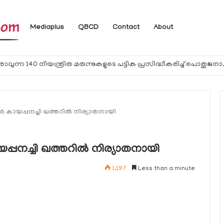
Mediaplus
QBCD
Contact
About
യാത്രക്കാര്‍ക്ക് ഖത്തറിലേക്ക് കൊണ്ടു
ര്‍ കായപ്പനച്ചി ഖത്തറില്‍ നിര്യാതനായി
യപ്പനച്ചി ഖത്തറില്‍ നിര്യാതനായി
1,197
Less than a minute