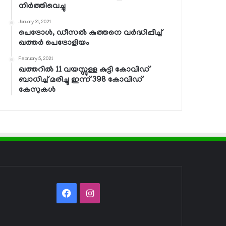
നിര്‍ത്തിവെച്ചു
January 31, 2021
പെട്രോള്‍, ഡീസല്‍ കുത്തനെ വര്‍ദ്ധിപ്പിച്ച്
ഖത്തര്‍ പെട്രോളിയം
February 5, 2021
ഖത്തറില്‍ 11 വയസ്സുള്ള കുട്ടി കോവിഡ്
ബാധിച്ച് മരിച്ചു ഇന്ന് 398 കോവിഡ്
കേസുകള്‍
Facebook
Instagram