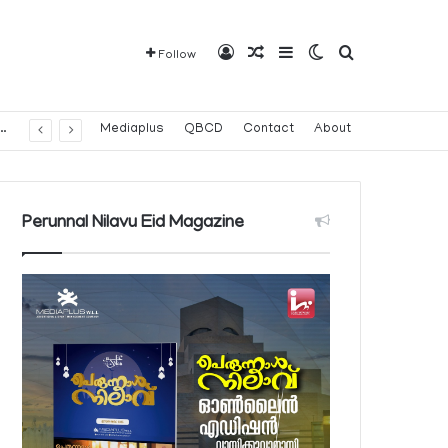
Log In
Random Article
Sidebar
Switch skin
Search for
Follow
വരാവുന്ന 140 നിയന്ത്രിത മരുന്നുകളുടെ പട്ടിക പ്രസിദ്ധീകരിച്ച് പൊതുജനാരോഗ്യ മന്ത്രാലയം
Mediaplus
QBCD
Contact
About
Perunnal Nilavu Eid Magazine