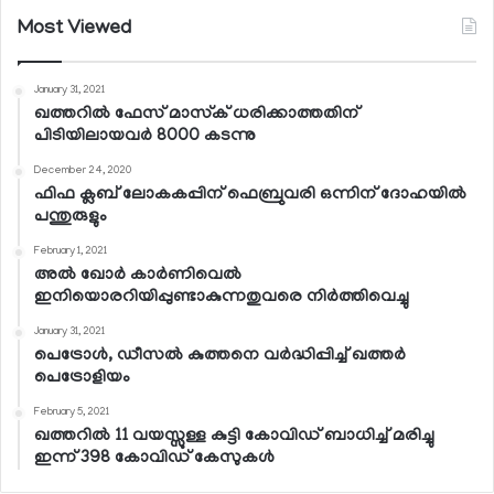
Most Viewed
January 31, 2021
ഖത്തറില്‍ ഫേസ് മാസ്‌ക് ധരിക്കാത്തതിന്
പിടിയിലായവര്‍ 8000 കടന്നു
December 24, 2020
ഫിഫ ക്ലബ് ലോകകപ്പിന് ഫെബ്രുവരി ഒന്നിന് ദോഹയില്‍
പന്തുരുളും
February 1, 2021
അല്‍ ഖോര്‍ കാര്‍ണിവെല്‍
ഇനിയൊരറിയിപ്പുണ്ടാകുന്നതുവരെ നിര്‍ത്തിവെച്ചു
January 31, 2021
പെട്രോള്‍, ഡീസല്‍ കുത്തനെ വര്‍ദ്ധിപ്പിച്ച് ഖത്തര്‍
പെട്രോളിയം
February 5, 2021
ഖത്തറില്‍ 11 വയസ്സുള്ള കുട്ടി കോവിഡ് ബാധിച്ച് മരിച്ചു
ഇന്ന് 398 കോവിഡ് കേസുകള്‍