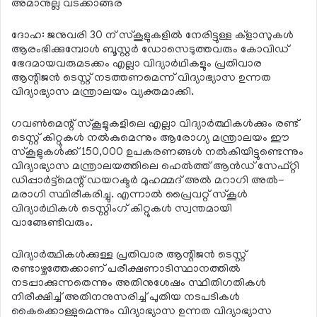
അമാനുല്ല വടക്കാങ്ങര
ദോഹ: ജനുവരി 30 ന് സ്‌കൂളുകളില്‍ നേരിട്ടുള്ള ക്‌ളാസുകള്‍
ആരംഭിക്കുമ്പോള്‍ ബൂസ്റ്റര്‍ ഡോസെടുത്തവരും കോവിഡ്
ഭേദമായവരുമടക്കം എല്ലാ വിദ്യാര്‍ഥികളും പ്രതിവാര
ആന്റിജന്‍ ടെസ്റ്റ് നടത്തണമെന്ന് വിദ്യാഭ്യാസ ഉന്നത
വിദ്യാഭ്യാസ മന്ത്രാലയം വ്യക്തമാക്കി.
ഗവണ്‍മെന്റ് സ്‌കൂളുകളിലെ എല്ലാ വിദ്യാര്‍ത്ഥികള്‍ക്കും രണ്ട്
ടെസ്റ്റ് കിറ്റുകള്‍ നല്‍കുമെന്നും ആരോഗ്യ മന്ത്രാലയം ഈ
സ്‌കൂളുകള്‍ക്ക് 150,000 ഉപകരണങ്ങള്‍ നല്‍കിയിട്ടുണ്ടെന്നും
വിദ്യാഭ്യാസ മന്ത്രാലയത്തിലെ ഹെല്‍ത്ത് ആന്‍ഡ് സേഫ്റ്റി
ഡിപ്പാര്‍ട്ട്മെന്റ് ഡയറക്ടര്‍ മുഹമ്മദ് അല്‍ മറാഗി അല്‍-
മരാഗി സ്ഥിരീകരിച്ചു. എന്നാല്‍ പ്രൈവറ്റ് സ്‌കൂള്‍
വിദ്യാര്‍ഥികള്‍ ടെസ്റ്റിംഗ് കിറ്റുകള്‍ സ്വന്തമായി
വാങ്ങേണ്ടിവരും.
വിദ്യാര്‍ത്ഥികള്‍ക്കുള്ള പ്രതിവാര ആന്റിജന്‍ ടെസ്റ്റ്
രണ്ടാഴ്ചത്തേക്കാണ് പരീക്ഷണാടിസ്ഥാനത്തില്‍
നടപ്പാക്കുന്നതെന്നും അതിനുശേഷം സ്ഥിതിഗതികള്‍
നിരീക്ഷിച്ച് അതിനനുസരിച്ച് പുതിയ നടപടികള്‍
കൈക്കൊള്ളുമെന്നും വിദ്യാഭ്യാസ ഉന്നത വിദ്യാഭ്യാസ