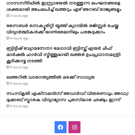
ഗാസസ്ട്രിപ്പില്‍ ഇസ്രായേല്‍ നടത്തുന്ന ലംഘനങ്ങളെ
ശക്തമായി അപലപിച്ച് ഖത്തറും ഏഴ് അറബ് രാജ്യങ്ങളും
3 hours ago
സൈബര്‍ സെക്യൂരിറ്റി യൂത്ത് ക്യാമ്പില്‍ രജിസ്റ്റര്‍ ചെയ്ത
വിദ്യാര്‍ത്ഥികള്‍ക്ക് ഓണ്‍ലൈനിലും പങ്കെടുക്കാം
4 hours ago
ബ്രിട്ടീഷ് വ്യോമസേനാ മേധാവി ബ്രിസ്ത് എയര്‍ ചീഫ്
മാര്‍ഷല്‍ ഹാര്‍വി സ്മിത്തുമായി ഖത്തര്‍ ഉപപ്രധാനമന്ത്രി
കൂടിക്കാഴ്ച നടത്തി
5 hours ago
ഖത്തറില്‍ വാരാന്ത്യത്തില്‍ മഴക്ക് സാധ്യത
5 hours ago
സംസ്‌കൃതി എക്‌സലന്‍സ് അവാര്‍ഡ് വിതരണവും അഡ്വ:
മുഷാബ് സ്മാരക വിദ്യാഭ്യാസ പുരസ്‌കാര ചടങ്ങും ഇന്ന്
5 hours ago
Facebook
Instagram