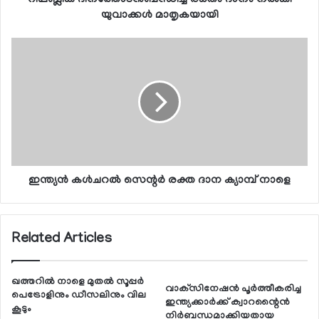
യുവാക്കള്‍ മാതൃകയായി
ഇന്ത്യന്‍ കള്‍ചറല്‍ സെന്റര്‍ രക്ത ദാന ക്യാമ്പ് നാളെ
Related Articles
ഖത്തറില്‍ നാളെ മുതല്‍ സൂപ്പര്‍
വാക്‌സിനേഷന്‍ പൂര്‍ത്തീകരിച്ച
പെട്രോളിനും ഡീസലിനും വില
ഇന്ത്യക്കാര്‍ക്ക് ക്വാറന്റൈന്‍
കൂടും
നിര്‍ബന്ധമാക്കിയതായ