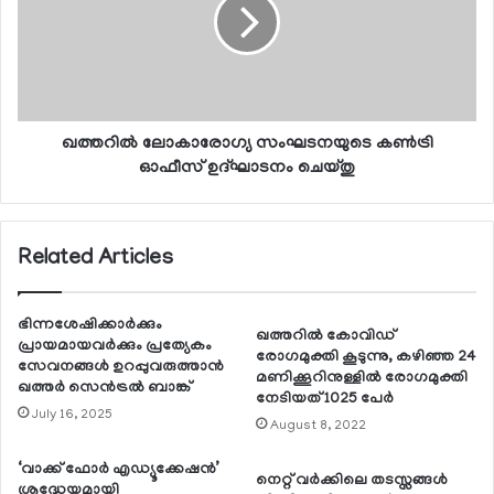
ഖത്തറില്‍ ലോകാരോഗ്യ സംഘടനയുടെ കണ്‍ട്രി
ഓഫീസ് ഉദ്ഘാടനം ചെയ്തു
Related Articles
ഭിന്നശേഷിക്കാര്‍ക്കും
ഖത്തറില്‍ കോവിഡ്
പ്രായമായവര്‍ക്കും പ്രത്യേകം
രോഗമുക്തി കൂടുന്നു, കഴിഞ്ഞ 24
സേവനങ്ങള്‍ ഉറപ്പുവരുത്താന്‍
മണിക്കൂറിനുള്ളില്‍ രോഗമുക്തി
ഖത്തര്‍ സെന്‍ട്രല്‍ ബാങ്ക്
നേടിയത് 1025 പേര്‍
July 16, 2025
August 8, 2022
‘വാക്ക് ഫോര്‍ എഡ്യൂക്കേഷന്‍’
നെറ്റ് വര്‍ക്കിലെ തടസ്സങ്ങള്‍
ശ്രദ്ധേയമായി