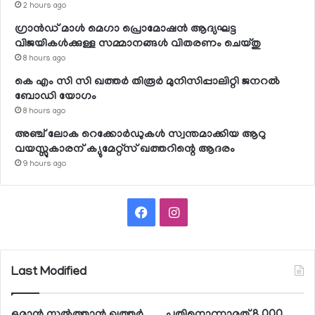
2 hours ago
ഗ്രാന്‍ഡ് മാള്‍ മെഗാ പ്രൊമോഷന്‍ ആദ്യഘട്ട
വിജയികള്‍ക്കുള്ള സമ്മാനങ്ങള്‍ വിതരണം ചെയ്തു
8 hours ago
കെ എം സി സി ഖത്തര്‍ തിരൂര്‍ മുനിസിപ്പാലിറ്റി ജനറല്‍
ബോഡി യോഗം
8 hours ago
അഞ്ച് ലോക റെക്കോര്‍ഡുകള്‍ സ്വന്തമാക്കിയ ആറു
വയസ്സുകാരന് ക്യുമേറ്റ്‌സ് ഖത്തറിന്റെ ആദരം
9 hours ago
Facebook
Instagram
Last Modified
ഒമാന്‍ സുല്‍ത്താന്‍ ഖത്തര്‍
പതിനൊന്നാമത് 8,000