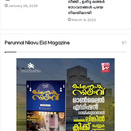
നീങ്ങി , ഉരീദു ഖത്തര്‍
January 26, 2025
സേവനങ്ങള്‍ പഴയ
നിലയിലായി
March 9, 2022
Perunnal Nilavu Eid Magazine