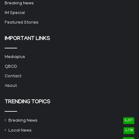
Breaking News
IM Special
Featured Stories
IMPORTANT LINKS
Mediaplus
QBCD
Contact
About
TRENDING TOPICS
Breaking News
6,337
Local News
3,738