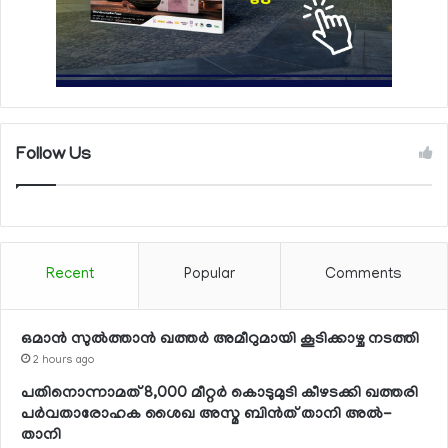
Follow Us
Recent
Popular
Comments
ഒമാന്‍ സുല്‍ത്താന്‍ ഖത്തര്‍ അമീറുമായി കൂടിക്കാഴ്ച നടത്തി
2 hours ago
പതിനൊന്നാമത് 8,000 മീറ്റര്‍ കൊടുമുടി കീഴടക്കി ഖത്തരി
പര്‍വതാരോഹക ശൈഖ അസ്മ ബിന്‍ത് താനി അല്‍-
താനി