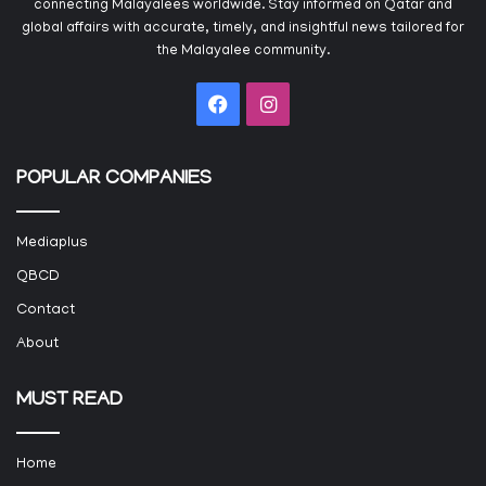
connecting Malayalees worldwide. Stay informed on Qatar and
global affairs with accurate, timely, and insightful news tailored for
the Malayalee community.
Facebook
Instagram
POPULAR COMPANIES
Mediaplus
QBCD
Contact
About
MUST READ
Home