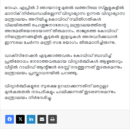
ദോഹ. ഏപ്രില്‍ 3 ഞായറാഴ്ച മുതല്‍ ഖത്തറിലെ സ്‌കൂളുകളില്‍
മാസ്‌ക് നിര്‍ബന്ധമില്ലെന്ന് വിദ്യാഭ്യാസ ഉന്നത വിദ്യാഭ്യാസ
മന്ത്രാലയം അറിയിച്ചു.കോവിഡ് സ്ഥിതിഗതികള്‍
വിലയിരുത്തി പൊതുജനാരോഗ്യ മന്ത്രാലയത്തിന്റെ
അനുമതിയോടെയാണ് തീരുമാനം. രാജ്യത്തെ കോവിഡ്
നിയന്ത്രണങ്ങളില്‍ കൂടുതല്‍ ഇളവുകള്‍ അനുവദിക്കുവാന്‍
ഇന്നലെ ചേര്‍ന്ന മന്ത്രി സഭ യോഗം തീരുമാനിച്ചിരുന്നു.
വാക്‌സിനേഷന്‍ എടുക്കാത്തവരും കോവിഡ് ബാധിച്ച്
പ്രതിരോധം നേടാത്തവരുമായ വിദ്യാര്‍ത്ഥികള്‍ ആഴ്ചതോറും
വീട്ടില്‍ റാപ്പിഡ് ആന്റിജന്‍ ടെസ്റ്റ് നടത്തുന്നത് തുടരുമെന്നും
മന്ത്രാലയം പ്രസ്താവനയില്‍ പറഞ്ഞു.
വിദ്യാര്‍ത്ഥികളുടെ സുരക്ഷ ഉറപ്പാക്കുന്നതിന് മറ്റെല്ലാ
മുന്‍കരുതല്‍ നടപടികളും പാലിക്കുന്നത് തുടരണമെന്നും
മന്ത്രാലയം നിര്‍ദേശിച്ചു.