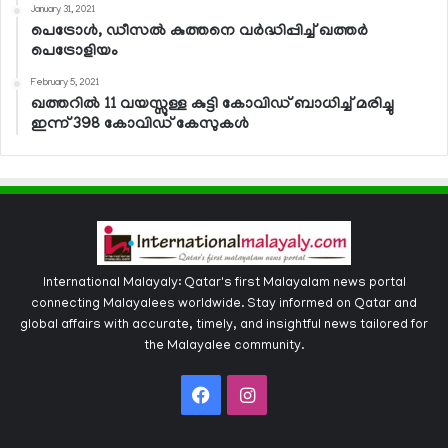
January 31, 2021
പെട്രോള്‍, ഡീസല്‍ കുത്തനെ വര്‍ദ്ധിപ്പിച്ച് ഖത്തര്‍
പെട്രോളിയം
February 5, 2021
ഖത്തറില്‍ 11 വയസ്സുള്ള കുട്ടി കോവിഡ് ബാധിച്ച് മരിച്ചു
ഇന്ന് 398 കോവിഡ് കേസുകള്‍
International Malayaly: Qatar's first Malayalam news portal
connecting Malayalees worldwide. Stay informed on Qatar and
global affairs with accurate, timely, and insightful news tailored for
the Malayalee community.
Facebook
Instagram