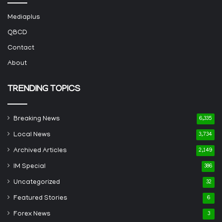
Mediaplus
QBCD
Contact
About
TRENDING TOPICS
Breaking News
6,335
Local News
3,734
Archived Articles
2,149
IM Special
386
Uncategorized
32
Featured Stories
6
Forex News
3