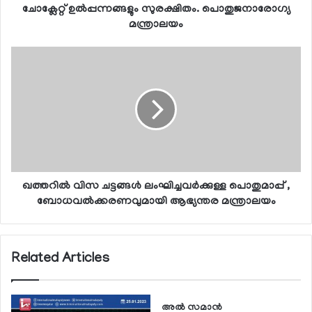
ചോക്ലേറ്റ് ഉല്‍പ്പന്നങ്ങളും സുരക്ഷിതം. പൊതുജനാരോഗ്യ
മന്ത്രാലയം
ഖത്തറില്‍ വിസ ചട്ടങ്ങള്‍ ലംഘിച്ചവര്‍ക്കുള്ള പൊതുമാപ്പ് ,
ബോധവല്‍ക്കരണവുമായി ആഭ്യന്തര മന്ത്രാലയം
Related Articles
അല്‍ സമാന്‍