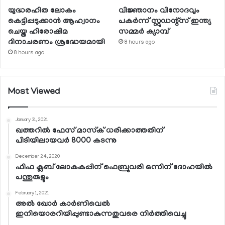
യുദ്ധരഹിത ലോകം
വിജ്ഞാനം വിനോദവും
കെട്ടിപ്പടുക്കാന്‍ ആഹ്വാനം
പകര്‍ന്ന് സ്റ്റുഡന്റ്‌സ് ഇന്ത്യ
ചെയ്ത ഹിരോഷിമ
സമ്മര്‍ ക്യാമ്പ്
ദിനാചരണം ശ്രദ്ധേയമായി
8 hours ago
8 hours ago
Most Viewed
January 31, 2021
ഖത്തറില്‍ ഫേസ് മാസ്‌ക് ധരിക്കാത്തതിന്
പിടിയിലായവര്‍ 8000 കടന്നു
December 24, 2020
ഫിഫ ക്ലബ് ലോകകപ്പിന് ഫെബ്രുവരി ഒന്നിന് ദോഹയില്‍
പന്തുരുളും
February 1, 2021
അല്‍ ഖോര്‍ കാര്‍ണിവെല്‍
ഇനിയൊരറിയിപ്പുണ്ടാകുന്നതുവരെ നിര്‍ത്തിവെച്ചു