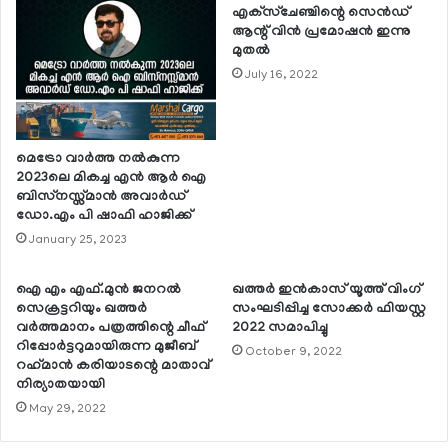
എക്‌സ്‌ചേഞ്ചിന്റെ സെന്‍ഡ്
ആന്റ് വിന്‍ പ്രമോഷന്‍ ഇന്നു
മുതല്‍
July 16, 2022
മെട്രോ വാര്‍ത്ത നല്‍കുന്ന
2023ലെ മികച്ച എന്‍ ആര്‍ ഐ
ബിസ്‌നസ്സ്മാന്‍ അവാര്‍ഡ്
ഡോ.എം പി ഷാഫി ഹാജിക്ക്
January 25, 2023
ഐ എം എഫ്.മുന്‍ ജനറല്‍
ഖത്തര്‍ ഇന്‍കാസ് യൂത്ത് വിംഗ്
സെക്രട്ടറിയും ഖത്തര്‍
സംഘടിപ്പിച്ച സോക്കര്‍ ഫിയസ്റ്റ
വര്‍ത്തമാനം പത്രത്തിന്റെ ചീഫ്
2022 സമാപിച്ചു
റിപ്പോര്‍ട്ടറുമായിരുന്ന മുജീബ്
October 9, 2022
റഹ്‌മാന്‍ കരിയാടന്റെ മാതാവ്
നിര്യാതയായി
May 29, 2022